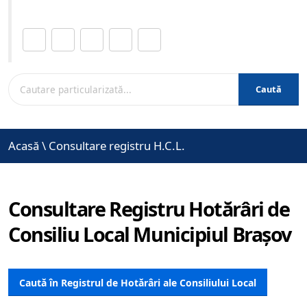
Distribuie această pagină.
Caută
Acasă
\
Consultare registru H.C.L.
Consultare Registru Hotărâri de
Consiliu Local Municipiul Brașov
Caută în Registrul de Hotărâri ale Consiliului Local