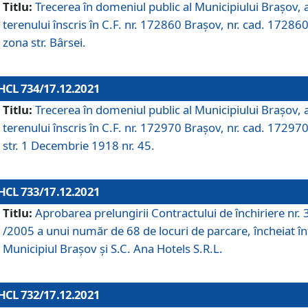
Titlu:
Trecerea în domeniul public al Municipiului Braşov, 
terenului înscris în C.F. nr. 172860 Brașov, nr. cad. 172860
zona str. Bârsei.
HCL 734/17.12.2021
Titlu:
Trecerea în domeniul public al Municipiului Braşov, 
terenului înscris în C.F. nr. 172970 Brașov, nr. cad. 172970
str. 1 Decembrie 1918 nr. 45.
HCL 733/17.12.2021
Titlu:
Aprobarea prelungirii Contractului de închiriere nr.
/2005 a unui număr de 68 de locuri de parcare, încheiat în
Municipiul Braşov şi S.C. Ana Hotels S.R.L.
HCL 732/17.12.2021