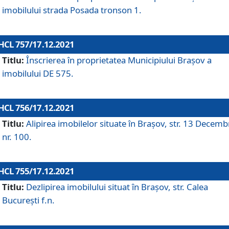
imobilului strada Posada tronson 1.
HCL 757/17.12.2021
Titlu:
Înscrierea în proprietatea Municipiului Brașov a
imobilului DE 575.
HCL 756/17.12.2021
Titlu:
Alipirea imobilelor situate în Brașov, str. 13 Decemb
nr. 100.
HCL 755/17.12.2021
Titlu:
Dezlipirea imobilului situat în Brașov, str. Calea
București f.n.