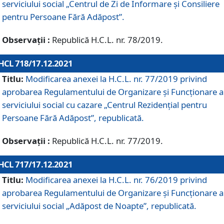
serviciului social „Centrul de Zi de Informare şi Consiliere
pentru Persoane Fără Adăpost”.
Observații :
Republică H.C.L. nr. 78/2019.
HCL 718/17.12.2021
Titlu:
Modificarea anexei la H.C.L. nr. 77/2019 privind
aprobarea Regulamentului de Organizare și Funcționare a
serviciului social cu cazare „Centrul Rezidențial pentru
Persoane Fără Adăpost”, republicată.
Observații :
Republică H.C.L. nr. 77/2019.
HCL 717/17.12.2021
Titlu:
Modificarea anexei la H.C.L. nr. 76/2019 privind
aprobarea Regulamentului de Organizare şi Funcționare a
serviciului social „Adăpost de Noapte”, republicată.