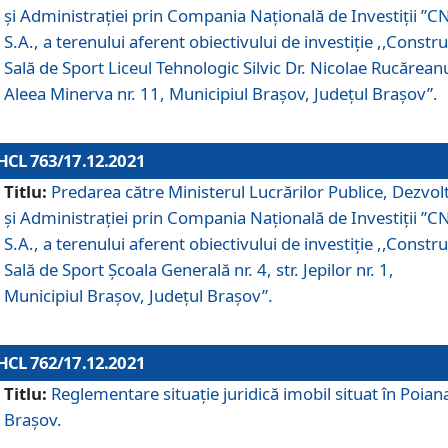
și Administrației prin Compania Naţională de Investiţii ”CN
S.A., a terenului aferent obiectivului de investiţie ,,Constru
Sală de Sport Liceul Tehnologic Silvic Dr. Nicolae Rucărean
Aleea Minerva nr. 11, Municipiul Brașov, Județul Brașov”.
HCL 763/17.12.2021
Titlu:
Predarea către Ministerul Lucrărilor Publice, Dezvolt
și Administrației prin Compania Naţională de Investiţii ”CN
S.A., a terenului aferent obiectivului de investiție ,,Constru
Sală de Sport Școala Generală nr. 4, str. Jepilor nr. 1,
Municipiul Brașov, Județul Brașov”.
HCL 762/17.12.2021
Titlu:
Reglementare situație juridică imobil situat în Poian
Brașov.