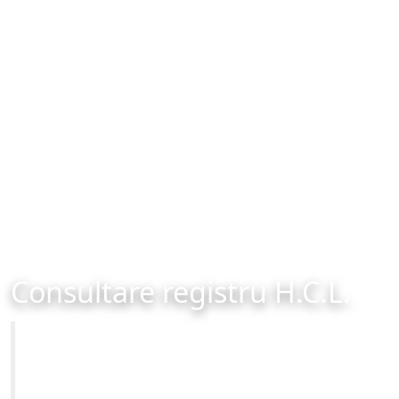
Consultare registru H.C.L.
Primăria Municipiului Brașov
Site-ul oficial al Primariei Municipiului Brasov /
www.brasovcity.ro