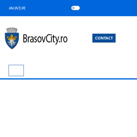
ANUNȚURI
CONTACT