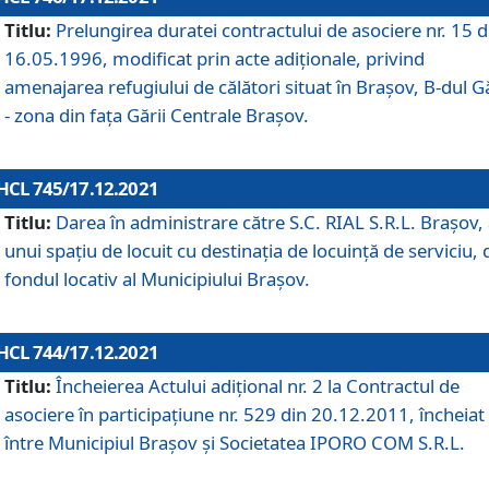
Titlu:
Prelungirea duratei contractului de asociere nr. 15 d
16.05.1996, modificat prin acte adiționale, privind
amenajarea refugiului de călători situat în Brașov, B-dul Gă
- zona din faţa Gării Centrale Brașov.
HCL 745/17.12.2021
Titlu:
Darea în administrare către S.C. RIAL S.R.L. Brașov,
unui spațiu de locuit cu destinația de locuință de serviciu, 
fondul locativ al Municipiului Brașov.
HCL 744/17.12.2021
Titlu:
Încheierea Actului adițional nr. 2 la Contractul de
asociere în participațiune nr. 529 din 20.12.2011, încheiat
între Municipiul Brașov și Societatea IPORO COM S.R.L.