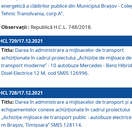
energetică a clădirilor publice din Municipiul Brașov - Cole
Tehnic Transilvania, corp A”.
Observații :
Republică H.C.L. 748/2018.
HCL 729/17.12.2021
Titlu:
Darea în administrare a mijloacelor de transport
achiziționate în cadrul proiectului „Achiziţie de mijloace de
transport moderne” - 10 autobuze Mercedes - Benz Hibrid
Disel-Electrice 12 M, cod SMIS 126996.
HCL 728/17.12.2021
Titlu:
Darea în administrare a mijloacelor de transport și 
echipamentelor conexe achiziționate în cadrul proiectului
„Achiziție mijloace de transport public - autobuze electrice
m Brașov, Timișoara” SMIS 128114.