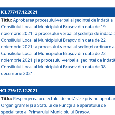
HCL 777/17.12.2021
Titlu:
Aprobarea procesului-verbal al şedinţei de îndată a
Consiliului Local al Municipiului Braşov din data de 19
noiembrie 2021; a procesului-verbal al şedinţei de îndată 
Consiliului Local al Municipiului Braşov din data de 22
noiembrie 2021; a procesului-verbal al şedinţei ordinare a
Consiliului Local al Municipiului Braşov din data de 22
noiembrie 2021 și a procesului-verbal al şedinţei de îndată
Consiliului Local al Municipiului Braşov din data de 08
decembrie 2021.
HCL 776/17.12.2021
Titlu:
Respingerea proiectului de hotărâre privind aproba
Organigramei şi a Statului de Funcţii ale aparatului de
specialitate al Primarului Municipiului Braşov.