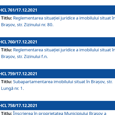
HCL 761/17.12.2021
Titlu:
Reglementarea situației juridice a imobilului situat î
Brașov, str. Zizinului nr. 80.
HCL 760/17.12.2021
Titlu:
Reglementarea situației juridice a imobilului situat î
Brașov, str. Zizinului f.n.
HCL 759/17.12.2021
Titlu:
Subapartamentarea imobilului situat în Brașov, str.
Lungă nr. 1.
HCL 758/17.12.2021
Titlu:
Înscrierea în proprietatea Municipiului Brașov a