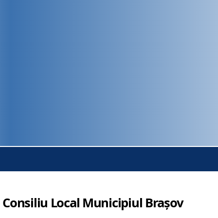
 Consiliu Local Municipiul Brașov