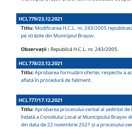
HCL 779/23.12.2021
Titlu:
Modificarea H.C.L. nr. 243/2005 republicată
pe străzile din Municipiul Braşov.
Observații :
Republică H.C.L. nr. 243/2005.
HCL 778/23.12.2021
Titlu:
Aprobarea formulării ofertei, respectiv a ach
aflată în procedură de faliment.
HCL 777/17.12.2021
Titlu:
Aprobarea procesului-verbal al şedinţei de 
îndată a Consiliului Local al Municipiului Braşov 
din data de 22 noiembrie 2021 și a procesului-ver