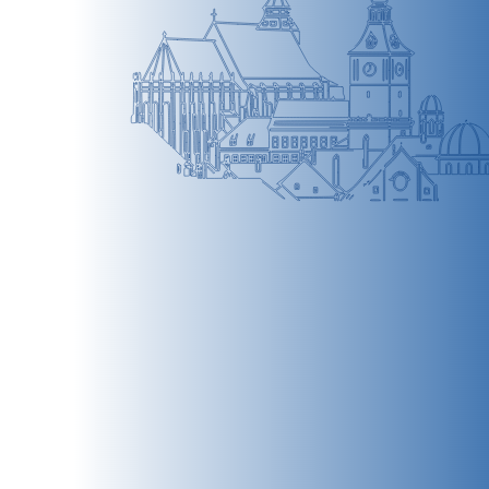
BRAȘOV