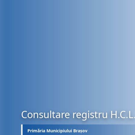
Consultare registru H.C.L
Primăria Municipiului Brașov