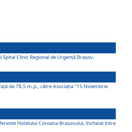
ii Spital Clinic Regional de Urgență Brașov.
prafaţă de 78,5 m.p., către Asociaţia "15 Noiembrie
ferente Hotelului Coroana Brașovului, încheiat între