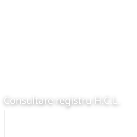
Consultare registru H.C.L.
Primăria Municipiului Brașov
Site-ul oficial al Primariei Municipiului Brasov /
www.brasovcity.ro