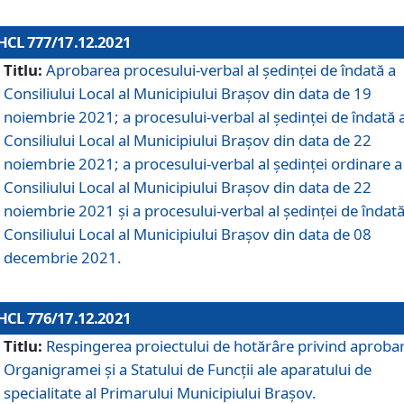
HCL 777/17.12.2021
Titlu:
Aprobarea procesului-verbal al şedinţei de îndată a
Consiliului Local al Municipiului Braşov din data de 19
noiembrie 2021; a procesului-verbal al şedinţei de îndată 
Consiliului Local al Municipiului Braşov din data de 22
noiembrie 2021; a procesului-verbal al şedinţei ordinare a
Consiliului Local al Municipiului Braşov din data de 22
noiembrie 2021 și a procesului-verbal al şedinţei de îndată
Consiliului Local al Municipiului Braşov din data de 08
decembrie 2021.
HCL 776/17.12.2021
Titlu:
Respingerea proiectului de hotărâre privind aproba
Organigramei şi a Statului de Funcţii ale aparatului de
specialitate al Primarului Municipiului Braşov.