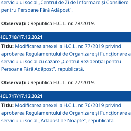
serviciului social „Centrul de Zi de Informare şi Consiliere
pentru Persoane Fără Adăpost”.
Observații :
Republică H.C.L. nr. 78/2019.
HCL 718/17.12.2021
Titlu:
Modificarea anexei la H.C.L. nr. 77/2019 privind
aprobarea Regulamentului de Organizare și Funcționare a
serviciului social cu cazare „Centrul Rezidențial pentru
Persoane Fără Adăpost”, republicată.
Observații :
Republică H.C.L. nr. 77/2019.
HCL 717/17.12.2021
Titlu:
Modificarea anexei la H.C.L. nr. 76/2019 privind
aprobarea Regulamentului de Organizare şi Funcționare a
serviciului social „Adăpost de Noapte”, republicată.