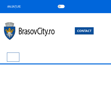
ANUNȚURI
CONTACT