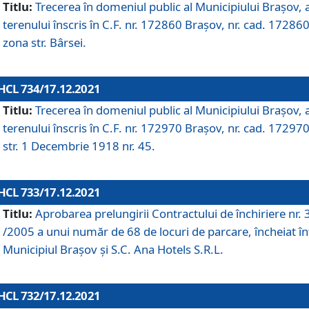
Titlu:
Trecerea în domeniul public al Municipiului Braşov, 
terenului înscris în C.F. nr. 172860 Brașov, nr. cad. 172860
zona str. Bârsei.
HCL 734/17.12.2021
Titlu:
Trecerea în domeniul public al Municipiului Braşov, 
terenului înscris în C.F. nr. 172970 Brașov, nr. cad. 172970
str. 1 Decembrie 1918 nr. 45.
HCL 733/17.12.2021
Titlu:
Aprobarea prelungirii Contractului de închiriere nr.
/2005 a unui număr de 68 de locuri de parcare, încheiat în
Municipiul Braşov şi S.C. Ana Hotels S.R.L.
HCL 732/17.12.2021