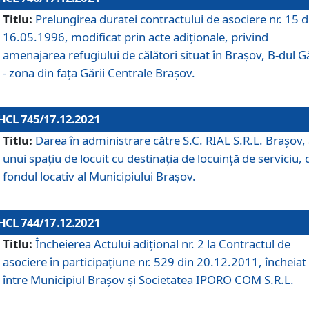
Titlu:
Prelungirea duratei contractului de asociere nr. 15 d
16.05.1996, modificat prin acte adiționale, privind
amenajarea refugiului de călători situat în Brașov, B-dul Gă
- zona din faţa Gării Centrale Brașov.
HCL 745/17.12.2021
Titlu:
Darea în administrare către S.C. RIAL S.R.L. Brașov,
unui spațiu de locuit cu destinația de locuință de serviciu, 
fondul locativ al Municipiului Brașov.
HCL 744/17.12.2021
Titlu:
Încheierea Actului adițional nr. 2 la Contractul de
asociere în participațiune nr. 529 din 20.12.2011, încheiat
între Municipiul Brașov și Societatea IPORO COM S.R.L.