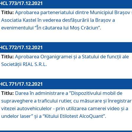
HCL 773/17.12.2021
Titlu:
Aprobarea parteneriatului dintre Municipiul Brașov 
Asociatia Kastel în vederea desfăşurării la Brașov a
evenimentului “În căutarea lui Moș Crăciun”.
HCL 772/17.12.2021
Titlu:
Aprobarea Organigramei şi a Statului de funcţii ale
Societăţii RIAL S.R.L.
HCL 771/17.12.2021
Titlu:
Darea în administrare a ”Dispozitivului mobil de
supraveghere a traficului rutier, cu măsurare și înregistrar
vitezei autovehiculelor - prin utilizarea camerei video și a
undelor laser” și a “Kitului Etilotest AlcoQuant”.