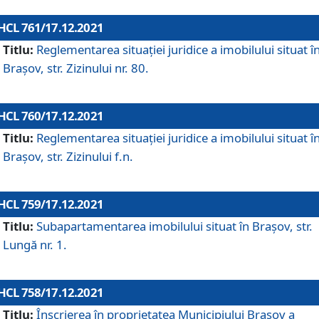
HCL 761/17.12.2021
Titlu:
Reglementarea situației juridice a imobilului situat î
Brașov, str. Zizinului nr. 80.
HCL 760/17.12.2021
Titlu:
Reglementarea situației juridice a imobilului situat î
Brașov, str. Zizinului f.n.
HCL 759/17.12.2021
Titlu:
Subapartamentarea imobilului situat în Brașov, str.
Lungă nr. 1.
HCL 758/17.12.2021
Titlu:
Înscrierea în proprietatea Municipiului Brașov a