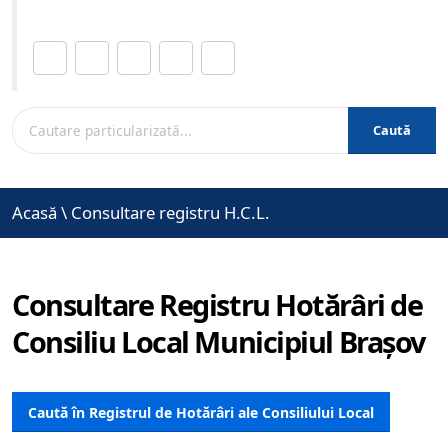
Distribuie această pagină.
Caută
Acasă
\
Consultare registru H.C.L.
Consultare Registru Hotărâri de
Consiliu Local Municipiul Brașov
Caută în Registrul de Hotărâri ale Consiliului Local