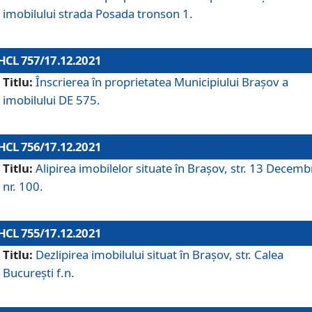
imobilului strada Posada tronson 1.
HCL 757/17.12.2021
Titlu:
Înscrierea în proprietatea Municipiului Brașov a
imobilului DE 575.
HCL 756/17.12.2021
Titlu:
Alipirea imobilelor situate în Brașov, str. 13 Decemb
nr. 100.
HCL 755/17.12.2021
Titlu:
Dezlipirea imobilului situat în Brașov, str. Calea
București f.n.