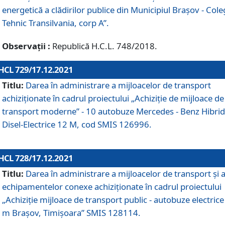
energetică a clădirilor publice din Municipiul Brașov - Cole
Tehnic Transilvania, corp A”.
Observații :
Republică H.C.L. 748/2018.
HCL 729/17.12.2021
Titlu:
Darea în administrare a mijloacelor de transport
achiziționate în cadrul proiectului „Achiziţie de mijloace de
transport moderne” - 10 autobuze Mercedes - Benz Hibrid
Disel-Electrice 12 M, cod SMIS 126996.
HCL 728/17.12.2021
Titlu:
Darea în administrare a mijloacelor de transport și 
echipamentelor conexe achiziționate în cadrul proiectului
„Achiziție mijloace de transport public - autobuze electrice
m Brașov, Timișoara” SMIS 128114.