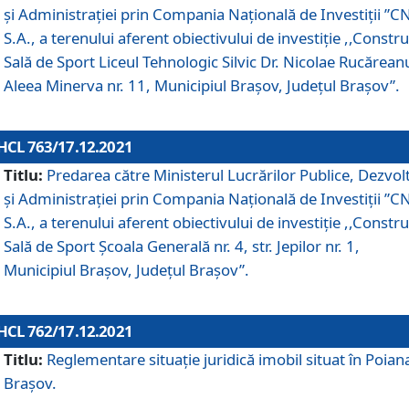
și Administrației prin Compania Naţională de Investiţii ”CN
S.A., a terenului aferent obiectivului de investiţie ,,Constru
Sală de Sport Liceul Tehnologic Silvic Dr. Nicolae Rucărean
Aleea Minerva nr. 11, Municipiul Brașov, Județul Brașov”.
HCL 763/17.12.2021
Titlu:
Predarea către Ministerul Lucrărilor Publice, Dezvolt
și Administrației prin Compania Naţională de Investiţii ”CN
S.A., a terenului aferent obiectivului de investiție ,,Constru
Sală de Sport Școala Generală nr. 4, str. Jepilor nr. 1,
Municipiul Brașov, Județul Brașov”.
HCL 762/17.12.2021
Titlu:
Reglementare situație juridică imobil situat în Poian
Brașov.