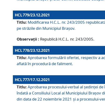
HCL 779/23.12.2021
Titlu:
Modificarea H.C.L. nr. 243/2005 republicată
pe străzile din Municipiul Braşov.
Observații :
Republică H.C.L. nr. 243/2005.
HCL 778/23.12.2021
Titlu:
Aprobarea formulării ofertei, respectiv a ach
aflată în procedură de faliment.
HCL 777/17.12.2021
Titlu:
Aprobarea procesului-verbal al şedinţei de 
îndată a Consiliului Local al Municipiului Braşov 
din data de 22 noiembrie 2021 și a procesului-ver