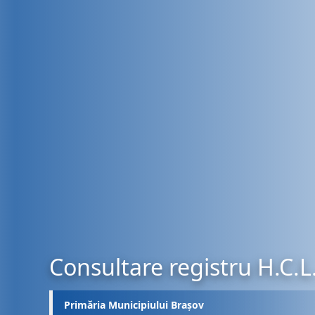
Consultare registru H.C.L
Primăria Municipiului Brașov