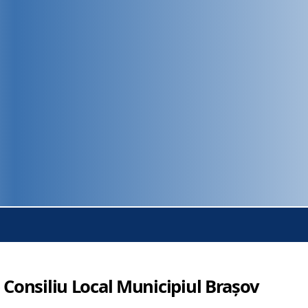
 Consiliu Local Municipiul Brașov