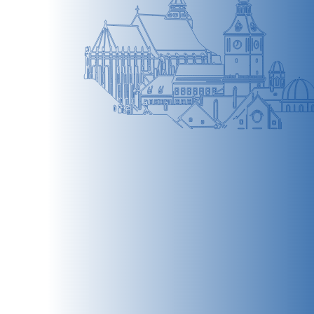
BRAȘOV