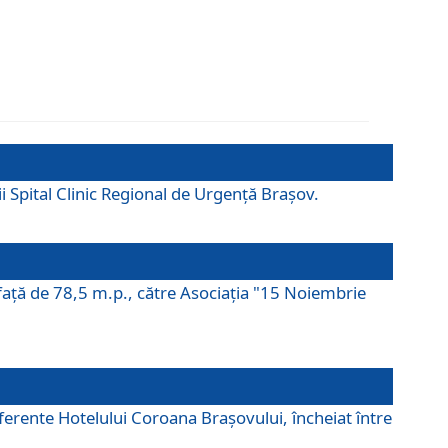
ii Spital Clinic Regional de Urgență Brașov.
prafaţă de 78,5 m.p., către Asociaţia "15 Noiembrie
ferente Hotelului Coroana Brașovului, încheiat între