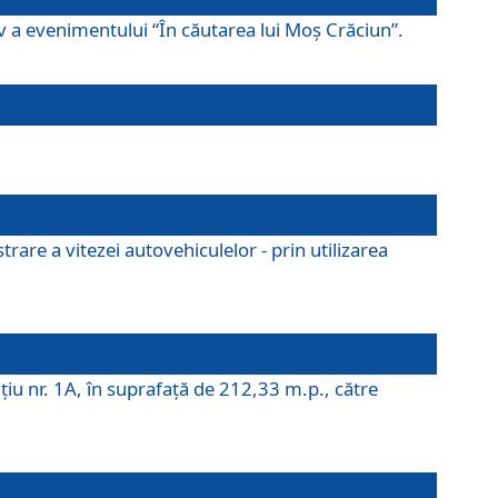
ov a evenimentului “În căutarea lui Moș Crăciun”.
rare a vitezei autovehiculelor - prin utilizarea
iţiu nr. 1A, în suprafaţă de 212,33 m.p., către