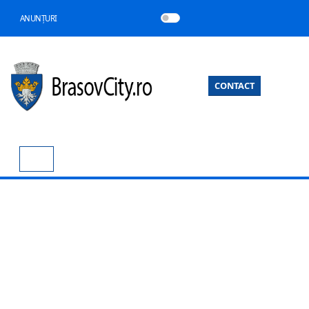
ANUNȚURI
CONTACT