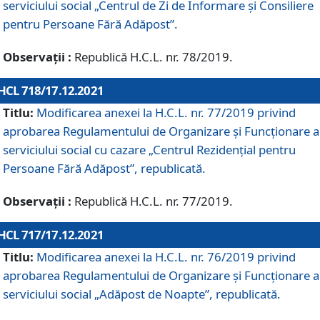
serviciului social „Centrul de Zi de Informare şi Consiliere
pentru Persoane Fără Adăpost”.
Observații :
Republică H.C.L. nr. 78/2019.
HCL 718/17.12.2021
Titlu:
Modificarea anexei la H.C.L. nr. 77/2019 privind
aprobarea Regulamentului de Organizare și Funcționare a
serviciului social cu cazare „Centrul Rezidențial pentru
Persoane Fără Adăpost”, republicată.
Observații :
Republică H.C.L. nr. 77/2019.
HCL 717/17.12.2021
Titlu:
Modificarea anexei la H.C.L. nr. 76/2019 privind
aprobarea Regulamentului de Organizare şi Funcționare a
serviciului social „Adăpost de Noapte”, republicată.