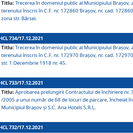
Titlu:
Trecerea în domeniul public al Municipiului Braşov, 
terenului înscris în C.F. nr. 172860 Brașov, nr. cad. 172860
zona str. Bârsei.
HCL 734/17.12.2021
Titlu:
Trecerea în domeniul public al Municipiului Braşov, 
terenului înscris în C.F. nr. 172970 Brașov, nr. cad. 172970
str. 1 Decembrie 1918 nr. 45.
HCL 733/17.12.2021
Titlu:
Aprobarea prelungirii Contractului de închiriere nr.
/2005 a unui număr de 68 de locuri de parcare, încheiat în
Municipiul Braşov şi S.C. Ana Hotels S.R.L.
HCL 732/17.12.2021