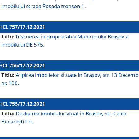
imobilului strada Posada tronson 1.
HCL 757/17.12.2021
Titlu:
Înscrierea în proprietatea Municipiului Brașov a
imobilului DE 575.
HCL 756/17.12.2021
Titlu:
Alipirea imobilelor situate în Brașov, str. 13 Decemb
nr. 100.
HCL 755/17.12.2021
Titlu:
Dezlipirea imobilului situat în Brașov, str. Calea
București f.n.