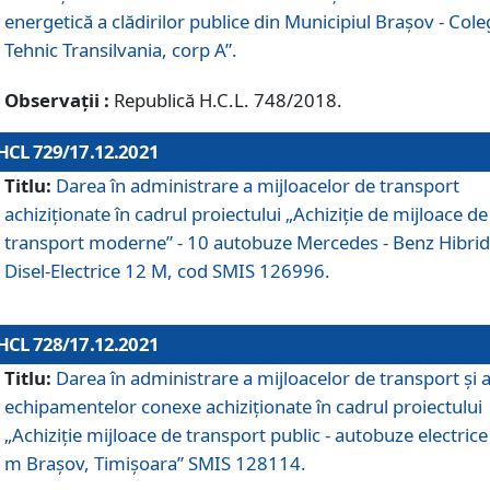
energetică a clădirilor publice din Municipiul Brașov - Cole
Tehnic Transilvania, corp A”.
Observații :
Republică H.C.L. 748/2018.
HCL 729/17.12.2021
Titlu:
Darea în administrare a mijloacelor de transport
achiziționate în cadrul proiectului „Achiziţie de mijloace de
transport moderne” - 10 autobuze Mercedes - Benz Hibrid
Disel-Electrice 12 M, cod SMIS 126996.
HCL 728/17.12.2021
Titlu:
Darea în administrare a mijloacelor de transport și 
echipamentelor conexe achiziționate în cadrul proiectului
„Achiziție mijloace de transport public - autobuze electrice
m Brașov, Timișoara” SMIS 128114.