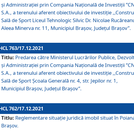
și Administrației prin Compania Naţională de Investiţii ”CN
S.A., a terenului aferent obiectivului de investiţie ,,Constru
Sală de Sport Liceul Tehnologic Silvic Dr. Nicolae Rucărean
Aleea Minerva nr. 11, Municipiul Brașov, Județul Brașov”.
HCL 763/17.12.2021
Titlu:
Predarea către Ministerul Lucrărilor Publice, Dezvolt
și Administrației prin Compania Naţională de Investiţii ”CN
S.A., a terenului aferent obiectivului de investiție ,,Constru
Sală de Sport Școala Generală nr. 4, str. Jepilor nr. 1,
Municipiul Brașov, Județul Brașov”.
HCL 762/17.12.2021
Titlu:
Reglementare situație juridică imobil situat în Poian
Brașov.