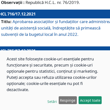
Observații :
Republică H.C.L. nr. 76/2019.
HCL 716/17.12.2021
Titlu:
Aprobarea asociaţiilor şi fundaţiilor care administre
unităţi de asistenţă socială, îndreptăţite să primească
subvenţii de la bugetul local în anul 2022.
HCL 715/17.12.2021
Titlu:
Aprobarea Planului de acţiuni sau lucrări de interes
Acest site folosește cookie-uri esențiale pentru
local pentru anul 2022.
funcționare și securitate, precum și cookie-uri
opționale pentru statistici, conținut și marketing.
Puteți accepta sau refuza utilizarea cookie-urilor
HCL 714/17.12.2021
opționale; cookie-urile esențiale nu pot fi
Titlu:
Modificarea Anexei la H.C.L. nr. 709/2020 privind
dezactivate.
aprobarea Regulamentului de Organizare şi Funcţionare a
Respinge
Accept toate
Direcţiei de Asistenţă Socială Braşov.
Setări