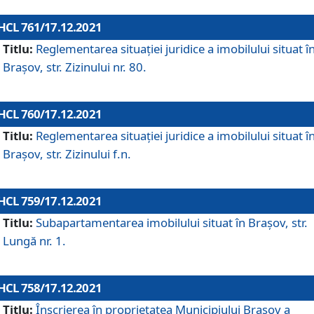
HCL 761/17.12.2021
Titlu:
Reglementarea situației juridice a imobilului situat î
Brașov, str. Zizinului nr. 80.
HCL 760/17.12.2021
Titlu:
Reglementarea situației juridice a imobilului situat î
Brașov, str. Zizinului f.n.
HCL 759/17.12.2021
Titlu:
Subapartamentarea imobilului situat în Brașov, str.
Lungă nr. 1.
HCL 758/17.12.2021
Titlu:
Înscrierea în proprietatea Municipiului Brașov a