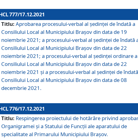
HCL 777/17.12.2021
Titlu:
Aprobarea procesului-verbal al şedinţei de îndată a
Consiliului Local al Municipiului Braşov din data de 19
noiembrie 2021; a procesului-verbal al şedinţei de îndată 
Consiliului Local al Municipiului Braşov din data de 22
noiembrie 2021; a procesului-verbal al şedinţei ordinare a
Consiliului Local al Municipiului Braşov din data de 22
noiembrie 2021 și a procesului-verbal al şedinţei de îndată
Consiliului Local al Municipiului Braşov din data de 08
decembrie 2021.
HCL 776/17.12.2021
Titlu:
Respingerea proiectului de hotărâre privind aproba
Organigramei şi a Statului de Funcţii ale aparatului de
specialitate al Primarului Municipiului Braşov.