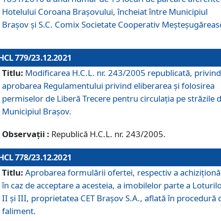
Hotelului Coroana Brașovului, încheiat între Municipiul
Braşov şi S.C. Comix Societate Cooperativ Meșteșugăreas
HCL 779/23.12.2021
Titlu:
Modificarea H.C.L. nr. 243/2005 republicată, privind
aprobarea Regulamentului privind eliberarea şi folosirea
permiselor de Liberă Trecere pentru circulația pe străzile 
Municipiul Braşov.
Observații :
Republică H.C.L. nr. 243/2005.
HCL 778/23.12.2021
Titlu:
Aprobarea formulării ofertei, respectiv a achiziționăr
în caz de acceptare a acesteia, a imobilelor parte a Loturilo
II și III, proprietatea CET Brașov S.A., aflată în procedură 
faliment.