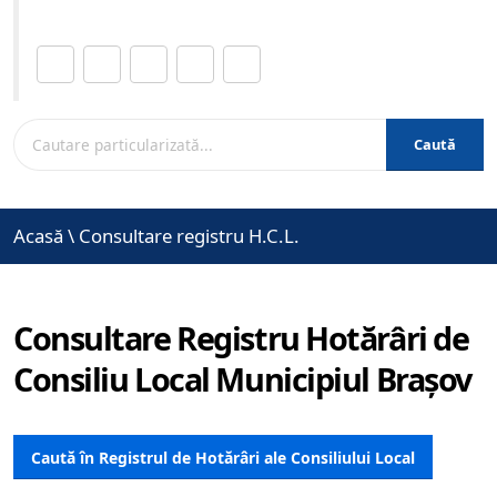
Distribuie această pagină.
Caută
Acasă
\
Consultare registru H.C.L.
Consultare Registru Hotărâri de
Consiliu Local Municipiul Brașov
Caută în Registrul de Hotărâri ale Consiliului Local