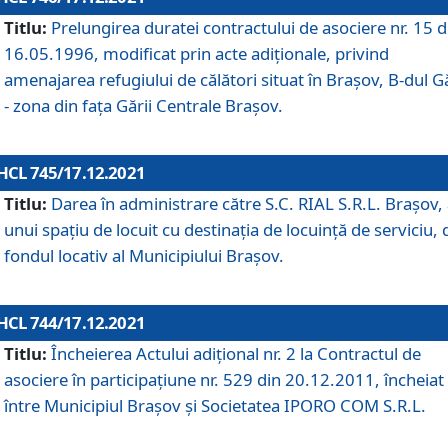
Titlu:
Prelungirea duratei contractului de asociere nr. 15 d
16.05.1996, modificat prin acte adiționale, privind
amenajarea refugiului de călători situat în Brașov, B-dul Gă
- zona din faţa Gării Centrale Brașov.
HCL 745/17.12.2021
Titlu:
Darea în administrare către S.C. RIAL S.R.L. Brașov,
unui spațiu de locuit cu destinația de locuință de serviciu, 
fondul locativ al Municipiului Brașov.
HCL 744/17.12.2021
Titlu:
Încheierea Actului adițional nr. 2 la Contractul de
asociere în participațiune nr. 529 din 20.12.2011, încheiat
între Municipiul Brașov și Societatea IPORO COM S.R.L.