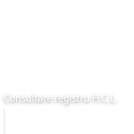
Consultare registru H.C.L.
Primăria Municipiului Brașov
Site-ul oficial al Primariei Municipiului Brasov /
www.brasovcity.ro