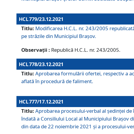
HCL 779/23.12.2021
Titlu:
Modificarea H.C.L. nr. 243/2005 republicată
pe străzile din Municipiul Braşov.
Observații :
Republică H.C.L. nr. 243/2005.
HCL 778/23.12.2021
Titlu:
Aprobarea formulării ofertei, respectiv a ach
aflată în procedură de faliment.
HCL 777/17.12.2021
Titlu:
Aprobarea procesului-verbal al şedinţei de 
îndată a Consiliului Local al Municipiului Braşov 
din data de 22 noiembrie 2021 și a procesului-ver