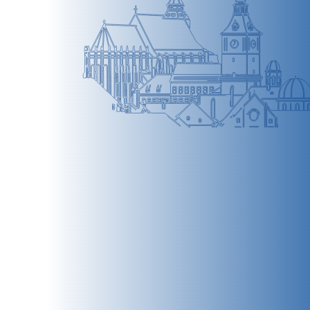
BRAȘOV