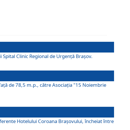
ii Spital Clinic Regional de Urgență Brașov.
prafaţă de 78,5 m.p., către Asociaţia "15 Noiembrie
ferente Hotelului Coroana Brașovului, încheiat între