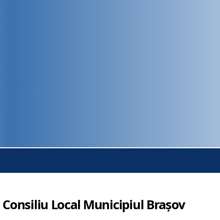
 Consiliu Local Municipiul Brașov