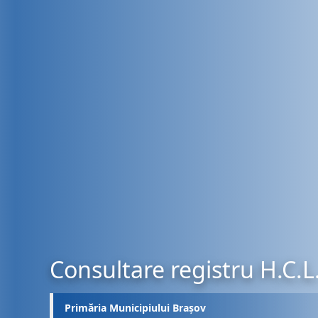
Consultare registru H.C.L
Primăria Municipiului Brașov