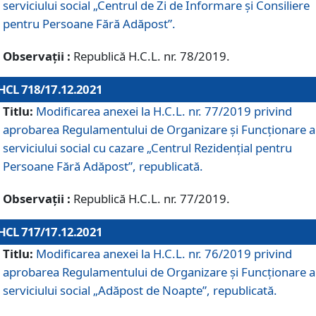
serviciului social „Centrul de Zi de Informare şi Consiliere
pentru Persoane Fără Adăpost”.
Observații :
Republică H.C.L. nr. 78/2019.
HCL 718/17.12.2021
Titlu:
Modificarea anexei la H.C.L. nr. 77/2019 privind
aprobarea Regulamentului de Organizare și Funcționare a
serviciului social cu cazare „Centrul Rezidențial pentru
Persoane Fără Adăpost”, republicată.
Observații :
Republică H.C.L. nr. 77/2019.
HCL 717/17.12.2021
Titlu:
Modificarea anexei la H.C.L. nr. 76/2019 privind
aprobarea Regulamentului de Organizare şi Funcționare a
serviciului social „Adăpost de Noapte”, republicată.