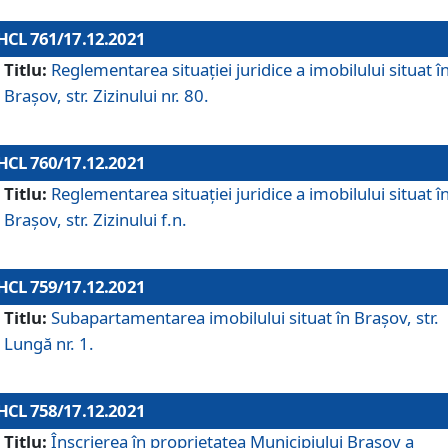
HCL 761/17.12.2021
Titlu:
Reglementarea situației juridice a imobilului situat î
Brașov, str. Zizinului nr. 80.
HCL 760/17.12.2021
Titlu:
Reglementarea situației juridice a imobilului situat î
Brașov, str. Zizinului f.n.
HCL 759/17.12.2021
Titlu:
Subapartamentarea imobilului situat în Brașov, str.
Lungă nr. 1.
HCL 758/17.12.2021
Titlu:
Înscrierea în proprietatea Municipiului Brașov a