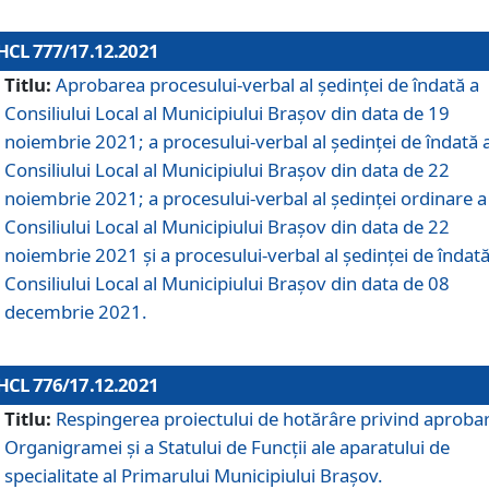
HCL 777/17.12.2021
Titlu:
Aprobarea procesului-verbal al şedinţei de îndată a
Consiliului Local al Municipiului Braşov din data de 19
noiembrie 2021; a procesului-verbal al şedinţei de îndată 
Consiliului Local al Municipiului Braşov din data de 22
noiembrie 2021; a procesului-verbal al şedinţei ordinare a
Consiliului Local al Municipiului Braşov din data de 22
noiembrie 2021 și a procesului-verbal al şedinţei de îndată
Consiliului Local al Municipiului Braşov din data de 08
decembrie 2021.
HCL 776/17.12.2021
Titlu:
Respingerea proiectului de hotărâre privind aproba
Organigramei şi a Statului de Funcţii ale aparatului de
specialitate al Primarului Municipiului Braşov.