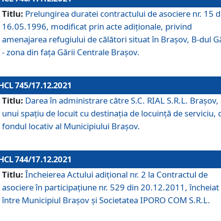
Titlu:
Prelungirea duratei contractului de asociere nr. 15 d
16.05.1996, modificat prin acte adiționale, privind
amenajarea refugiului de călători situat în Brașov, B-dul Gă
- zona din faţa Gării Centrale Brașov.
HCL 745/17.12.2021
Titlu:
Darea în administrare către S.C. RIAL S.R.L. Brașov,
unui spațiu de locuit cu destinația de locuință de serviciu, 
fondul locativ al Municipiului Brașov.
HCL 744/17.12.2021
Titlu:
Încheierea Actului adițional nr. 2 la Contractul de
asociere în participațiune nr. 529 din 20.12.2011, încheiat
între Municipiul Brașov și Societatea IPORO COM S.R.L.