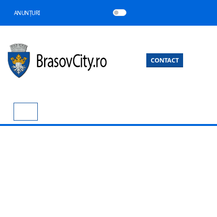
ANUNȚURI
CONTACT