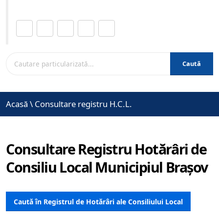
Distribuie această pagină.
Caută
Acasă
\
Consultare registru H.C.L.
Consultare Registru Hotărâri de
Consiliu Local Municipiul Brașov
Caută în Registrul de Hotărâri ale Consiliului Local