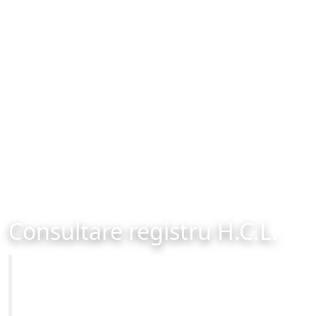
Consultare registru H.C.L.
Primăria Municipiului Brașov
Site-ul oficial al Primariei Municipiului Brasov /
www.brasovcity.ro