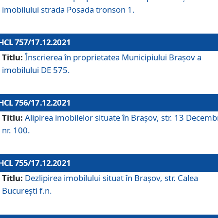
imobilului strada Posada tronson 1.
HCL 757/17.12.2021
Titlu:
Înscrierea în proprietatea Municipiului Brașov a
imobilului DE 575.
HCL 756/17.12.2021
Titlu:
Alipirea imobilelor situate în Brașov, str. 13 Decemb
nr. 100.
HCL 755/17.12.2021
Titlu:
Dezlipirea imobilului situat în Brașov, str. Calea
București f.n.