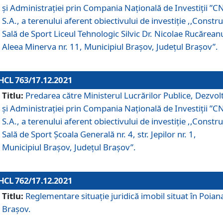
și Administrației prin Compania Naţională de Investiţii ”CN
S.A., a terenului aferent obiectivului de investiţie ,,Constru
Sală de Sport Liceul Tehnologic Silvic Dr. Nicolae Rucărean
Aleea Minerva nr. 11, Municipiul Brașov, Județul Brașov”.
HCL 763/17.12.2021
Titlu:
Predarea către Ministerul Lucrărilor Publice, Dezvolt
și Administrației prin Compania Naţională de Investiţii ”CN
S.A., a terenului aferent obiectivului de investiție ,,Constru
Sală de Sport Școala Generală nr. 4, str. Jepilor nr. 1,
Municipiul Brașov, Județul Brașov”.
HCL 762/17.12.2021
Titlu:
Reglementare situație juridică imobil situat în Poian
Brașov.