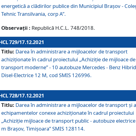
energetică a clădirilor publice din Municipiul Brașov - Cole
Tehnic Transilvania, corp A”.
Observații :
Republică H.C.L. 748/2018.
HCL 729/17.12.2021
Titlu:
Darea în administrare a mijloacelor de transport
achiziționate în cadrul proiectului „Achiziţie de mijloace de
transport moderne” - 10 autobuze Mercedes - Benz Hibrid
Disel-Electrice 12 M, cod SMIS 126996.
HCL 728/17.12.2021
Titlu:
Darea în administrare a mijloacelor de transport și 
echipamentelor conexe achiziționate în cadrul proiectului
„Achiziție mijloace de transport public - autobuze electrice
m Brașov, Timișoara” SMIS 128114.