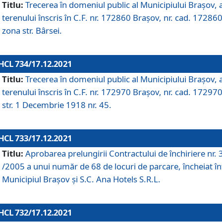
Titlu:
Trecerea în domeniul public al Municipiului Braşov, 
terenului înscris în C.F. nr. 172860 Brașov, nr. cad. 172860
zona str. Bârsei.
HCL 734/17.12.2021
Titlu:
Trecerea în domeniul public al Municipiului Braşov, 
terenului înscris în C.F. nr. 172970 Brașov, nr. cad. 172970
str. 1 Decembrie 1918 nr. 45.
HCL 733/17.12.2021
Titlu:
Aprobarea prelungirii Contractului de închiriere nr.
/2005 a unui număr de 68 de locuri de parcare, încheiat în
Municipiul Braşov şi S.C. Ana Hotels S.R.L.
HCL 732/17.12.2021