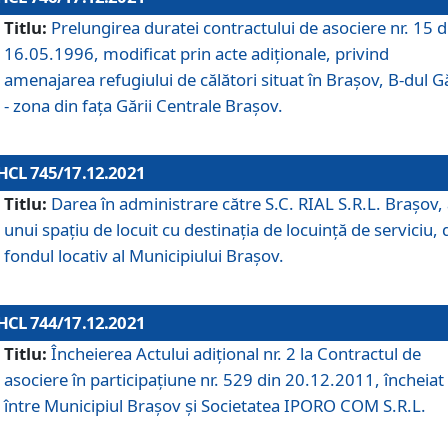
Titlu:
Prelungirea duratei contractului de asociere nr. 15 d
16.05.1996, modificat prin acte adiționale, privind
amenajarea refugiului de călători situat în Brașov, B-dul Gă
- zona din faţa Gării Centrale Brașov.
HCL 745/17.12.2021
Titlu:
Darea în administrare către S.C. RIAL S.R.L. Brașov,
unui spațiu de locuit cu destinația de locuință de serviciu, 
fondul locativ al Municipiului Brașov.
HCL 744/17.12.2021
Titlu:
Încheierea Actului adițional nr. 2 la Contractul de
asociere în participațiune nr. 529 din 20.12.2011, încheiat
între Municipiul Brașov și Societatea IPORO COM S.R.L.