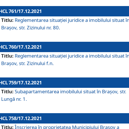
HCL 761/17.12.2021
Titlu:
Reglementarea situației juridice a imobilului situat î
Brașov, str. Zizinului nr. 80.
HCL 760/17.12.2021
Titlu:
Reglementarea situației juridice a imobilului situat î
Brașov, str. Zizinului f.n.
HCL 759/17.12.2021
Titlu:
Subapartamentarea imobilului situat în Brașov, str.
Lungă nr. 1.
HCL 758/17.12.2021
Titlu:
Înscrierea în proprietatea Municipiului Brașov a