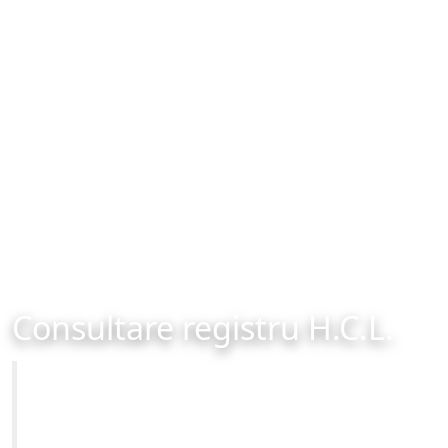
Consultare registru H.C.L.
Primăria Municipiului Brașov
Site-ul oficial al Primariei Municipiului Brasov /
www.brasovcity.ro