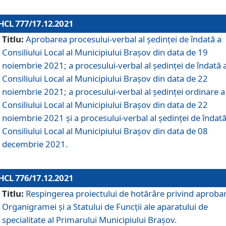
HCL 777/17.12.2021
Titlu:
Aprobarea procesului-verbal al şedinţei de îndată a
Consiliului Local al Municipiului Braşov din data de 19
noiembrie 2021; a procesului-verbal al şedinţei de îndată 
Consiliului Local al Municipiului Braşov din data de 22
noiembrie 2021; a procesului-verbal al şedinţei ordinare a
Consiliului Local al Municipiului Braşov din data de 22
noiembrie 2021 și a procesului-verbal al şedinţei de îndată
Consiliului Local al Municipiului Braşov din data de 08
decembrie 2021.
HCL 776/17.12.2021
Titlu:
Respingerea proiectului de hotărâre privind aproba
Organigramei şi a Statului de Funcţii ale aparatului de
specialitate al Primarului Municipiului Braşov.