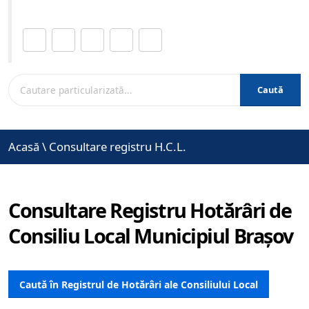
Distribuie această pagină.
Caută
Acasă
\
Consultare registru H.C.L.
Consultare Registru Hotărâri de
Consiliu Local Municipiul Brașov
Caută în Registrul de Hotărâri ale Consiliului Local