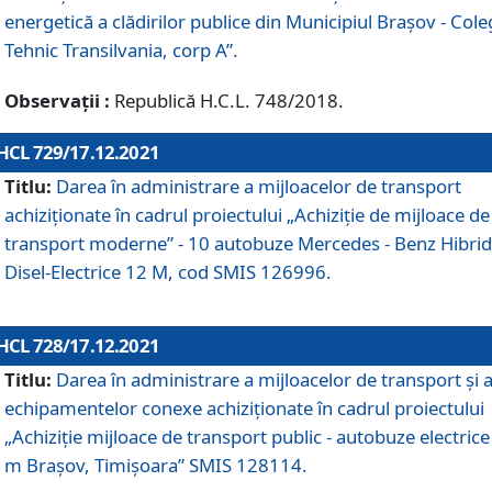
energetică a clădirilor publice din Municipiul Brașov - Cole
Tehnic Transilvania, corp A”.
Observații :
Republică H.C.L. 748/2018.
HCL 729/17.12.2021
Titlu:
Darea în administrare a mijloacelor de transport
achiziționate în cadrul proiectului „Achiziţie de mijloace de
transport moderne” - 10 autobuze Mercedes - Benz Hibrid
Disel-Electrice 12 M, cod SMIS 126996.
HCL 728/17.12.2021
Titlu:
Darea în administrare a mijloacelor de transport și 
echipamentelor conexe achiziționate în cadrul proiectului
„Achiziție mijloace de transport public - autobuze electrice
m Brașov, Timișoara” SMIS 128114.