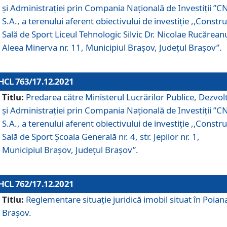
și Administrației prin Compania Naţională de Investiţii ”CN
S.A., a terenului aferent obiectivului de investiţie ,,Constru
Sală de Sport Liceul Tehnologic Silvic Dr. Nicolae Rucărean
Aleea Minerva nr. 11, Municipiul Brașov, Județul Brașov”.
HCL 763/17.12.2021
Titlu:
Predarea către Ministerul Lucrărilor Publice, Dezvolt
și Administrației prin Compania Naţională de Investiţii ”CN
S.A., a terenului aferent obiectivului de investiție ,,Constru
Sală de Sport Școala Generală nr. 4, str. Jepilor nr. 1,
Municipiul Brașov, Județul Brașov”.
HCL 762/17.12.2021
Titlu:
Reglementare situație juridică imobil situat în Poian
Brașov.