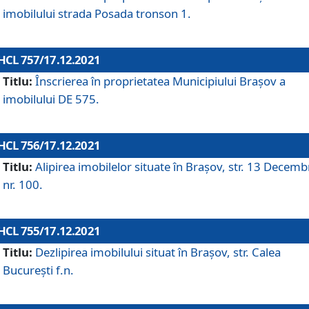
imobilului strada Posada tronson 1.
HCL 757/17.12.2021
Titlu:
Înscrierea în proprietatea Municipiului Brașov a
imobilului DE 575.
HCL 756/17.12.2021
Titlu:
Alipirea imobilelor situate în Brașov, str. 13 Decemb
nr. 100.
HCL 755/17.12.2021
Titlu:
Dezlipirea imobilului situat în Brașov, str. Calea
București f.n.