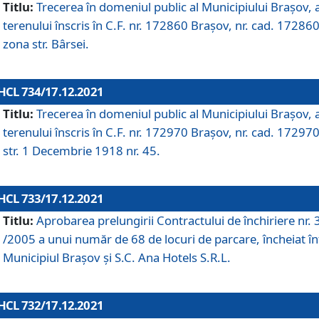
Titlu:
Trecerea în domeniul public al Municipiului Braşov, 
terenului înscris în C.F. nr. 172860 Brașov, nr. cad. 172860
zona str. Bârsei.
HCL 734/17.12.2021
Titlu:
Trecerea în domeniul public al Municipiului Braşov, 
terenului înscris în C.F. nr. 172970 Brașov, nr. cad. 172970
str. 1 Decembrie 1918 nr. 45.
HCL 733/17.12.2021
Titlu:
Aprobarea prelungirii Contractului de închiriere nr.
/2005 a unui număr de 68 de locuri de parcare, încheiat în
Municipiul Braşov şi S.C. Ana Hotels S.R.L.
HCL 732/17.12.2021