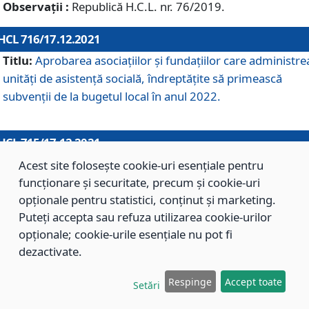
Observații :
Republică H.C.L. nr. 76/2019.
HCL 716/17.12.2021
Titlu:
Aprobarea asociaţiilor şi fundaţiilor care administre
unităţi de asistenţă socială, îndreptăţite să primească
subvenţii de la bugetul local în anul 2022.
HCL 715/17.12.2021
Titlu:
Aprobarea Planului de acţiuni sau lucrări de interes
Acest site folosește cookie-uri esențiale pentru
local pentru anul 2022.
funcționare și securitate, precum și cookie-uri
opționale pentru statistici, conținut și marketing.
Puteți accepta sau refuza utilizarea cookie-urilor
HCL 714/17.12.2021
opționale; cookie-urile esențiale nu pot fi
Titlu:
Modificarea Anexei la H.C.L. nr. 709/2020 privind
dezactivate.
aprobarea Regulamentului de Organizare şi Funcţionare a
Respinge
Accept toate
Direcţiei de Asistenţă Socială Braşov.
Setări