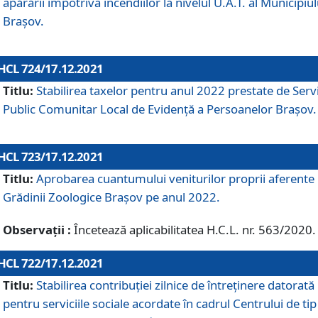
apărării împotriva incendiilor la nivelul U.A.T. al Municipiul
Brașov.
HCL 724/17.12.2021
Titlu:
Stabilirea taxelor pentru anul 2022 prestate de Servi
Public Comunitar Local de Evidență a Persoanelor Braşov.
HCL 723/17.12.2021
Titlu:
Aprobarea cuantumului veniturilor proprii aferente
Grădinii Zoologice Braşov pe anul 2022.
Observații :
Încetează aplicabilitatea H.C.L. nr. 563/2020.
HCL 722/17.12.2021
Titlu:
Stabilirea contribuţiei zilnice de întreținere datorată
pentru serviciile sociale acordate în cadrul Centrului de tip