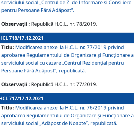
serviciului social „Centrul de Zi de Informare şi Consiliere
pentru Persoane Fără Adăpost”.
Observații :
Republică H.C.L. nr. 78/2019.
HCL 718/17.12.2021
Titlu:
Modificarea anexei la H.C.L. nr. 77/2019 privind
aprobarea Regulamentului de Organizare și Funcționare a
serviciului social cu cazare „Centrul Rezidențial pentru
Persoane Fără Adăpost”, republicată.
Observații :
Republică H.C.L. nr. 77/2019.
HCL 717/17.12.2021
Titlu:
Modificarea anexei la H.C.L. nr. 76/2019 privind
aprobarea Regulamentului de Organizare şi Funcționare a
serviciului social „Adăpost de Noapte”, republicată.