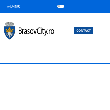
ANUNȚURI
CONTACT