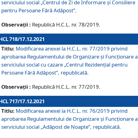
serviciului social „Centrul de Zi de Informare şi Consiliere
pentru Persoane Fără Adăpost”.
Observații :
Republică H.C.L. nr. 78/2019.
HCL 718/17.12.2021
Titlu:
Modificarea anexei la H.C.L. nr. 77/2019 privind
aprobarea Regulamentului de Organizare și Funcționare a
serviciului social cu cazare „Centrul Rezidențial pentru
Persoane Fără Adăpost”, republicată.
Observații :
Republică H.C.L. nr. 77/2019.
HCL 717/17.12.2021
Titlu:
Modificarea anexei la H.C.L. nr. 76/2019 privind
aprobarea Regulamentului de Organizare şi Funcționare a
serviciului social „Adăpost de Noapte”, republicată.