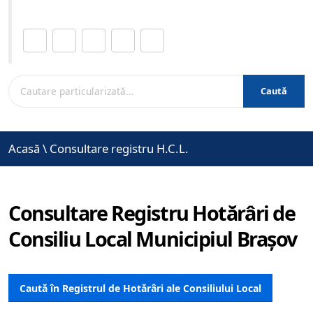
Distribuie această pagină.
Caută
Acasă
\
Consultare registru H.C.L.
Consultare Registru Hotărâri de
Consiliu Local Municipiul Brașov
Caută în Registrul de Hotărâri ale Consiliului Local