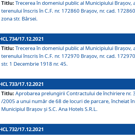
Titlu:
Trecerea în domeniul public al Municipiului Braşov, 
terenului înscris în C.F. nr. 172860 Brașov, nr. cad. 172860
zona str. Bârsei.
HCL 734/17.12.2021
Titlu:
Trecerea în domeniul public al Municipiului Braşov, 
terenului înscris în C.F. nr. 172970 Brașov, nr. cad. 172970
str. 1 Decembrie 1918 nr. 45.
HCL 733/17.12.2021
Titlu:
Aprobarea prelungirii Contractului de închiriere nr.
/2005 a unui număr de 68 de locuri de parcare, încheiat în
Municipiul Braşov şi S.C. Ana Hotels S.R.L.
HCL 732/17.12.2021