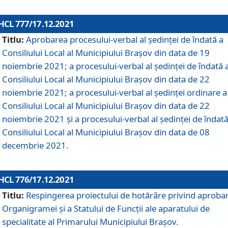
HCL 777/17.12.2021
Titlu:
Aprobarea procesului-verbal al şedinţei de îndată a
Consiliului Local al Municipiului Braşov din data de 19
noiembrie 2021; a procesului-verbal al şedinţei de îndată 
Consiliului Local al Municipiului Braşov din data de 22
noiembrie 2021; a procesului-verbal al şedinţei ordinare a
Consiliului Local al Municipiului Braşov din data de 22
noiembrie 2021 și a procesului-verbal al şedinţei de îndată
Consiliului Local al Municipiului Braşov din data de 08
decembrie 2021.
HCL 776/17.12.2021
Titlu:
Respingerea proiectului de hotărâre privind aproba
Organigramei şi a Statului de Funcţii ale aparatului de
specialitate al Primarului Municipiului Braşov.