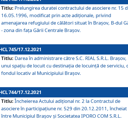
Titlu:
Prelungirea duratei contractului de asociere nr. 15 d
16.05.1996, modificat prin acte adiționale, privind
amenajarea refugiului de călători situat în Brașov, B-dul Gă
- zona din faţa Gării Centrale Brașov.
HCL 745/17.12.2021
Titlu:
Darea în administrare către S.C. RIAL S.R.L. Brașov,
unui spațiu de locuit cu destinația de locuință de serviciu, 
fondul locativ al Municipiului Brașov.
HCL 744/17.12.2021
Titlu:
Încheierea Actului adițional nr. 2 la Contractul de
asociere în participațiune nr. 529 din 20.12.2011, încheiat
între Municipiul Brașov și Societatea IPORO COM S.R.L.