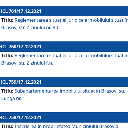
HCL 761/17.12.2021
Titlu:
Reglementarea situației juridice a imobilului situat î
Brașov, str. Zizinului nr. 80.
HCL 760/17.12.2021
Titlu:
Reglementarea situației juridice a imobilului situat î
Brașov, str. Zizinului f.n.
HCL 759/17.12.2021
Titlu:
Subapartamentarea imobilului situat în Brașov, str.
Lungă nr. 1.
HCL 758/17.12.2021
Titlu:
Înscrierea în proprietatea Municipiului Brașov a