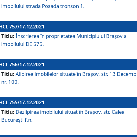
imobilului strada Posada tronson 1.
HCL 757/17.12.2021
Titlu:
Înscrierea în proprietatea Municipiului Brașov a
imobilului DE 575.
HCL 756/17.12.2021
Titlu:
Alipirea imobilelor situate în Brașov, str. 13 Decemb
nr. 100.
HCL 755/17.12.2021
Titlu:
Dezlipirea imobilului situat în Brașov, str. Calea
București f.n.