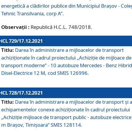
energetică a clădirilor publice din Municipiul Brașov - Cole
Tehnic Transilvania, corp A”.
Observații :
Republică H.C.L. 748/2018.
HCL 729/17.12.2021
Titlu:
Darea în administrare a mijloacelor de transport
achiziționate în cadrul proiectului „Achiziţie de mijloace de
transport moderne” - 10 autobuze Mercedes - Benz Hibrid
Disel-Electrice 12 M, cod SMIS 126996.
HCL 728/17.12.2021
Titlu:
Darea în administrare a mijloacelor de transport și 
echipamentelor conexe achiziționate în cadrul proiectului
„Achiziție mijloace de transport public - autobuze electrice
m Brașov, Timișoara” SMIS 128114.