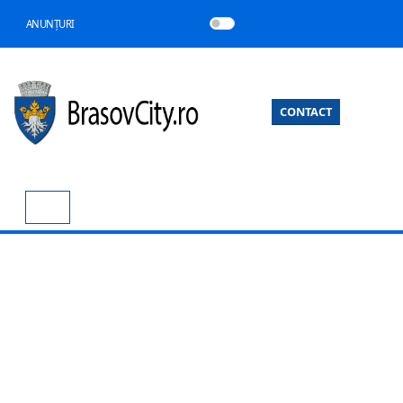
ANUNȚURI
CONTACT