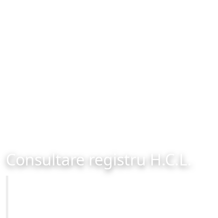
Consultare registru H.C.L.
Primăria Municipiului Brașov
Site-ul oficial al Primariei Municipiului Brasov /
www.brasovcity.ro