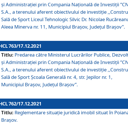
și Administrației prin Compania Naţională de Investiţii ”CN
S.A., a terenului aferent obiectivului de investiţie ,,Constru
Sală de Sport Liceul Tehnologic Silvic Dr. Nicolae Rucărean
Aleea Minerva nr. 11, Municipiul Brașov, Județul Brașov”.
HCL 763/17.12.2021
Titlu:
Predarea către Ministerul Lucrărilor Publice, Dezvolt
și Administrației prin Compania Naţională de Investiţii ”CN
S.A., a terenului aferent obiectivului de investiție ,,Constru
Sală de Sport Școala Generală nr. 4, str. Jepilor nr. 1,
Municipiul Brașov, Județul Brașov”.
HCL 762/17.12.2021
Titlu:
Reglementare situație juridică imobil situat în Poian
Brașov.