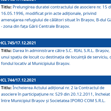
Titlu:
Prelungirea duratei contractului de asociere nr. 15 d
16.05.1996, modificat prin acte adiționale, privind
amenajarea refugiului de călători situat în Brașov, B-dul Gă
- zona din faţa Gării Centrale Brașov.
HCL 745/17.12.2021
Titlu:
Darea în administrare către S.C. RIAL S.R.L. Brașov,
unui spațiu de locuit cu destinația de locuință de serviciu, 
fondul locativ al Municipiului Brașov.
HCL 744/17.12.2021
Titlu:
Încheierea Actului adițional nr. 2 la Contractul de
asociere în participațiune nr. 529 din 20.12.2011, încheiat
între Municipiul Brașov și Societatea IPORO COM S.R.L.