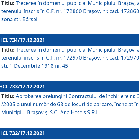
Titlu:
Trecerea în domeniul public al Municipiului Braşov, 
terenului înscris în C.F. nr. 172860 Brașov, nr. cad. 172860
zona str. Bârsei.
HCL 734/17.12.2021
Titlu:
Trecerea în domeniul public al Municipiului Braşov, 
terenului înscris în C.F. nr. 172970 Brașov, nr. cad. 172970
str. 1 Decembrie 1918 nr. 45.
HCL 733/17.12.2021
Titlu:
Aprobarea prelungirii Contractului de închiriere nr.
/2005 a unui număr de 68 de locuri de parcare, încheiat în
Municipiul Braşov şi S.C. Ana Hotels S.R.L.
HCL 732/17.12.2021