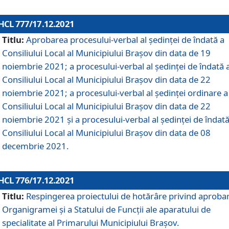
HCL 777/17.12.2021
Titlu:
Aprobarea procesului-verbal al şedinţei de îndată a
Consiliului Local al Municipiului Braşov din data de 19
noiembrie 2021; a procesului-verbal al şedinţei de îndată 
Consiliului Local al Municipiului Braşov din data de 22
noiembrie 2021; a procesului-verbal al şedinţei ordinare a
Consiliului Local al Municipiului Braşov din data de 22
noiembrie 2021 și a procesului-verbal al şedinţei de îndată
Consiliului Local al Municipiului Braşov din data de 08
decembrie 2021.
HCL 776/17.12.2021
Titlu:
Respingerea proiectului de hotărâre privind aproba
Organigramei şi a Statului de Funcţii ale aparatului de
specialitate al Primarului Municipiului Braşov.