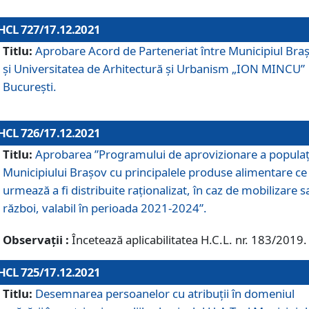
HCL 727/17.12.2021
Titlu:
Aprobare Acord de Parteneriat între Municipiul Bra
și Universitatea de Arhitectură și Urbanism „ION MINCU”
București.
HCL 726/17.12.2021
Titlu:
Aprobarea ”Programului de aprovizionare a populaț
Municipiului Braşov cu principalele produse alimentare ce
urmează a fi distribuite raționalizat, în caz de mobilizare s
război, valabil în perioada 2021-2024”.
Observații :
Încetează aplicabilitatea H.C.L. nr. 183/2019.
HCL 725/17.12.2021
Titlu:
Desemnarea persoanelor cu atribuții în domeniul