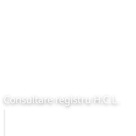
Consultare registru H.C.L.
Primăria Municipiului Brașov
Site-ul oficial al Primariei Municipiului Brasov /
www.brasovcity.ro