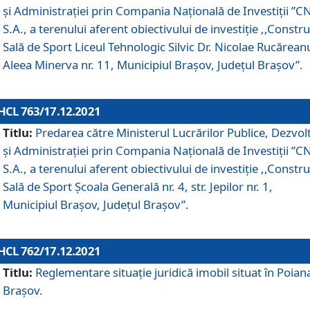
și Administrației prin Compania Naţională de Investiţii ”CN
S.A., a terenului aferent obiectivului de investiţie ,,Constru
Sală de Sport Liceul Tehnologic Silvic Dr. Nicolae Rucărean
Aleea Minerva nr. 11, Municipiul Brașov, Județul Brașov”.
HCL 763/17.12.2021
Titlu:
Predarea către Ministerul Lucrărilor Publice, Dezvolt
și Administrației prin Compania Naţională de Investiţii ”CN
S.A., a terenului aferent obiectivului de investiție ,,Constru
Sală de Sport Școala Generală nr. 4, str. Jepilor nr. 1,
Municipiul Brașov, Județul Brașov”.
HCL 762/17.12.2021
Titlu:
Reglementare situație juridică imobil situat în Poian
Brașov.