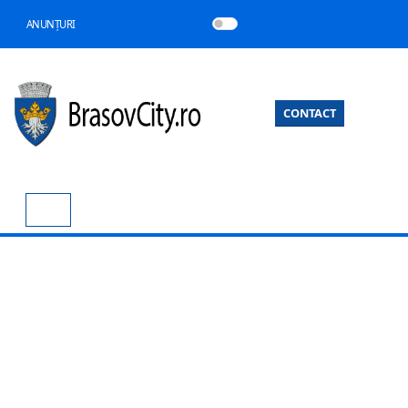
ANUNȚURI
CONTACT