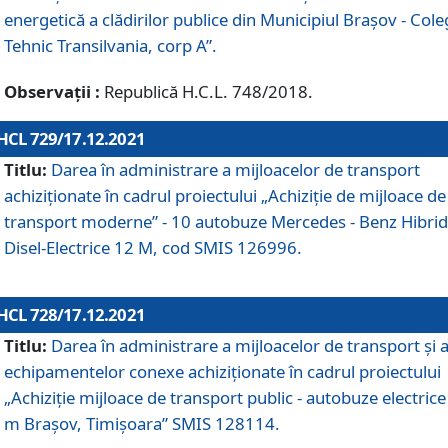
energetică a clădirilor publice din Municipiul Brașov - Cole
Tehnic Transilvania, corp A”.
Observații :
Republică H.C.L. 748/2018.
HCL 729/17.12.2021
Titlu:
Darea în administrare a mijloacelor de transport
achiziționate în cadrul proiectului „Achiziţie de mijloace de
transport moderne” - 10 autobuze Mercedes - Benz Hibrid
Disel-Electrice 12 M, cod SMIS 126996.
HCL 728/17.12.2021
Titlu:
Darea în administrare a mijloacelor de transport și 
echipamentelor conexe achiziționate în cadrul proiectului
„Achiziție mijloace de transport public - autobuze electrice
m Brașov, Timișoara” SMIS 128114.