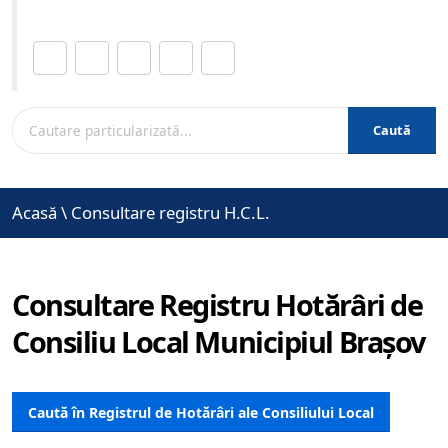
Distribuie această pagină.
Caută
Acasă
\
Consultare registru H.C.L.
Consultare Registru Hotărâri de
Consiliu Local Municipiul Brașov
Caută în Registrul de Hotărâri ale Consiliului Local