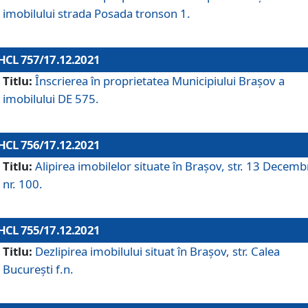
imobilului strada Posada tronson 1.
HCL 757/17.12.2021
Titlu:
Înscrierea în proprietatea Municipiului Brașov a
imobilului DE 575.
HCL 756/17.12.2021
Titlu:
Alipirea imobilelor situate în Brașov, str. 13 Decemb
nr. 100.
HCL 755/17.12.2021
Titlu:
Dezlipirea imobilului situat în Brașov, str. Calea
București f.n.