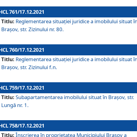
HCL 761/17.12.2021
Titlu:
Reglementarea situației juridice a imobilului situat î
Brașov, str. Zizinului nr. 80.
HCL 760/17.12.2021
Titlu:
Reglementarea situației juridice a imobilului situat î
Brașov, str. Zizinului f.n.
HCL 759/17.12.2021
Titlu:
Subapartamentarea imobilului situat în Brașov, str.
Lungă nr. 1.
HCL 758/17.12.2021
Titlu:
Înscrierea în proprietatea Municipiului Brașov a