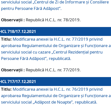
serviciului social „Centrul de Zi de Informare şi Consiliere
pentru Persoane Fără Adăpost”.
Observații :
Republică H.C.L. nr. 78/2019.
HCL 718/17.12.2021
Titlu:
Modificarea anexei la H.C.L. nr. 77/2019 privind
aprobarea Regulamentului de Organizare și Funcționare a
serviciului social cu cazare „Centrul Rezidențial pentru
Persoane Fără Adăpost”, republicată.
Observații :
Republică H.C.L. nr. 77/2019.
HCL 717/17.12.2021
Titlu:
Modificarea anexei la H.C.L. nr. 76/2019 privind
aprobarea Regulamentului de Organizare şi Funcționare a
serviciului social „Adăpost de Noapte”, republicată.