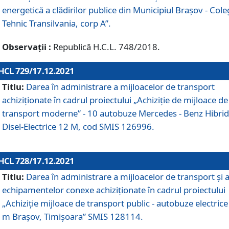
energetică a clădirilor publice din Municipiul Brașov - Cole
Tehnic Transilvania, corp A”.
Observații :
Republică H.C.L. 748/2018.
HCL 729/17.12.2021
Titlu:
Darea în administrare a mijloacelor de transport
achiziționate în cadrul proiectului „Achiziţie de mijloace de
transport moderne” - 10 autobuze Mercedes - Benz Hibrid
Disel-Electrice 12 M, cod SMIS 126996.
HCL 728/17.12.2021
Titlu:
Darea în administrare a mijloacelor de transport și 
echipamentelor conexe achiziționate în cadrul proiectului
„Achiziție mijloace de transport public - autobuze electrice
m Brașov, Timișoara” SMIS 128114.