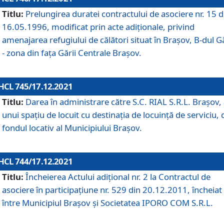
Titlu:
Prelungirea duratei contractului de asociere nr. 15 d
16.05.1996, modificat prin acte adiționale, privind
amenajarea refugiului de călători situat în Brașov, B-dul Gă
- zona din faţa Gării Centrale Brașov.
HCL 745/17.12.2021
Titlu:
Darea în administrare către S.C. RIAL S.R.L. Brașov,
unui spațiu de locuit cu destinația de locuință de serviciu, 
fondul locativ al Municipiului Brașov.
HCL 744/17.12.2021
Titlu:
Încheierea Actului adițional nr. 2 la Contractul de
asociere în participațiune nr. 529 din 20.12.2011, încheiat
între Municipiul Brașov și Societatea IPORO COM S.R.L.