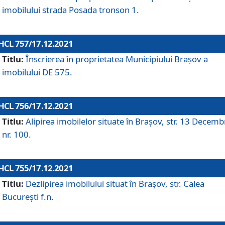
imobilului strada Posada tronson 1.
HCL 757/17.12.2021
Titlu:
Înscrierea în proprietatea Municipiului Brașov a
imobilului DE 575.
HCL 756/17.12.2021
Titlu:
Alipirea imobilelor situate în Brașov, str. 13 Decemb
nr. 100.
HCL 755/17.12.2021
Titlu:
Dezlipirea imobilului situat în Brașov, str. Calea
București f.n.