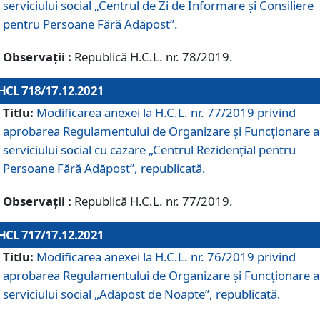
serviciului social „Centrul de Zi de Informare şi Consiliere
pentru Persoane Fără Adăpost”.
Observații :
Republică H.C.L. nr. 78/2019.
HCL 718/17.12.2021
Titlu:
Modificarea anexei la H.C.L. nr. 77/2019 privind
aprobarea Regulamentului de Organizare și Funcționare a
serviciului social cu cazare „Centrul Rezidențial pentru
Persoane Fără Adăpost”, republicată.
Observații :
Republică H.C.L. nr. 77/2019.
HCL 717/17.12.2021
Titlu:
Modificarea anexei la H.C.L. nr. 76/2019 privind
aprobarea Regulamentului de Organizare şi Funcționare a
serviciului social „Adăpost de Noapte”, republicată.