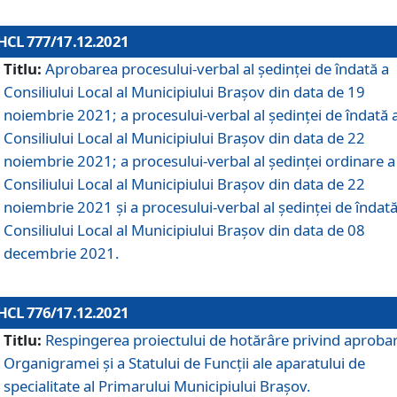
HCL 777/17.12.2021
Titlu:
Aprobarea procesului-verbal al şedinţei de îndată a
Consiliului Local al Municipiului Braşov din data de 19
noiembrie 2021; a procesului-verbal al şedinţei de îndată 
Consiliului Local al Municipiului Braşov din data de 22
noiembrie 2021; a procesului-verbal al şedinţei ordinare a
Consiliului Local al Municipiului Braşov din data de 22
noiembrie 2021 și a procesului-verbal al şedinţei de îndată
Consiliului Local al Municipiului Braşov din data de 08
decembrie 2021.
HCL 776/17.12.2021
Titlu:
Respingerea proiectului de hotărâre privind aproba
Organigramei şi a Statului de Funcţii ale aparatului de
specialitate al Primarului Municipiului Braşov.