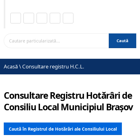
Distribuie această pagină.
Caută
Acasă
\
Consultare registru H.C.L.
Consultare Registru Hotărâri de
Consiliu Local Municipiul Brașov
Caută în Registrul de Hotărâri ale Consiliului Local