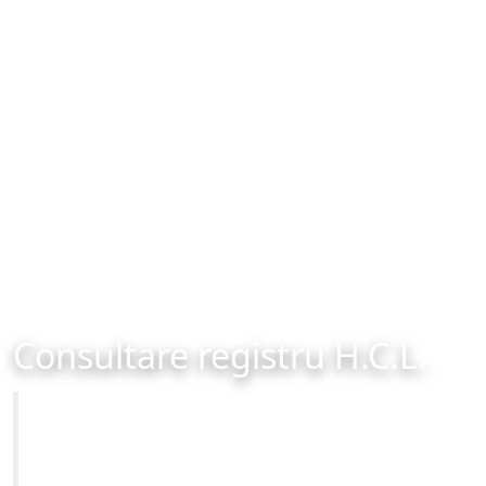
Consultare registru H.C.L.
Primăria Municipiului Brașov
Site-ul oficial al Primariei Municipiului Brasov /
www.brasovcity.ro