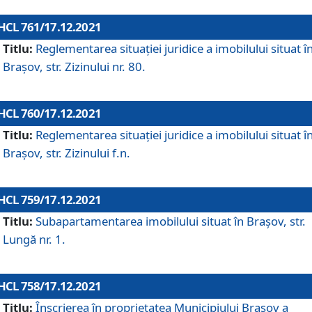
HCL 761/17.12.2021
Titlu:
Reglementarea situației juridice a imobilului situat î
Brașov, str. Zizinului nr. 80.
HCL 760/17.12.2021
Titlu:
Reglementarea situației juridice a imobilului situat î
Brașov, str. Zizinului f.n.
HCL 759/17.12.2021
Titlu:
Subapartamentarea imobilului situat în Brașov, str.
Lungă nr. 1.
HCL 758/17.12.2021
Titlu:
Înscrierea în proprietatea Municipiului Brașov a