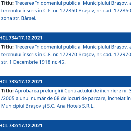
Titlu:
Trecerea în domeniul public al Municipiului Braşov, 
terenului înscris în C.F. nr. 172860 Brașov, nr. cad. 172860
zona str. Bârsei.
HCL 734/17.12.2021
Titlu:
Trecerea în domeniul public al Municipiului Braşov, 
terenului înscris în C.F. nr. 172970 Brașov, nr. cad. 172970
str. 1 Decembrie 1918 nr. 45.
HCL 733/17.12.2021
Titlu:
Aprobarea prelungirii Contractului de închiriere nr.
/2005 a unui număr de 68 de locuri de parcare, încheiat în
Municipiul Braşov şi S.C. Ana Hotels S.R.L.
HCL 732/17.12.2021