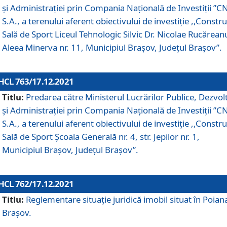
și Administrației prin Compania Naţională de Investiţii ”CN
S.A., a terenului aferent obiectivului de investiţie ,,Constru
Sală de Sport Liceul Tehnologic Silvic Dr. Nicolae Rucărean
Aleea Minerva nr. 11, Municipiul Brașov, Județul Brașov”.
HCL 763/17.12.2021
Titlu:
Predarea către Ministerul Lucrărilor Publice, Dezvolt
și Administrației prin Compania Naţională de Investiţii ”CN
S.A., a terenului aferent obiectivului de investiție ,,Constru
Sală de Sport Școala Generală nr. 4, str. Jepilor nr. 1,
Municipiul Brașov, Județul Brașov”.
HCL 762/17.12.2021
Titlu:
Reglementare situație juridică imobil situat în Poian
Brașov.