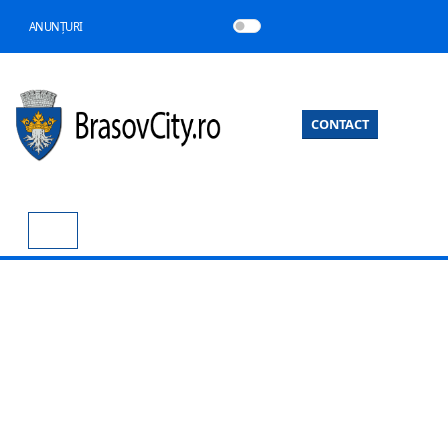
ANUNȚURI
CONTACT