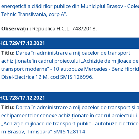
energetică a clădirilor publice din Municipiul Brașov - Cole
Tehnic Transilvania, corp A”.
Observații :
Republică H.C.L. 748/2018.
HCL 729/17.12.2021
Titlu:
Darea în administrare a mijloacelor de transport
achiziționate în cadrul proiectului „Achiziţie de mijloace de
transport moderne” - 10 autobuze Mercedes - Benz Hibrid
Disel-Electrice 12 M, cod SMIS 126996.
HCL 728/17.12.2021
Titlu:
Darea în administrare a mijloacelor de transport și 
echipamentelor conexe achiziționate în cadrul proiectului
„Achiziție mijloace de transport public - autobuze electrice
m Brașov, Timișoara” SMIS 128114.