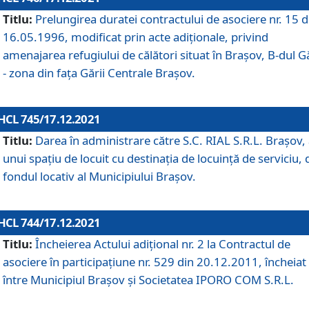
Titlu:
Prelungirea duratei contractului de asociere nr. 15 d
16.05.1996, modificat prin acte adiționale, privind
amenajarea refugiului de călători situat în Brașov, B-dul Gă
- zona din faţa Gării Centrale Brașov.
HCL 745/17.12.2021
Titlu:
Darea în administrare către S.C. RIAL S.R.L. Brașov,
unui spațiu de locuit cu destinația de locuință de serviciu, 
fondul locativ al Municipiului Brașov.
HCL 744/17.12.2021
Titlu:
Încheierea Actului adițional nr. 2 la Contractul de
asociere în participațiune nr. 529 din 20.12.2011, încheiat
între Municipiul Brașov și Societatea IPORO COM S.R.L.