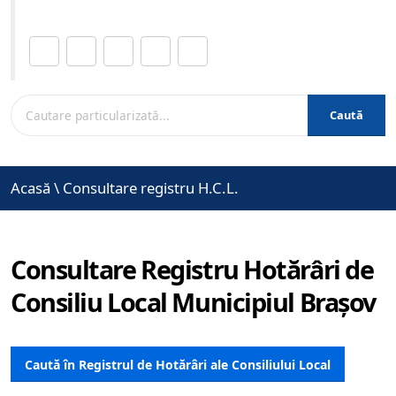
Distribuie această pagină.
Caută
Acasă
\
Consultare registru H.C.L.
Consultare Registru Hotărâri de
Consiliu Local Municipiul Brașov
Caută în Registrul de Hotărâri ale Consiliului Local