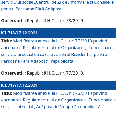
serviciului social „Centrul de Zi de Informare şi Consiliere
pentru Persoane Fără Adăpost”.
Observații :
Republică H.C.L. nr. 78/2019.
HCL 718/17.12.2021
Titlu:
Modificarea anexei la H.C.L. nr. 77/2019 privind
aprobarea Regulamentului de Organizare și Funcționare a
serviciului social cu cazare „Centrul Rezidențial pentru
Persoane Fără Adăpost”, republicată.
Observații :
Republică H.C.L. nr. 77/2019.
HCL 717/17.12.2021
Titlu:
Modificarea anexei la H.C.L. nr. 76/2019 privind
aprobarea Regulamentului de Organizare şi Funcționare a
serviciului social „Adăpost de Noapte”, republicată.