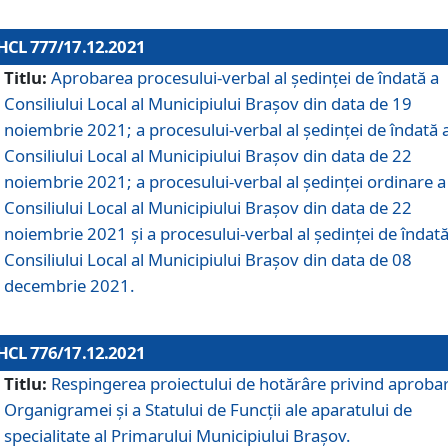
HCL 777/17.12.2021
Titlu:
Aprobarea procesului-verbal al şedinţei de îndată a
Consiliului Local al Municipiului Braşov din data de 19
noiembrie 2021; a procesului-verbal al şedinţei de îndată 
Consiliului Local al Municipiului Braşov din data de 22
noiembrie 2021; a procesului-verbal al şedinţei ordinare a
Consiliului Local al Municipiului Braşov din data de 22
noiembrie 2021 și a procesului-verbal al şedinţei de îndată
Consiliului Local al Municipiului Braşov din data de 08
decembrie 2021.
HCL 776/17.12.2021
Titlu:
Respingerea proiectului de hotărâre privind aproba
Organigramei şi a Statului de Funcţii ale aparatului de
specialitate al Primarului Municipiului Braşov.