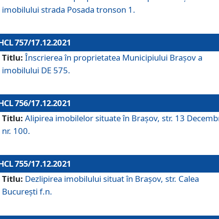
imobilului strada Posada tronson 1.
HCL 757/17.12.2021
Titlu:
Înscrierea în proprietatea Municipiului Brașov a
imobilului DE 575.
HCL 756/17.12.2021
Titlu:
Alipirea imobilelor situate în Brașov, str. 13 Decemb
nr. 100.
HCL 755/17.12.2021
Titlu:
Dezlipirea imobilului situat în Brașov, str. Calea
București f.n.