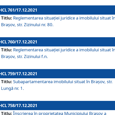
HCL 761/17.12.2021
Titlu:
Reglementarea situației juridice a imobilului situat î
Brașov, str. Zizinului nr. 80.
HCL 760/17.12.2021
Titlu:
Reglementarea situației juridice a imobilului situat î
Brașov, str. Zizinului f.n.
HCL 759/17.12.2021
Titlu:
Subapartamentarea imobilului situat în Brașov, str.
Lungă nr. 1.
HCL 758/17.12.2021
Titlu:
Înscrierea în proprietatea Municipiului Brașov a