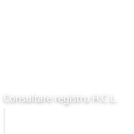
Consultare registru H.C.L.
Primăria Municipiului Brașov
Site-ul oficial al Primariei Municipiului Brasov /
www.brasovcity.ro