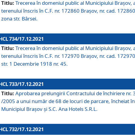
Titlu:
Trecerea în domeniul public al Municipiului Braşov, 
terenului înscris în C.F. nr. 172860 Brașov, nr. cad. 172860
zona str. Bârsei.
HCL 734/17.12.2021
Titlu:
Trecerea în domeniul public al Municipiului Braşov, 
terenului înscris în C.F. nr. 172970 Brașov, nr. cad. 172970
str. 1 Decembrie 1918 nr. 45.
HCL 733/17.12.2021
Titlu:
Aprobarea prelungirii Contractului de închiriere nr.
/2005 a unui număr de 68 de locuri de parcare, încheiat în
Municipiul Braşov şi S.C. Ana Hotels S.R.L.
HCL 732/17.12.2021