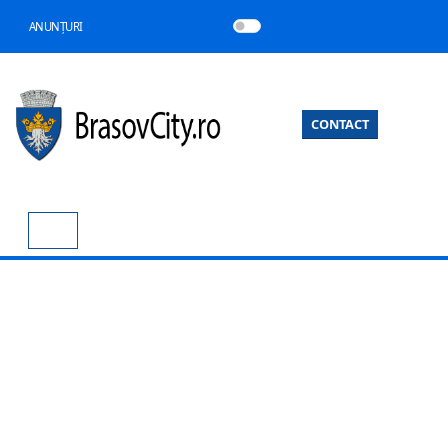
ANUNȚURI
CONTACT