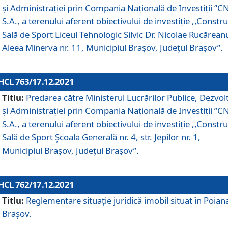
și Administrației prin Compania Naţională de Investiţii ”CN
S.A., a terenului aferent obiectivului de investiţie ,,Constru
Sală de Sport Liceul Tehnologic Silvic Dr. Nicolae Rucărean
Aleea Minerva nr. 11, Municipiul Brașov, Județul Brașov”.
HCL 763/17.12.2021
Titlu:
Predarea către Ministerul Lucrărilor Publice, Dezvolt
și Administrației prin Compania Naţională de Investiţii ”CN
S.A., a terenului aferent obiectivului de investiție ,,Constru
Sală de Sport Școala Generală nr. 4, str. Jepilor nr. 1,
Municipiul Brașov, Județul Brașov”.
HCL 762/17.12.2021
Titlu:
Reglementare situație juridică imobil situat în Poian
Brașov.