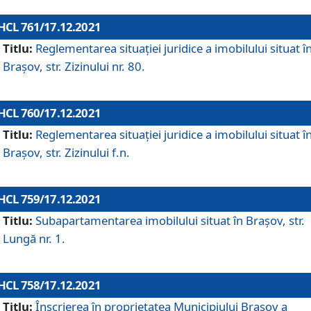
HCL 761/17.12.2021
Titlu:
Reglementarea situației juridice a imobilului situat î
Brașov, str. Zizinului nr. 80.
HCL 760/17.12.2021
Titlu:
Reglementarea situației juridice a imobilului situat î
Brașov, str. Zizinului f.n.
HCL 759/17.12.2021
Titlu:
Subapartamentarea imobilului situat în Brașov, str.
Lungă nr. 1.
HCL 758/17.12.2021
Titlu:
Înscrierea în proprietatea Municipiului Brașov a