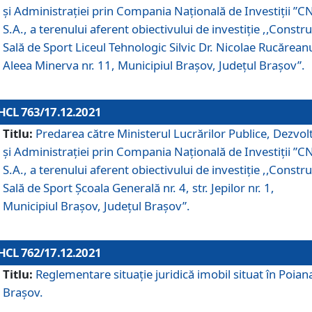
și Administrației prin Compania Naţională de Investiţii ”CN
S.A., a terenului aferent obiectivului de investiţie ,,Constru
Sală de Sport Liceul Tehnologic Silvic Dr. Nicolae Rucărean
Aleea Minerva nr. 11, Municipiul Brașov, Județul Brașov”.
HCL 763/17.12.2021
Titlu:
Predarea către Ministerul Lucrărilor Publice, Dezvolt
și Administrației prin Compania Naţională de Investiţii ”CN
S.A., a terenului aferent obiectivului de investiție ,,Constru
Sală de Sport Școala Generală nr. 4, str. Jepilor nr. 1,
Municipiul Brașov, Județul Brașov”.
HCL 762/17.12.2021
Titlu:
Reglementare situație juridică imobil situat în Poian
Brașov.