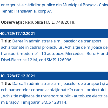
energetică a clădirilor publice din Municipiul Brașov - Cole
Tehnic Transilvania, corp A”.
Observații :
Republică H.C.L. 748/2018.
HCL 729/17.12.2021
Titlu:
Darea în administrare a mijloacelor de transport
achiziționate în cadrul proiectului „Achiziţie de mijloace de
transport moderne” - 10 autobuze Mercedes - Benz Hibrid
Disel-Electrice 12 M, cod SMIS 126996.
HCL 728/17.12.2021
Titlu:
Darea în administrare a mijloacelor de transport și 
echipamentelor conexe achiziționate în cadrul proiectului
„Achiziție mijloace de transport public - autobuze electrice
m Brașov, Timișoara” SMIS 128114.