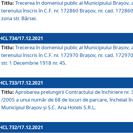
Titlu:
Trecerea în domeniul public al Municipiului Braşov, 
terenului înscris în C.F. nr. 172860 Brașov, nr. cad. 172860
zona str. Bârsei.
HCL 734/17.12.2021
Titlu:
Trecerea în domeniul public al Municipiului Braşov, 
terenului înscris în C.F. nr. 172970 Brașov, nr. cad. 172970
str. 1 Decembrie 1918 nr. 45.
HCL 733/17.12.2021
Titlu:
Aprobarea prelungirii Contractului de închiriere nr.
/2005 a unui număr de 68 de locuri de parcare, încheiat în
Municipiul Braşov şi S.C. Ana Hotels S.R.L.
HCL 732/17.12.2021