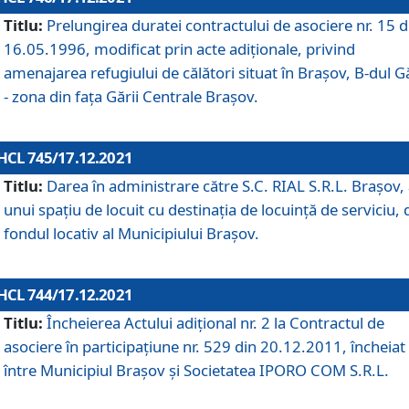
Titlu:
Prelungirea duratei contractului de asociere nr. 15 d
16.05.1996, modificat prin acte adiționale, privind
amenajarea refugiului de călători situat în Brașov, B-dul Gă
- zona din faţa Gării Centrale Brașov.
HCL 745/17.12.2021
Titlu:
Darea în administrare către S.C. RIAL S.R.L. Brașov,
unui spațiu de locuit cu destinația de locuință de serviciu, 
fondul locativ al Municipiului Brașov.
HCL 744/17.12.2021
Titlu:
Încheierea Actului adițional nr. 2 la Contractul de
asociere în participațiune nr. 529 din 20.12.2011, încheiat
între Municipiul Brașov și Societatea IPORO COM S.R.L.