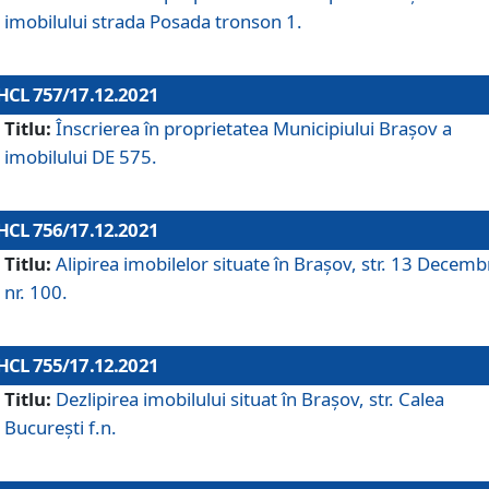
imobilului strada Posada tronson 1.
HCL 757/17.12.2021
Titlu:
Înscrierea în proprietatea Municipiului Brașov a
imobilului DE 575.
HCL 756/17.12.2021
Titlu:
Alipirea imobilelor situate în Brașov, str. 13 Decemb
nr. 100.
HCL 755/17.12.2021
Titlu:
Dezlipirea imobilului situat în Brașov, str. Calea
București f.n.