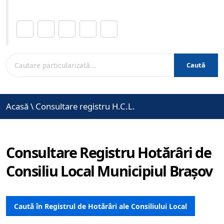
Distribuie această pagină.
Caută
Acasă
\
Consultare registru H.C.L.
Consultare Registru Hotărâri de
Consiliu Local Municipiul Brașov
Caută în Registrul de Hotărâri ale Consiliului Local