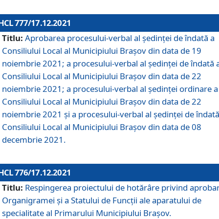
HCL 777/17.12.2021
Titlu:
Aprobarea procesului-verbal al şedinţei de îndată a
Consiliului Local al Municipiului Braşov din data de 19
noiembrie 2021; a procesului-verbal al şedinţei de îndată 
Consiliului Local al Municipiului Braşov din data de 22
noiembrie 2021; a procesului-verbal al şedinţei ordinare a
Consiliului Local al Municipiului Braşov din data de 22
noiembrie 2021 și a procesului-verbal al şedinţei de îndată
Consiliului Local al Municipiului Braşov din data de 08
decembrie 2021.
HCL 776/17.12.2021
Titlu:
Respingerea proiectului de hotărâre privind aproba
Organigramei şi a Statului de Funcţii ale aparatului de
specialitate al Primarului Municipiului Braşov.