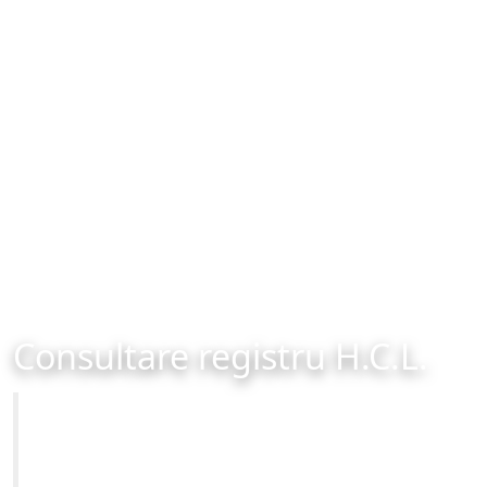
Consultare registru H.C.L.
Primăria Municipiului Brașov
Site-ul oficial al Primariei Municipiului Brasov /
www.brasovcity.ro