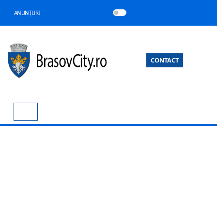
ANUNȚURI
CONTACT