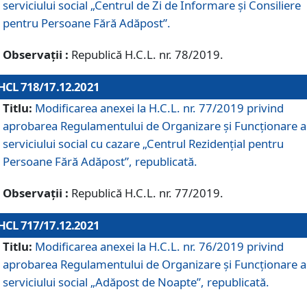
serviciului social „Centrul de Zi de Informare şi Consiliere
pentru Persoane Fără Adăpost”.
Observații :
Republică H.C.L. nr. 78/2019.
HCL 718/17.12.2021
Titlu:
Modificarea anexei la H.C.L. nr. 77/2019 privind
aprobarea Regulamentului de Organizare și Funcționare a
serviciului social cu cazare „Centrul Rezidențial pentru
Persoane Fără Adăpost”, republicată.
Observații :
Republică H.C.L. nr. 77/2019.
HCL 717/17.12.2021
Titlu:
Modificarea anexei la H.C.L. nr. 76/2019 privind
aprobarea Regulamentului de Organizare şi Funcționare a
serviciului social „Adăpost de Noapte”, republicată.