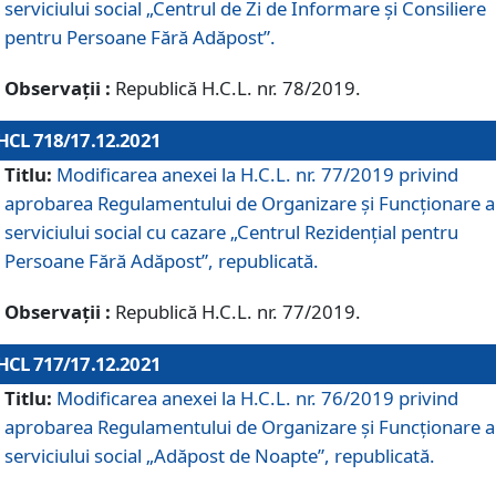
serviciului social „Centrul de Zi de Informare şi Consiliere
pentru Persoane Fără Adăpost”.
Observații :
Republică H.C.L. nr. 78/2019.
HCL 718/17.12.2021
Titlu:
Modificarea anexei la H.C.L. nr. 77/2019 privind
aprobarea Regulamentului de Organizare și Funcționare a
serviciului social cu cazare „Centrul Rezidențial pentru
Persoane Fără Adăpost”, republicată.
Observații :
Republică H.C.L. nr. 77/2019.
HCL 717/17.12.2021
Titlu:
Modificarea anexei la H.C.L. nr. 76/2019 privind
aprobarea Regulamentului de Organizare şi Funcționare a
serviciului social „Adăpost de Noapte”, republicată.