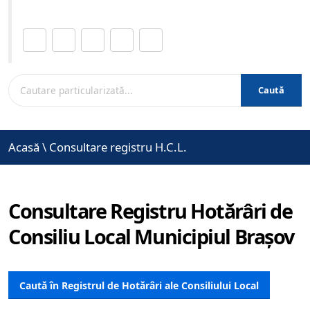
Distribuie această pagină.
Caută
Acasă
\
Consultare registru H.C.L.
Consultare Registru Hotărâri de
Consiliu Local Municipiul Brașov
Caută în Registrul de Hotărâri ale Consiliului Local