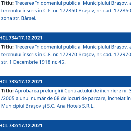
Titlu:
Trecerea în domeniul public al Municipiului Braşov, 
terenului înscris în C.F. nr. 172860 Brașov, nr. cad. 172860
zona str. Bârsei.
HCL 734/17.12.2021
Titlu:
Trecerea în domeniul public al Municipiului Braşov, 
terenului înscris în C.F. nr. 172970 Brașov, nr. cad. 172970
str. 1 Decembrie 1918 nr. 45.
HCL 733/17.12.2021
Titlu:
Aprobarea prelungirii Contractului de închiriere nr.
/2005 a unui număr de 68 de locuri de parcare, încheiat în
Municipiul Braşov şi S.C. Ana Hotels S.R.L.
HCL 732/17.12.2021