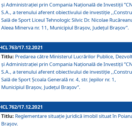
și Administrației prin Compania Naţională de Investiţii ”CN
S.A., a terenului aferent obiectivului de investiţie ,,Constru
Sală de Sport Liceul Tehnologic Silvic Dr. Nicolae Rucărean
Aleea Minerva nr. 11, Municipiul Brașov, Județul Brașov”.
HCL 763/17.12.2021
Titlu:
Predarea către Ministerul Lucrărilor Publice, Dezvolt
și Administrației prin Compania Naţională de Investiţii ”CN
S.A., a terenului aferent obiectivului de investiție ,,Constru
Sală de Sport Școala Generală nr. 4, str. Jepilor nr. 1,
Municipiul Brașov, Județul Brașov”.
HCL 762/17.12.2021
Titlu:
Reglementare situație juridică imobil situat în Poian
Brașov.