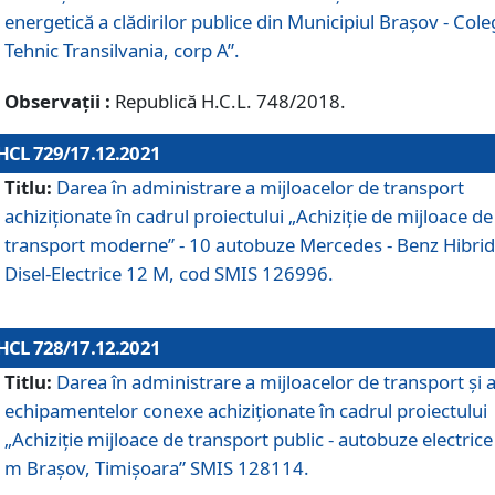
energetică a clădirilor publice din Municipiul Brașov - Cole
Tehnic Transilvania, corp A”.
Observații :
Republică H.C.L. 748/2018.
HCL 729/17.12.2021
Titlu:
Darea în administrare a mijloacelor de transport
achiziționate în cadrul proiectului „Achiziţie de mijloace de
transport moderne” - 10 autobuze Mercedes - Benz Hibrid
Disel-Electrice 12 M, cod SMIS 126996.
HCL 728/17.12.2021
Titlu:
Darea în administrare a mijloacelor de transport și 
echipamentelor conexe achiziționate în cadrul proiectului
„Achiziție mijloace de transport public - autobuze electrice
m Brașov, Timișoara” SMIS 128114.