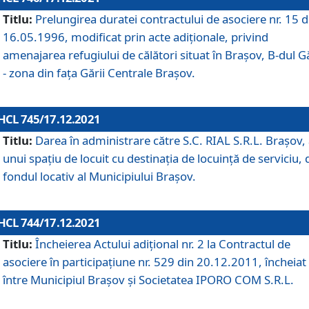
Titlu:
Prelungirea duratei contractului de asociere nr. 15 d
16.05.1996, modificat prin acte adiționale, privind
amenajarea refugiului de călători situat în Brașov, B-dul Gă
- zona din faţa Gării Centrale Brașov.
HCL 745/17.12.2021
Titlu:
Darea în administrare către S.C. RIAL S.R.L. Brașov,
unui spațiu de locuit cu destinația de locuință de serviciu, 
fondul locativ al Municipiului Brașov.
HCL 744/17.12.2021
Titlu:
Încheierea Actului adițional nr. 2 la Contractul de
asociere în participațiune nr. 529 din 20.12.2011, încheiat
între Municipiul Brașov și Societatea IPORO COM S.R.L.