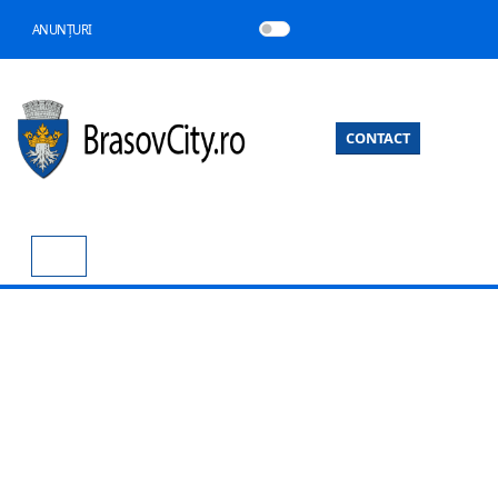
ANUNȚURI
CONTACT