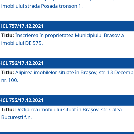
imobilului strada Posada tronson 1.
HCL 757/17.12.2021
Titlu:
Înscrierea în proprietatea Municipiului Brașov a
imobilului DE 575.
HCL 756/17.12.2021
Titlu:
Alipirea imobilelor situate în Brașov, str. 13 Decemb
nr. 100.
HCL 755/17.12.2021
Titlu:
Dezlipirea imobilului situat în Brașov, str. Calea
București f.n.