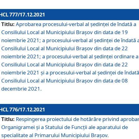
HCL 777/17.12.2021
Titlu:
Aprobarea procesului-verbal al şedinţei de îndată a
Consiliului Local al Municipiului Braşov din data de 19
noiembrie 2021; a procesului-verbal al şedinţei de îndată 
Consiliului Local al Municipiului Braşov din data de 22
noiembrie 2021; a procesului-verbal al şedinţei ordinare a
Consiliului Local al Municipiului Braşov din data de 22
noiembrie 2021 și a procesului-verbal al şedinţei de îndată
Consiliului Local al Municipiului Braşov din data de 08
decembrie 2021.
HCL 776/17.12.2021
Titlu:
Respingerea proiectului de hotărâre privind aproba
Organigramei şi a Statului de Funcţii ale aparatului de
specialitate al Primarului Municipiului Braşov.