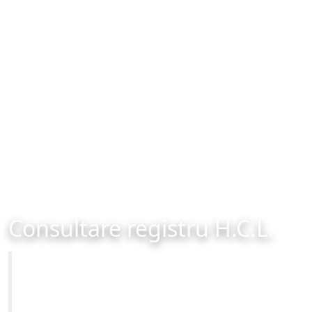
Consultare registru H.C.L.
Primăria Municipiului Brașov
Site-ul oficial al Primariei Municipiului Brasov /
www.brasovcity.ro