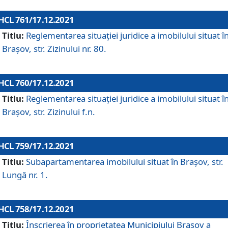
HCL 761/17.12.2021
Titlu:
Reglementarea situației juridice a imobilului situat î
Brașov, str. Zizinului nr. 80.
HCL 760/17.12.2021
Titlu:
Reglementarea situației juridice a imobilului situat î
Brașov, str. Zizinului f.n.
HCL 759/17.12.2021
Titlu:
Subapartamentarea imobilului situat în Brașov, str.
Lungă nr. 1.
HCL 758/17.12.2021
Titlu:
Înscrierea în proprietatea Municipiului Brașov a