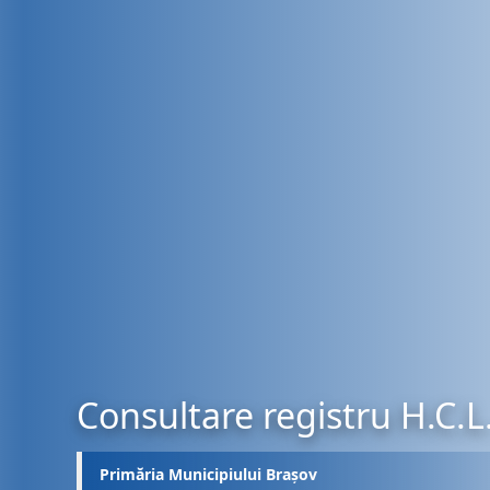
Consultare registru H.C.L
Primăria Municipiului Brașov