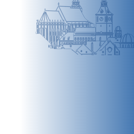
BRAȘOV