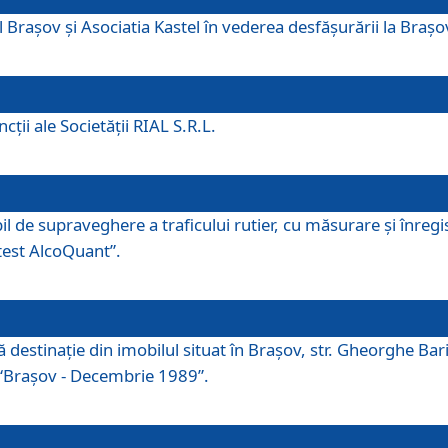
 Brașov și Asociatia Kastel în vederea desfăşurării la Braș
ţii ale Societăţii RIAL S.R.L.
 de supraveghere a traficului rutier, cu măsurare și înregist
otest AlcoQuant”.
tă destinaţie din imobilul situat în Braşov, str. Gheorghe Bar
or “Braşov - Decembrie 1989”.