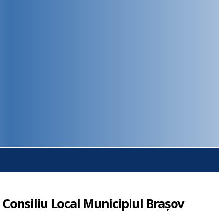
 Consiliu Local Municipiul Brașov