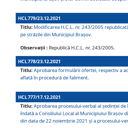
HCL 779/23.12.2021
Titlu:
Modificarea H.C.L. nr. 243/2005 republicată
pe străzile din Municipiul Braşov.
Observații :
Republică H.C.L. nr. 243/2005.
HCL 778/23.12.2021
Titlu:
Aprobarea formulării ofertei, respectiv a ach
aflată în procedură de faliment.
HCL 777/17.12.2021
Titlu:
Aprobarea procesului-verbal al şedinţei de 
îndată a Consiliului Local al Municipiului Braşov 
din data de 22 noiembrie 2021 și a procesului-ver