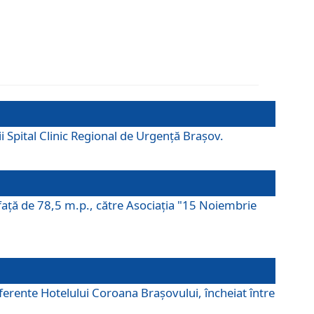
ii Spital Clinic Regional de Urgență Brașov.
prafaţă de 78,5 m.p., către Asociaţia "15 Noiembrie
ferente Hotelului Coroana Brașovului, încheiat între