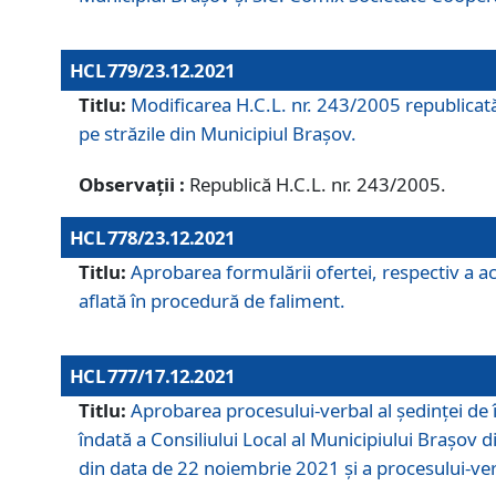
HCL 779/23.12.2021
Titlu:
Modificarea H.C.L. nr. 243/2005 republicată
pe străzile din Municipiul Braşov.
Observații :
Republică H.C.L. nr. 243/2005.
HCL 778/23.12.2021
Titlu:
Aprobarea formulării ofertei, respectiv a ach
aflată în procedură de faliment.
HCL 777/17.12.2021
Titlu:
Aprobarea procesului-verbal al şedinţei de 
îndată a Consiliului Local al Municipiului Braşov 
din data de 22 noiembrie 2021 și a procesului-ver