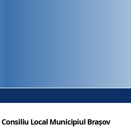
 Consiliu Local Municipiul Brașov