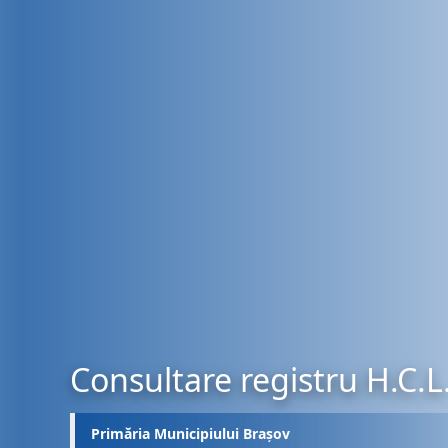
Consultare registru H.C.L
Primăria Municipiului Brașov