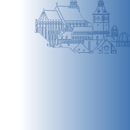
BRAȘOV