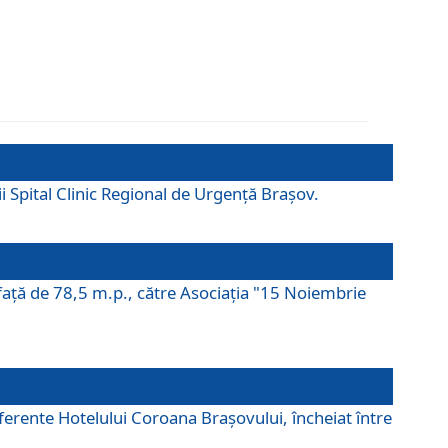
ii Spital Clinic Regional de Urgență Brașov.
prafaţă de 78,5 m.p., către Asociaţia "15 Noiembrie
ferente Hotelului Coroana Brașovului, încheiat între