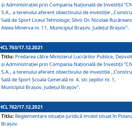
și Administrației prin Compania Naţională de Investiţii ”CN
S.A., a terenului aferent obiectivului de investiţie ,,Constru
Sală de Sport Liceul Tehnologic Silvic Dr. Nicolae Rucărean
Aleea Minerva nr. 11, Municipiul Brașov, Județul Brașov”.
HCL 763/17.12.2021
Titlu:
Predarea către Ministerul Lucrărilor Publice, Dezvolt
și Administrației prin Compania Naţională de Investiţii ”CN
S.A., a terenului aferent obiectivului de investiție ,,Constru
Sală de Sport Școala Generală nr. 4, str. Jepilor nr. 1,
Municipiul Brașov, Județul Brașov”.
HCL 762/17.12.2021
Titlu:
Reglementare situație juridică imobil situat în Poian
Brașov.