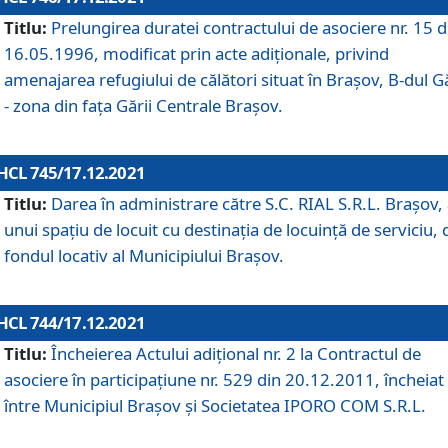
Titlu:
Prelungirea duratei contractului de asociere nr. 15 d
16.05.1996, modificat prin acte adiționale, privind
amenajarea refugiului de călători situat în Brașov, B-dul Gă
- zona din faţa Gării Centrale Brașov.
HCL 745/17.12.2021
Titlu:
Darea în administrare către S.C. RIAL S.R.L. Brașov,
unui spațiu de locuit cu destinația de locuință de serviciu, 
fondul locativ al Municipiului Brașov.
HCL 744/17.12.2021
Titlu:
Încheierea Actului adițional nr. 2 la Contractul de
asociere în participațiune nr. 529 din 20.12.2011, încheiat
între Municipiul Brașov și Societatea IPORO COM S.R.L.