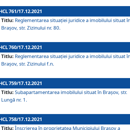
HCL 761/17.12.2021
Titlu:
Reglementarea situației juridice a imobilului situat î
Brașov, str. Zizinului nr. 80.
HCL 760/17.12.2021
Titlu:
Reglementarea situației juridice a imobilului situat î
Brașov, str. Zizinului f.n.
HCL 759/17.12.2021
Titlu:
Subapartamentarea imobilului situat în Brașov, str.
Lungă nr. 1.
HCL 758/17.12.2021
Titlu:
Înscrierea în proprietatea Municipiului Brașov a