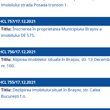
imobilului strada Posada tronson 1.
HCL 757/17.12.2021
Titlu:
Înscrierea în proprietatea Municipiului Brașov a
imobilului DE 575.
HCL 756/17.12.2021
Titlu:
Alipirea imobilelor situate în Brașov, str. 13 Decemb
nr. 100.
HCL 755/17.12.2021
Titlu:
Dezlipirea imobilului situat în Brașov, str. Calea
București f.n.