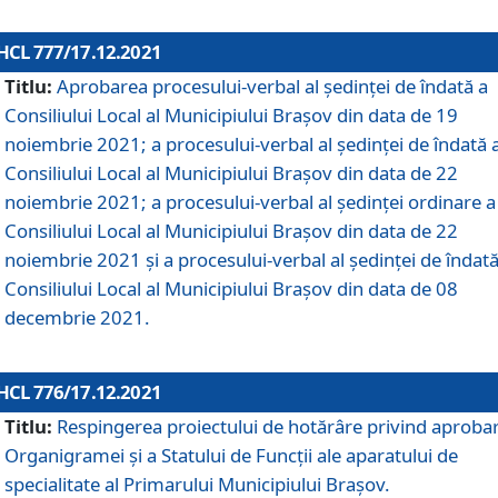
HCL 777/17.12.2021
Titlu:
Aprobarea procesului-verbal al şedinţei de îndată a
Consiliului Local al Municipiului Braşov din data de 19
noiembrie 2021; a procesului-verbal al şedinţei de îndată 
Consiliului Local al Municipiului Braşov din data de 22
noiembrie 2021; a procesului-verbal al şedinţei ordinare a
Consiliului Local al Municipiului Braşov din data de 22
noiembrie 2021 și a procesului-verbal al şedinţei de îndată
Consiliului Local al Municipiului Braşov din data de 08
decembrie 2021.
HCL 776/17.12.2021
Titlu:
Respingerea proiectului de hotărâre privind aproba
Organigramei şi a Statului de Funcţii ale aparatului de
specialitate al Primarului Municipiului Braşov.