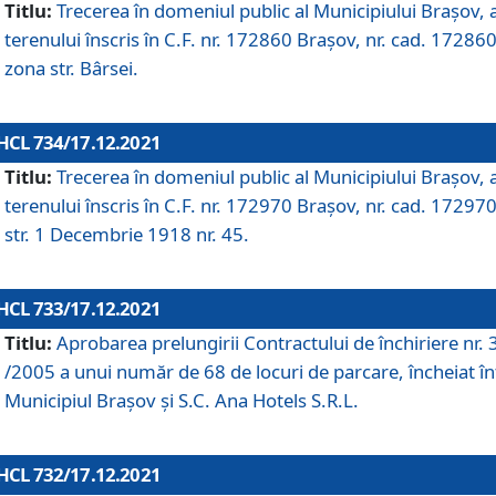
Titlu:
Trecerea în domeniul public al Municipiului Braşov, 
terenului înscris în C.F. nr. 172860 Brașov, nr. cad. 172860
zona str. Bârsei.
HCL 734/17.12.2021
Titlu:
Trecerea în domeniul public al Municipiului Braşov, 
terenului înscris în C.F. nr. 172970 Brașov, nr. cad. 172970
str. 1 Decembrie 1918 nr. 45.
HCL 733/17.12.2021
Titlu:
Aprobarea prelungirii Contractului de închiriere nr.
/2005 a unui număr de 68 de locuri de parcare, încheiat în
Municipiul Braşov şi S.C. Ana Hotels S.R.L.
HCL 732/17.12.2021