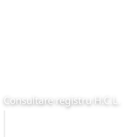
Consultare registru H.C.L.
Primăria Municipiului Brașov
Site-ul oficial al Primariei Municipiului Brasov /
www.brasovcity.ro