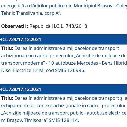
energetică a clădirilor publice din Municipiul Brașov - Cole
Tehnic Transilvania, corp A”.
Observații :
Republică H.C.L. 748/2018.
HCL 729/17.12.2021
Titlu:
Darea în administrare a mijloacelor de transport
achiziționate în cadrul proiectului „Achiziţie de mijloace de
transport moderne” - 10 autobuze Mercedes - Benz Hibrid
Disel-Electrice 12 M, cod SMIS 126996.
HCL 728/17.12.2021
Titlu:
Darea în administrare a mijloacelor de transport și 
echipamentelor conexe achiziționate în cadrul proiectului
„Achiziție mijloace de transport public - autobuze electrice
m Brașov, Timișoara” SMIS 128114.