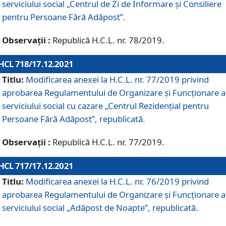
serviciului social „Centrul de Zi de Informare şi Consiliere
pentru Persoane Fără Adăpost”.
Observații :
Republică H.C.L. nr. 78/2019.
HCL 718/17.12.2021
Titlu:
Modificarea anexei la H.C.L. nr. 77/2019 privind
aprobarea Regulamentului de Organizare și Funcționare a
serviciului social cu cazare „Centrul Rezidențial pentru
Persoane Fără Adăpost”, republicată.
Observații :
Republică H.C.L. nr. 77/2019.
HCL 717/17.12.2021
Titlu:
Modificarea anexei la H.C.L. nr. 76/2019 privind
aprobarea Regulamentului de Organizare şi Funcționare a
serviciului social „Adăpost de Noapte”, republicată.