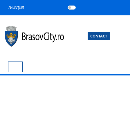
ANUNȚURI
CONTACT