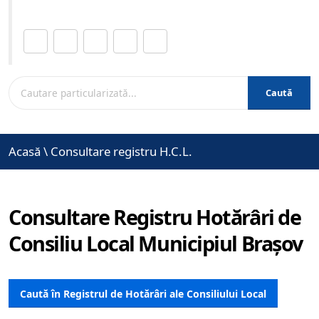
Distribuie această pagină.
Caută
Acasă
\
Consultare registru H.C.L.
Consultare Registru Hotărâri de
Consiliu Local Municipiul Brașov
Caută în Registrul de Hotărâri ale Consiliului Local