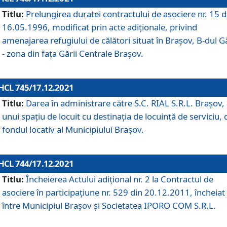
Titlu:
Prelungirea duratei contractului de asociere nr. 15 d
16.05.1996, modificat prin acte adiționale, privind
amenajarea refugiului de călători situat în Brașov, B-dul Gă
- zona din faţa Gării Centrale Brașov.
HCL 745/17.12.2021
Titlu:
Darea în administrare către S.C. RIAL S.R.L. Brașov,
unui spațiu de locuit cu destinația de locuință de serviciu, 
fondul locativ al Municipiului Brașov.
HCL 744/17.12.2021
Titlu:
Încheierea Actului adițional nr. 2 la Contractul de
asociere în participațiune nr. 529 din 20.12.2011, încheiat
între Municipiul Brașov și Societatea IPORO COM S.R.L.