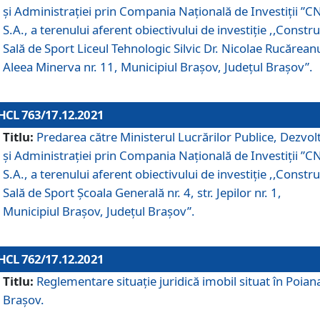
și Administrației prin Compania Naţională de Investiţii ”CN
S.A., a terenului aferent obiectivului de investiţie ,,Constru
Sală de Sport Liceul Tehnologic Silvic Dr. Nicolae Rucărean
Aleea Minerva nr. 11, Municipiul Brașov, Județul Brașov”.
HCL 763/17.12.2021
Titlu:
Predarea către Ministerul Lucrărilor Publice, Dezvolt
și Administrației prin Compania Naţională de Investiţii ”CN
S.A., a terenului aferent obiectivului de investiție ,,Constru
Sală de Sport Școala Generală nr. 4, str. Jepilor nr. 1,
Municipiul Brașov, Județul Brașov”.
HCL 762/17.12.2021
Titlu:
Reglementare situație juridică imobil situat în Poian
Brașov.