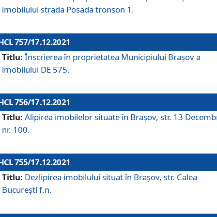
imobilului strada Posada tronson 1.
HCL 757/17.12.2021
Titlu:
Înscrierea în proprietatea Municipiului Brașov a
imobilului DE 575.
HCL 756/17.12.2021
Titlu:
Alipirea imobilelor situate în Brașov, str. 13 Decemb
nr. 100.
HCL 755/17.12.2021
Titlu:
Dezlipirea imobilului situat în Brașov, str. Calea
București f.n.