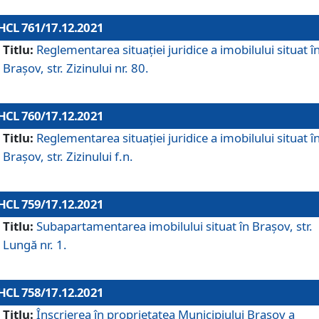
HCL 761/17.12.2021
Titlu:
Reglementarea situației juridice a imobilului situat î
Brașov, str. Zizinului nr. 80.
HCL 760/17.12.2021
Titlu:
Reglementarea situației juridice a imobilului situat î
Brașov, str. Zizinului f.n.
HCL 759/17.12.2021
Titlu:
Subapartamentarea imobilului situat în Brașov, str.
Lungă nr. 1.
HCL 758/17.12.2021
Titlu:
Înscrierea în proprietatea Municipiului Brașov a