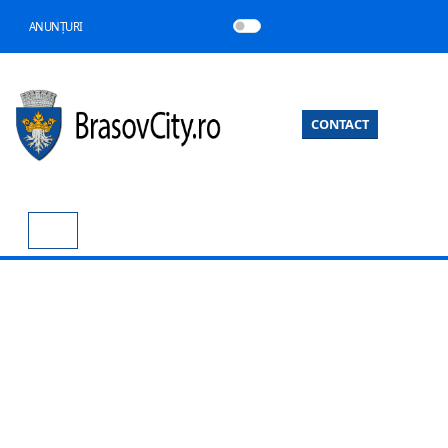
ANUNȚURI
CONTACT