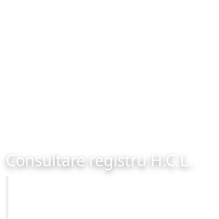
Consultare registru H.C.L.
Primăria Municipiului Brașov
Site-ul oficial al Primariei Municipiului Brasov /
www.brasovcity.ro