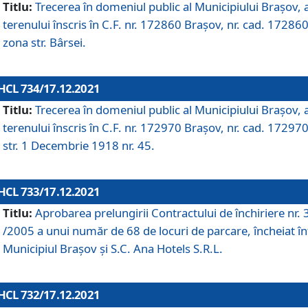
Titlu:
Trecerea în domeniul public al Municipiului Braşov, 
terenului înscris în C.F. nr. 172860 Brașov, nr. cad. 172860
zona str. Bârsei.
HCL 734/17.12.2021
Titlu:
Trecerea în domeniul public al Municipiului Braşov, 
terenului înscris în C.F. nr. 172970 Brașov, nr. cad. 172970
str. 1 Decembrie 1918 nr. 45.
HCL 733/17.12.2021
Titlu:
Aprobarea prelungirii Contractului de închiriere nr.
/2005 a unui număr de 68 de locuri de parcare, încheiat în
Municipiul Braşov şi S.C. Ana Hotels S.R.L.
HCL 732/17.12.2021