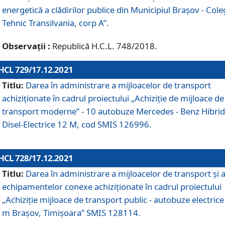
energetică a clădirilor publice din Municipiul Brașov - Cole
Tehnic Transilvania, corp A”.
Observații :
Republică H.C.L. 748/2018.
HCL 729/17.12.2021
Titlu:
Darea în administrare a mijloacelor de transport
achiziționate în cadrul proiectului „Achiziţie de mijloace de
transport moderne” - 10 autobuze Mercedes - Benz Hibrid
Disel-Electrice 12 M, cod SMIS 126996.
HCL 728/17.12.2021
Titlu:
Darea în administrare a mijloacelor de transport și 
echipamentelor conexe achiziționate în cadrul proiectului
„Achiziție mijloace de transport public - autobuze electrice
m Brașov, Timișoara” SMIS 128114.