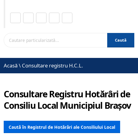
Distribuie această pagină.
Caută
Acasă
\
Consultare registru H.C.L.
Consultare Registru Hotărâri de
Consiliu Local Municipiul Brașov
Caută în Registrul de Hotărâri ale Consiliului Local