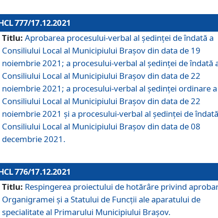
HCL 777/17.12.2021
Titlu:
Aprobarea procesului-verbal al şedinţei de îndată a
Consiliului Local al Municipiului Braşov din data de 19
noiembrie 2021; a procesului-verbal al şedinţei de îndată 
Consiliului Local al Municipiului Braşov din data de 22
noiembrie 2021; a procesului-verbal al şedinţei ordinare a
Consiliului Local al Municipiului Braşov din data de 22
noiembrie 2021 și a procesului-verbal al şedinţei de îndată
Consiliului Local al Municipiului Braşov din data de 08
decembrie 2021.
HCL 776/17.12.2021
Titlu:
Respingerea proiectului de hotărâre privind aproba
Organigramei şi a Statului de Funcţii ale aparatului de
specialitate al Primarului Municipiului Braşov.