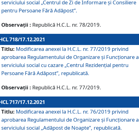
serviciului social „Centrul de Zi de Informare şi Consiliere
pentru Persoane Fără Adăpost”.
Observații :
Republică H.C.L. nr. 78/2019.
HCL 718/17.12.2021
Titlu:
Modificarea anexei la H.C.L. nr. 77/2019 privind
aprobarea Regulamentului de Organizare și Funcționare a
serviciului social cu cazare „Centrul Rezidențial pentru
Persoane Fără Adăpost”, republicată.
Observații :
Republică H.C.L. nr. 77/2019.
HCL 717/17.12.2021
Titlu:
Modificarea anexei la H.C.L. nr. 76/2019 privind
aprobarea Regulamentului de Organizare şi Funcționare a
serviciului social „Adăpost de Noapte”, republicată.