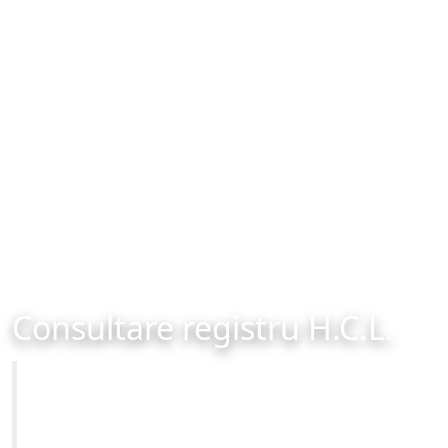
Consultare registru H.C.L.
Primăria Municipiului Brașov
Site-ul oficial al Primariei Municipiului Brasov /
www.brasovcity.ro