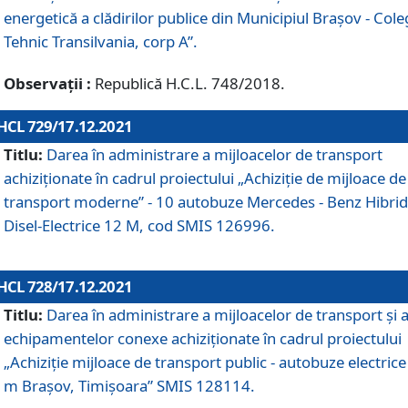
energetică a clădirilor publice din Municipiul Brașov - Cole
Tehnic Transilvania, corp A”.
Observații :
Republică H.C.L. 748/2018.
HCL 729/17.12.2021
Titlu:
Darea în administrare a mijloacelor de transport
achiziționate în cadrul proiectului „Achiziţie de mijloace de
transport moderne” - 10 autobuze Mercedes - Benz Hibrid
Disel-Electrice 12 M, cod SMIS 126996.
HCL 728/17.12.2021
Titlu:
Darea în administrare a mijloacelor de transport și 
echipamentelor conexe achiziționate în cadrul proiectului
„Achiziție mijloace de transport public - autobuze electrice
m Brașov, Timișoara” SMIS 128114.