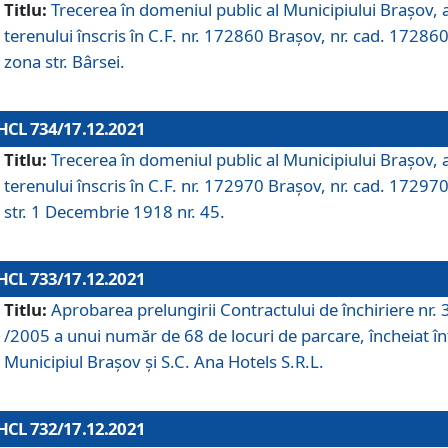
Titlu:
Trecerea în domeniul public al Municipiului Braşov, 
terenului înscris în C.F. nr. 172860 Brașov, nr. cad. 172860
zona str. Bârsei.
HCL 734/17.12.2021
Titlu:
Trecerea în domeniul public al Municipiului Braşov, 
terenului înscris în C.F. nr. 172970 Brașov, nr. cad. 172970
str. 1 Decembrie 1918 nr. 45.
HCL 733/17.12.2021
Titlu:
Aprobarea prelungirii Contractului de închiriere nr.
/2005 a unui număr de 68 de locuri de parcare, încheiat în
Municipiul Braşov şi S.C. Ana Hotels S.R.L.
HCL 732/17.12.2021