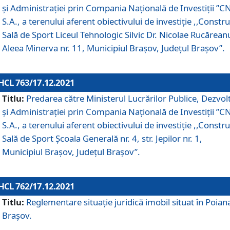
și Administrației prin Compania Naţională de Investiţii ”CN
S.A., a terenului aferent obiectivului de investiţie ,,Constru
Sală de Sport Liceul Tehnologic Silvic Dr. Nicolae Rucărean
Aleea Minerva nr. 11, Municipiul Brașov, Județul Brașov”.
HCL 763/17.12.2021
Titlu:
Predarea către Ministerul Lucrărilor Publice, Dezvolt
și Administrației prin Compania Naţională de Investiţii ”CN
S.A., a terenului aferent obiectivului de investiție ,,Constru
Sală de Sport Școala Generală nr. 4, str. Jepilor nr. 1,
Municipiul Brașov, Județul Brașov”.
HCL 762/17.12.2021
Titlu:
Reglementare situație juridică imobil situat în Poian
Brașov.