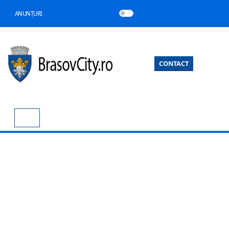
ANUNȚURI
CONTACT