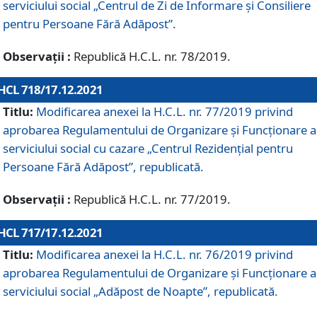
serviciului social „Centrul de Zi de Informare şi Consiliere
pentru Persoane Fără Adăpost”.
Observații :
Republică H.C.L. nr. 78/2019.
HCL 718/17.12.2021
Titlu:
Modificarea anexei la H.C.L. nr. 77/2019 privind
aprobarea Regulamentului de Organizare și Funcționare a
serviciului social cu cazare „Centrul Rezidențial pentru
Persoane Fără Adăpost”, republicată.
Observații :
Republică H.C.L. nr. 77/2019.
HCL 717/17.12.2021
Titlu:
Modificarea anexei la H.C.L. nr. 76/2019 privind
aprobarea Regulamentului de Organizare şi Funcționare a
serviciului social „Adăpost de Noapte”, republicată.