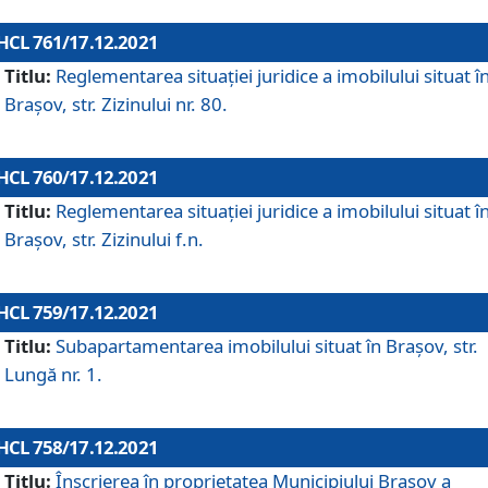
HCL 761/17.12.2021
Titlu:
Reglementarea situației juridice a imobilului situat î
Brașov, str. Zizinului nr. 80.
HCL 760/17.12.2021
Titlu:
Reglementarea situației juridice a imobilului situat î
Brașov, str. Zizinului f.n.
HCL 759/17.12.2021
Titlu:
Subapartamentarea imobilului situat în Brașov, str.
Lungă nr. 1.
HCL 758/17.12.2021
Titlu:
Înscrierea în proprietatea Municipiului Brașov a