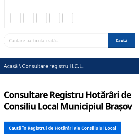
Distribuie această pagină.
Caută
Acasă
\
Consultare registru H.C.L.
Consultare Registru Hotărâri de
Consiliu Local Municipiul Brașov
Caută în Registrul de Hotărâri ale Consiliului Local