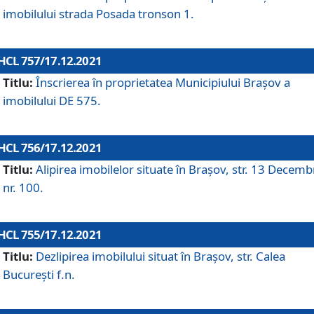
imobilului strada Posada tronson 1.
HCL 757/17.12.2021
Titlu:
Înscrierea în proprietatea Municipiului Brașov a
imobilului DE 575.
HCL 756/17.12.2021
Titlu:
Alipirea imobilelor situate în Brașov, str. 13 Decemb
nr. 100.
HCL 755/17.12.2021
Titlu:
Dezlipirea imobilului situat în Brașov, str. Calea
București f.n.