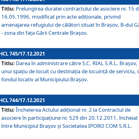
Titlu:
Prelungirea duratei contractului de asociere nr. 15 d
16.05.1996, modificat prin acte adiționale, privind
amenajarea refugiului de călători situat în Brașov, B-dul Gă
- zona din faţa Gării Centrale Brașov.
HCL 745/17.12.2021
Titlu:
Darea în administrare către S.C. RIAL S.R.L. Brașov,
unui spațiu de locuit cu destinația de locuință de serviciu, 
fondul locativ al Municipiului Brașov.
HCL 744/17.12.2021
Titlu:
Încheierea Actului adițional nr. 2 la Contractul de
asociere în participațiune nr. 529 din 20.12.2011, încheiat
între Municipiul Brașov și Societatea IPORO COM S.R.L.