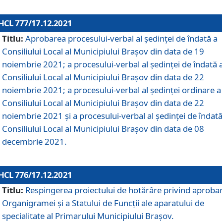
HCL 777/17.12.2021
Titlu:
Aprobarea procesului-verbal al şedinţei de îndată a
Consiliului Local al Municipiului Braşov din data de 19
noiembrie 2021; a procesului-verbal al şedinţei de îndată 
Consiliului Local al Municipiului Braşov din data de 22
noiembrie 2021; a procesului-verbal al şedinţei ordinare a
Consiliului Local al Municipiului Braşov din data de 22
noiembrie 2021 și a procesului-verbal al şedinţei de îndată
Consiliului Local al Municipiului Braşov din data de 08
decembrie 2021.
HCL 776/17.12.2021
Titlu:
Respingerea proiectului de hotărâre privind aproba
Organigramei şi a Statului de Funcţii ale aparatului de
specialitate al Primarului Municipiului Braşov.