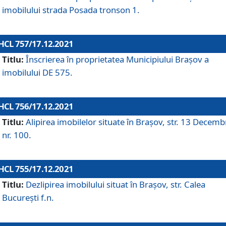
imobilului strada Posada tronson 1.
HCL 757/17.12.2021
Titlu:
Înscrierea în proprietatea Municipiului Brașov a
imobilului DE 575.
HCL 756/17.12.2021
Titlu:
Alipirea imobilelor situate în Brașov, str. 13 Decemb
nr. 100.
HCL 755/17.12.2021
Titlu:
Dezlipirea imobilului situat în Brașov, str. Calea
București f.n.