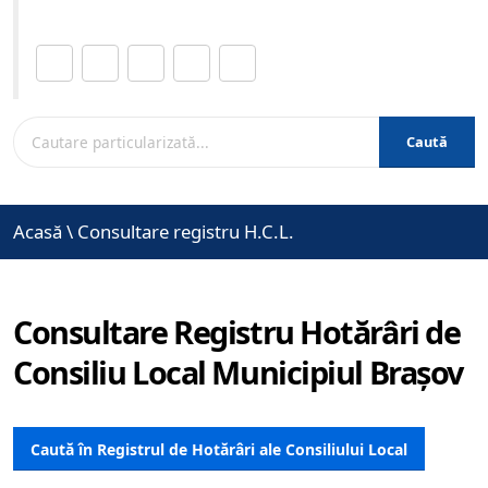
Distribuie această pagină.
Caută
Acasă
\
Consultare registru H.C.L.
Consultare Registru Hotărâri de
Consiliu Local Municipiul Brașov
Caută în Registrul de Hotărâri ale Consiliului Local