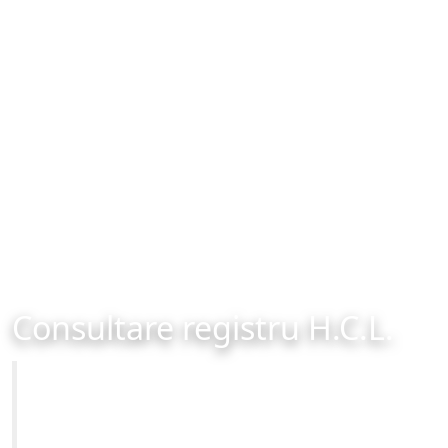
Consultare registru H.C.L.
Primăria Municipiului Brașov
Site-ul oficial al Primariei Municipiului Brasov /
www.brasovcity.ro