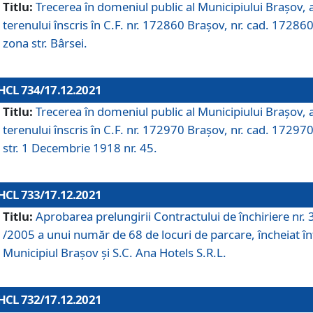
Titlu:
Trecerea în domeniul public al Municipiului Braşov, 
terenului înscris în C.F. nr. 172860 Brașov, nr. cad. 172860
zona str. Bârsei.
HCL 734/17.12.2021
Titlu:
Trecerea în domeniul public al Municipiului Braşov, 
terenului înscris în C.F. nr. 172970 Brașov, nr. cad. 172970
str. 1 Decembrie 1918 nr. 45.
HCL 733/17.12.2021
Titlu:
Aprobarea prelungirii Contractului de închiriere nr.
/2005 a unui număr de 68 de locuri de parcare, încheiat în
Municipiul Braşov şi S.C. Ana Hotels S.R.L.
HCL 732/17.12.2021