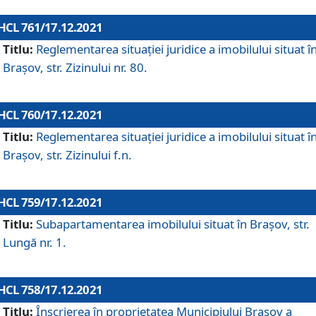
HCL 761/17.12.2021
Titlu:
Reglementarea situației juridice a imobilului situat î
Brașov, str. Zizinului nr. 80.
HCL 760/17.12.2021
Titlu:
Reglementarea situației juridice a imobilului situat î
Brașov, str. Zizinului f.n.
HCL 759/17.12.2021
Titlu:
Subapartamentarea imobilului situat în Brașov, str.
Lungă nr. 1.
HCL 758/17.12.2021
Titlu:
Înscrierea în proprietatea Municipiului Brașov a