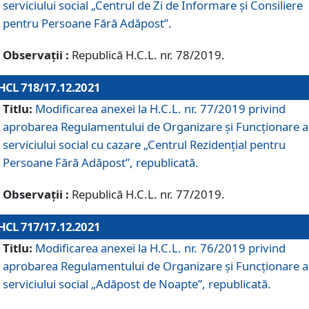
serviciului social „Centrul de Zi de Informare şi Consiliere
pentru Persoane Fără Adăpost”.
Observații :
Republică H.C.L. nr. 78/2019.
HCL 718/17.12.2021
Titlu:
Modificarea anexei la H.C.L. nr. 77/2019 privind
aprobarea Regulamentului de Organizare și Funcționare a
serviciului social cu cazare „Centrul Rezidențial pentru
Persoane Fără Adăpost”, republicată.
Observații :
Republică H.C.L. nr. 77/2019.
HCL 717/17.12.2021
Titlu:
Modificarea anexei la H.C.L. nr. 76/2019 privind
aprobarea Regulamentului de Organizare şi Funcționare a
serviciului social „Adăpost de Noapte”, republicată.