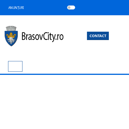
ANUNȚURI
CONTACT