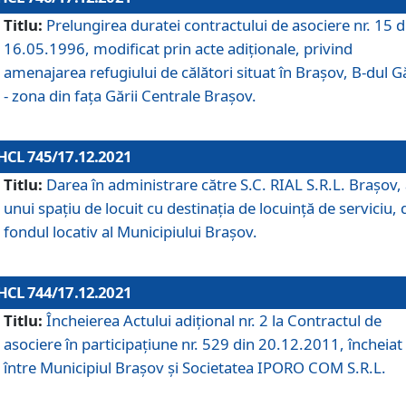
Titlu:
Prelungirea duratei contractului de asociere nr. 15 d
16.05.1996, modificat prin acte adiționale, privind
amenajarea refugiului de călători situat în Brașov, B-dul Gă
- zona din faţa Gării Centrale Brașov.
HCL 745/17.12.2021
Titlu:
Darea în administrare către S.C. RIAL S.R.L. Brașov,
unui spațiu de locuit cu destinația de locuință de serviciu, 
fondul locativ al Municipiului Brașov.
HCL 744/17.12.2021
Titlu:
Încheierea Actului adițional nr. 2 la Contractul de
asociere în participațiune nr. 529 din 20.12.2011, încheiat
între Municipiul Brașov și Societatea IPORO COM S.R.L.