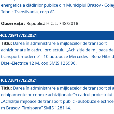
energetică a clădirilor publice din Municipiul Brașov - Cole
Tehnic Transilvania, corp A”.
Observații :
Republică H.C.L. 748/2018.
HCL 729/17.12.2021
Titlu:
Darea în administrare a mijloacelor de transport
achiziționate în cadrul proiectului „Achiziţie de mijloace de
transport moderne” - 10 autobuze Mercedes - Benz Hibrid
Disel-Electrice 12 M, cod SMIS 126996.
HCL 728/17.12.2021
Titlu:
Darea în administrare a mijloacelor de transport și 
echipamentelor conexe achiziționate în cadrul proiectului
„Achiziție mijloace de transport public - autobuze electrice
m Brașov, Timișoara” SMIS 128114.