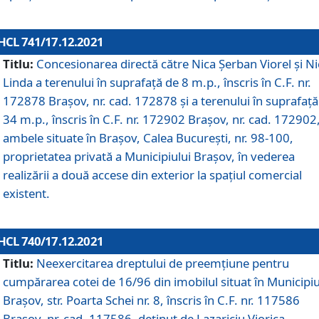
HCL 741/17.12.2021
Titlu:
Concesionarea directă către Nica Șerban Viorel și Ni
Linda a terenului în suprafață de 8 m.p., înscris în C.F. nr.
172878 Brașov, nr. cad. 172878 și a terenului în suprafață
34 m.p., înscris în C.F. nr. 172902 Brașov, nr. cad. 172902
ambele situate în Brașov, Calea București, nr. 98-100,
proprietatea privată a Municipiului Brașov, în vederea
realizării a două accese din exterior la spațiul comercial
existent.
HCL 740/17.12.2021
Titlu:
Neexercitarea dreptului de preemţiune pentru
cumpărarea cotei de 16/96 din imobilul situat în Municipiu
Braşov, str. Poarta Schei nr. 8, înscris în C.F. nr. 117586
Brașov, nr. cad. 117586, deținut de Lazariciu Viorica,