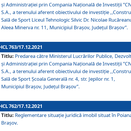
și Administrației prin Compania Naţională de Investiţii ”CN
S.A., a terenului aferent obiectivului de investiţie ,,Constru
Sală de Sport Liceul Tehnologic Silvic Dr. Nicolae Rucărean
Aleea Minerva nr. 11, Municipiul Brașov, Județul Brașov”.
HCL 763/17.12.2021
Titlu:
Predarea către Ministerul Lucrărilor Publice, Dezvolt
și Administrației prin Compania Naţională de Investiţii ”CN
S.A., a terenului aferent obiectivului de investiție ,,Constru
Sală de Sport Școala Generală nr. 4, str. Jepilor nr. 1,
Municipiul Brașov, Județul Brașov”.
HCL 762/17.12.2021
Titlu:
Reglementare situație juridică imobil situat în Poian
Brașov.