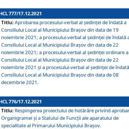
HCL 777/17.12.2021
Titlu:
Aprobarea procesului-verbal al şedinţei de îndată a
Consiliului Local al Municipiului Braşov din data de 19
noiembrie 2021; a procesului-verbal al şedinţei de îndată 
Consiliului Local al Municipiului Braşov din data de 22
noiembrie 2021; a procesului-verbal al şedinţei ordinare a
Consiliului Local al Municipiului Braşov din data de 22
noiembrie 2021 și a procesului-verbal al şedinţei de îndată
Consiliului Local al Municipiului Braşov din data de 08
decembrie 2021.
HCL 776/17.12.2021
Titlu:
Respingerea proiectului de hotărâre privind aproba
Organigramei şi a Statului de Funcţii ale aparatului de
specialitate al Primarului Municipiului Braşov.