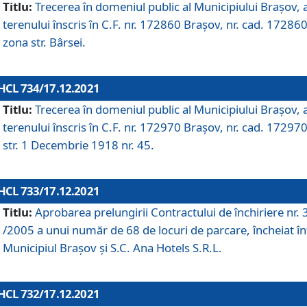
Titlu:
Trecerea în domeniul public al Municipiului Braşov, 
terenului înscris în C.F. nr. 172860 Brașov, nr. cad. 172860
zona str. Bârsei.
HCL 734/17.12.2021
Titlu:
Trecerea în domeniul public al Municipiului Braşov, 
terenului înscris în C.F. nr. 172970 Brașov, nr. cad. 172970
str. 1 Decembrie 1918 nr. 45.
HCL 733/17.12.2021
Titlu:
Aprobarea prelungirii Contractului de închiriere nr.
/2005 a unui număr de 68 de locuri de parcare, încheiat în
Municipiul Braşov şi S.C. Ana Hotels S.R.L.
HCL 732/17.12.2021