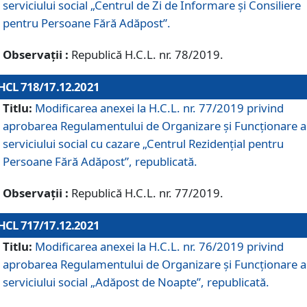
serviciului social „Centrul de Zi de Informare şi Consiliere
pentru Persoane Fără Adăpost”.
Observații :
Republică H.C.L. nr. 78/2019.
HCL 718/17.12.2021
Titlu:
Modificarea anexei la H.C.L. nr. 77/2019 privind
aprobarea Regulamentului de Organizare și Funcționare a
serviciului social cu cazare „Centrul Rezidențial pentru
Persoane Fără Adăpost”, republicată.
Observații :
Republică H.C.L. nr. 77/2019.
HCL 717/17.12.2021
Titlu:
Modificarea anexei la H.C.L. nr. 76/2019 privind
aprobarea Regulamentului de Organizare şi Funcționare a
serviciului social „Adăpost de Noapte”, republicată.