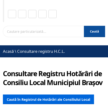
Distribuie această pagină.
Caută
Acasă
\
Consultare registru H.C.L.
Consultare Registru Hotărâri de
Consiliu Local Municipiul Brașov
Caută în Registrul de Hotărâri ale Consiliului Local