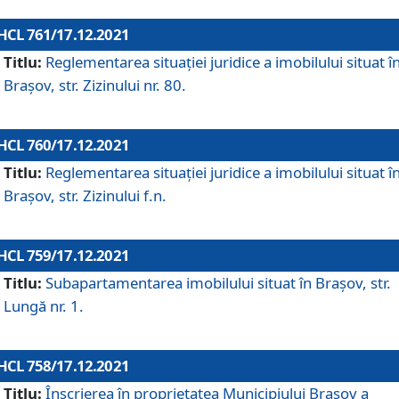
HCL 761/17.12.2021
Titlu:
Reglementarea situației juridice a imobilului situat î
Brașov, str. Zizinului nr. 80.
HCL 760/17.12.2021
Titlu:
Reglementarea situației juridice a imobilului situat î
Brașov, str. Zizinului f.n.
HCL 759/17.12.2021
Titlu:
Subapartamentarea imobilului situat în Brașov, str.
Lungă nr. 1.
HCL 758/17.12.2021
Titlu:
Înscrierea în proprietatea Municipiului Brașov a