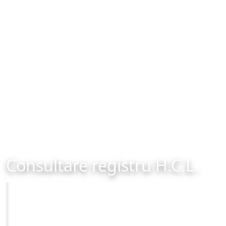
Consultare registru H.C.L.
Primăria Municipiului Brașov
Site-ul oficial al Primariei Municipiului Brasov /
www.brasovcity.ro