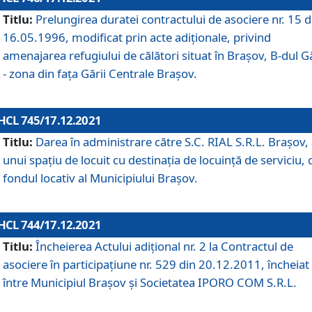
Titlu:
Prelungirea duratei contractului de asociere nr. 15 d
16.05.1996, modificat prin acte adiționale, privind
amenajarea refugiului de călători situat în Brașov, B-dul Gă
- zona din faţa Gării Centrale Brașov.
HCL 745/17.12.2021
Titlu:
Darea în administrare către S.C. RIAL S.R.L. Brașov,
unui spațiu de locuit cu destinația de locuință de serviciu, 
fondul locativ al Municipiului Brașov.
HCL 744/17.12.2021
Titlu:
Încheierea Actului adițional nr. 2 la Contractul de
asociere în participațiune nr. 529 din 20.12.2011, încheiat
între Municipiul Brașov și Societatea IPORO COM S.R.L.