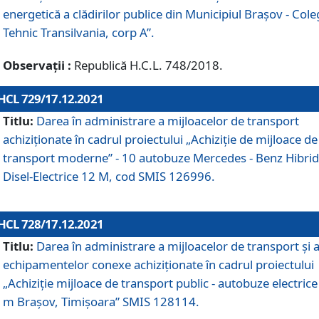
energetică a clădirilor publice din Municipiul Brașov - Cole
Tehnic Transilvania, corp A”.
Observații :
Republică H.C.L. 748/2018.
HCL 729/17.12.2021
Titlu:
Darea în administrare a mijloacelor de transport
achiziționate în cadrul proiectului „Achiziţie de mijloace de
transport moderne” - 10 autobuze Mercedes - Benz Hibrid
Disel-Electrice 12 M, cod SMIS 126996.
HCL 728/17.12.2021
Titlu:
Darea în administrare a mijloacelor de transport și 
echipamentelor conexe achiziționate în cadrul proiectului
„Achiziție mijloace de transport public - autobuze electrice
m Brașov, Timișoara” SMIS 128114.