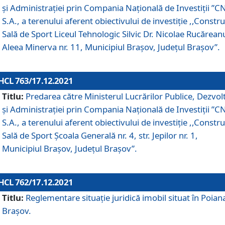
și Administrației prin Compania Naţională de Investiţii ”CN
S.A., a terenului aferent obiectivului de investiţie ,,Constru
Sală de Sport Liceul Tehnologic Silvic Dr. Nicolae Rucărean
Aleea Minerva nr. 11, Municipiul Brașov, Județul Brașov”.
HCL 763/17.12.2021
Titlu:
Predarea către Ministerul Lucrărilor Publice, Dezvolt
și Administrației prin Compania Naţională de Investiţii ”CN
S.A., a terenului aferent obiectivului de investiție ,,Constru
Sală de Sport Școala Generală nr. 4, str. Jepilor nr. 1,
Municipiul Brașov, Județul Brașov”.
HCL 762/17.12.2021
Titlu:
Reglementare situație juridică imobil situat în Poian
Brașov.