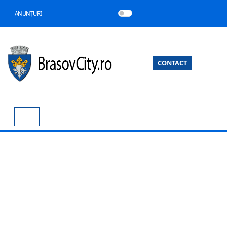
ANUNȚURI
CONTACT