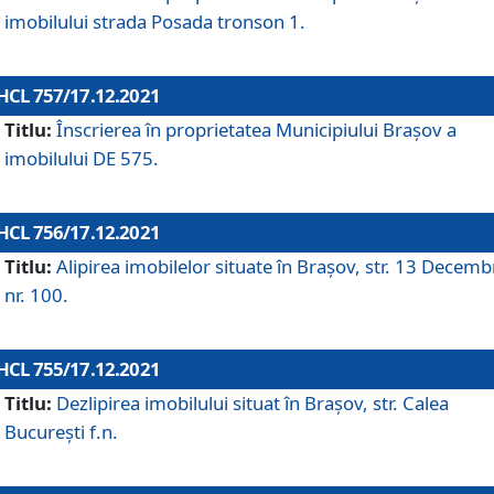
imobilului strada Posada tronson 1.
HCL 757/17.12.2021
Titlu:
Înscrierea în proprietatea Municipiului Brașov a
imobilului DE 575.
HCL 756/17.12.2021
Titlu:
Alipirea imobilelor situate în Brașov, str. 13 Decemb
nr. 100.
HCL 755/17.12.2021
Titlu:
Dezlipirea imobilului situat în Brașov, str. Calea
București f.n.