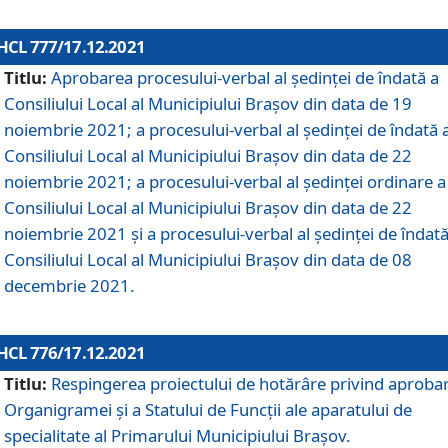
HCL 777/17.12.2021
Titlu:
Aprobarea procesului-verbal al şedinţei de îndată a
Consiliului Local al Municipiului Braşov din data de 19
noiembrie 2021; a procesului-verbal al şedinţei de îndată 
Consiliului Local al Municipiului Braşov din data de 22
noiembrie 2021; a procesului-verbal al şedinţei ordinare a
Consiliului Local al Municipiului Braşov din data de 22
noiembrie 2021 și a procesului-verbal al şedinţei de îndată
Consiliului Local al Municipiului Braşov din data de 08
decembrie 2021.
HCL 776/17.12.2021
Titlu:
Respingerea proiectului de hotărâre privind aproba
Organigramei şi a Statului de Funcţii ale aparatului de
specialitate al Primarului Municipiului Braşov.