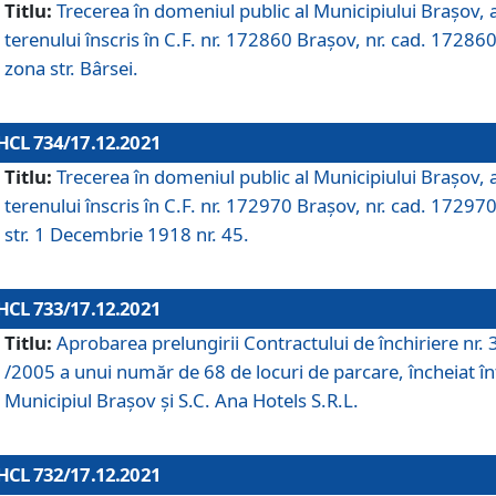
Titlu:
Trecerea în domeniul public al Municipiului Braşov, 
terenului înscris în C.F. nr. 172860 Brașov, nr. cad. 172860
zona str. Bârsei.
HCL 734/17.12.2021
Titlu:
Trecerea în domeniul public al Municipiului Braşov, 
terenului înscris în C.F. nr. 172970 Brașov, nr. cad. 172970
str. 1 Decembrie 1918 nr. 45.
HCL 733/17.12.2021
Titlu:
Aprobarea prelungirii Contractului de închiriere nr.
/2005 a unui număr de 68 de locuri de parcare, încheiat în
Municipiul Braşov şi S.C. Ana Hotels S.R.L.
HCL 732/17.12.2021