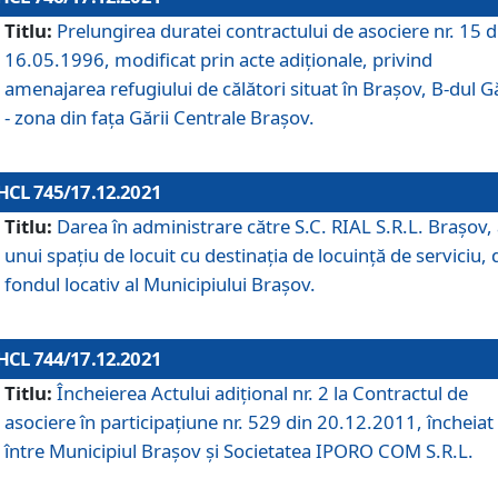
Titlu:
Prelungirea duratei contractului de asociere nr. 15 d
16.05.1996, modificat prin acte adiționale, privind
amenajarea refugiului de călători situat în Brașov, B-dul Gă
- zona din faţa Gării Centrale Brașov.
HCL 745/17.12.2021
Titlu:
Darea în administrare către S.C. RIAL S.R.L. Brașov,
unui spațiu de locuit cu destinația de locuință de serviciu, 
fondul locativ al Municipiului Brașov.
HCL 744/17.12.2021
Titlu:
Încheierea Actului adițional nr. 2 la Contractul de
asociere în participațiune nr. 529 din 20.12.2011, încheiat
între Municipiul Brașov și Societatea IPORO COM S.R.L.