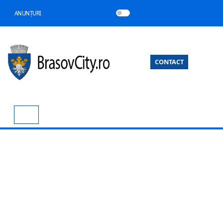
ANUNȚURI
CONTACT