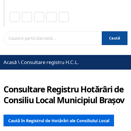
Distribuie această pagină.
Caută
Acasă
\
Consultare registru H.C.L.
Consultare Registru Hotărâri de
Consiliu Local Municipiul Brașov
Caută în Registrul de Hotărâri ale Consiliului Local