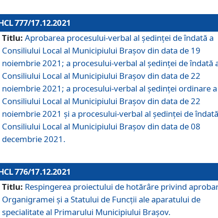
HCL 777/17.12.2021
Titlu:
Aprobarea procesului-verbal al şedinţei de îndată a
Consiliului Local al Municipiului Braşov din data de 19
noiembrie 2021; a procesului-verbal al şedinţei de îndată 
Consiliului Local al Municipiului Braşov din data de 22
noiembrie 2021; a procesului-verbal al şedinţei ordinare a
Consiliului Local al Municipiului Braşov din data de 22
noiembrie 2021 și a procesului-verbal al şedinţei de îndată
Consiliului Local al Municipiului Braşov din data de 08
decembrie 2021.
HCL 776/17.12.2021
Titlu:
Respingerea proiectului de hotărâre privind aproba
Organigramei şi a Statului de Funcţii ale aparatului de
specialitate al Primarului Municipiului Braşov.