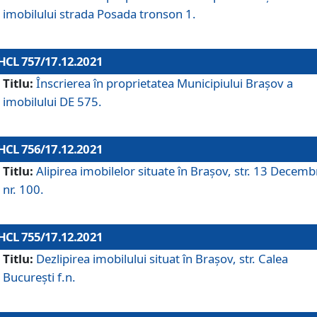
imobilului strada Posada tronson 1.
HCL 757/17.12.2021
Titlu:
Înscrierea în proprietatea Municipiului Brașov a
imobilului DE 575.
HCL 756/17.12.2021
Titlu:
Alipirea imobilelor situate în Brașov, str. 13 Decemb
nr. 100.
HCL 755/17.12.2021
Titlu:
Dezlipirea imobilului situat în Brașov, str. Calea
București f.n.