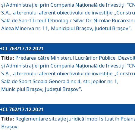
și Administrației prin Compania Naţională de Investiţii ”CN
S.A., a terenului aferent obiectivului de investiţie ,,Constru
Sală de Sport Liceul Tehnologic Silvic Dr. Nicolae Rucărean
Aleea Minerva nr. 11, Municipiul Brașov, Județul Brașov”.
HCL 763/17.12.2021
Titlu:
Predarea către Ministerul Lucrărilor Publice, Dezvolt
și Administrației prin Compania Naţională de Investiţii ”CN
S.A., a terenului aferent obiectivului de investiție ,,Constru
Sală de Sport Școala Generală nr. 4, str. Jepilor nr. 1,
Municipiul Brașov, Județul Brașov”.
HCL 762/17.12.2021
Titlu:
Reglementare situație juridică imobil situat în Poian
Brașov.