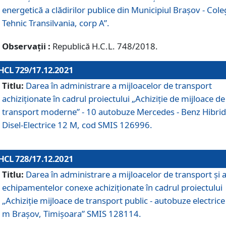
energetică a clădirilor publice din Municipiul Brașov - Cole
Tehnic Transilvania, corp A”.
Observații :
Republică H.C.L. 748/2018.
HCL 729/17.12.2021
Titlu:
Darea în administrare a mijloacelor de transport
achiziționate în cadrul proiectului „Achiziţie de mijloace de
transport moderne” - 10 autobuze Mercedes - Benz Hibrid
Disel-Electrice 12 M, cod SMIS 126996.
HCL 728/17.12.2021
Titlu:
Darea în administrare a mijloacelor de transport și 
echipamentelor conexe achiziționate în cadrul proiectului
„Achiziție mijloace de transport public - autobuze electrice
m Brașov, Timișoara” SMIS 128114.