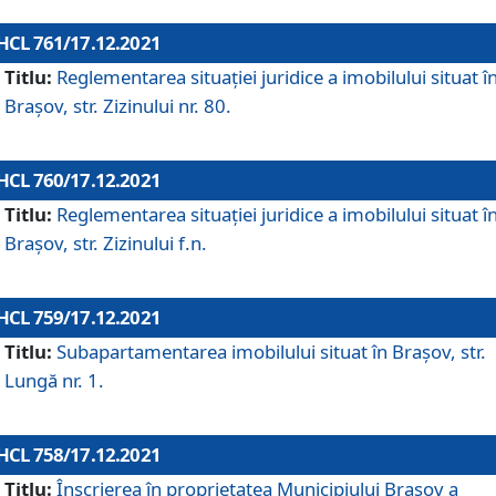
HCL 761/17.12.2021
Titlu:
Reglementarea situației juridice a imobilului situat î
Brașov, str. Zizinului nr. 80.
HCL 760/17.12.2021
Titlu:
Reglementarea situației juridice a imobilului situat î
Brașov, str. Zizinului f.n.
HCL 759/17.12.2021
Titlu:
Subapartamentarea imobilului situat în Brașov, str.
Lungă nr. 1.
HCL 758/17.12.2021
Titlu:
Înscrierea în proprietatea Municipiului Brașov a