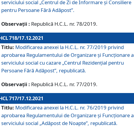
serviciului social „Centrul de Zi de Informare şi Consiliere
pentru Persoane Fără Adăpost”.
Observații :
Republică H.C.L. nr. 78/2019.
HCL 718/17.12.2021
Titlu:
Modificarea anexei la H.C.L. nr. 77/2019 privind
aprobarea Regulamentului de Organizare și Funcționare a
serviciului social cu cazare „Centrul Rezidențial pentru
Persoane Fără Adăpost”, republicată.
Observații :
Republică H.C.L. nr. 77/2019.
HCL 717/17.12.2021
Titlu:
Modificarea anexei la H.C.L. nr. 76/2019 privind
aprobarea Regulamentului de Organizare şi Funcționare a
serviciului social „Adăpost de Noapte”, republicată.