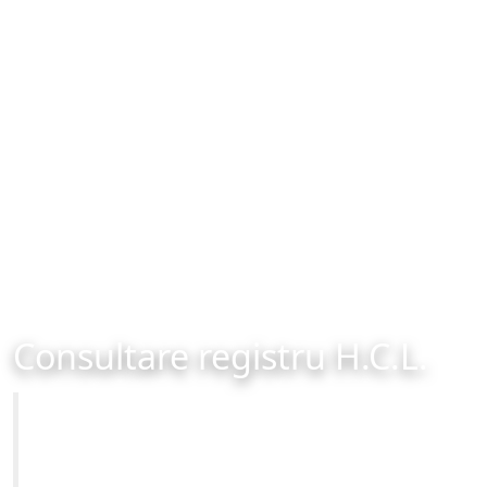
Consultare registru H.C.L.
Primăria Municipiului Brașov
Site-ul oficial al Primariei Municipiului Brasov /
www.brasovcity.ro