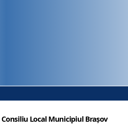
 Consiliu Local Municipiul Brașov