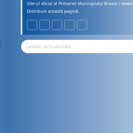
Site-ul oficial al Primariei Municipiului Brasov / www.
Distribuie această pagină.