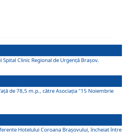
ii Spital Clinic Regional de Urgență Brașov.
prafaţă de 78,5 m.p., către Asociaţia "15 Noiembrie
ferente Hotelului Coroana Brașovului, încheiat între