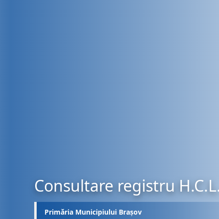
Consultare registru H.C.L
Primăria Municipiului Brașov