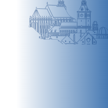
BRAȘOV