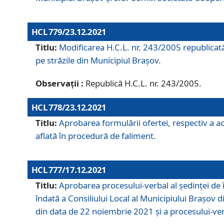
HCL 779/23.12.2021
Titlu:
Modificarea H.C.L. nr. 243/2005 republicată
pe străzile din Municipiul Braşov.
Observații :
Republică H.C.L. nr. 243/2005.
HCL 778/23.12.2021
Titlu:
Aprobarea formulării ofertei, respectiv a ach
aflată în procedură de faliment.
HCL 777/17.12.2021
Titlu:
Aprobarea procesului-verbal al şedinţei de 
îndată a Consiliului Local al Municipiului Braşov 
din data de 22 noiembrie 2021 și a procesului-ver