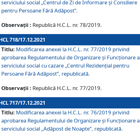
serviciului social „Centrul de Zi de Informare şi Consiliere
pentru Persoane Fără Adăpost”.
Observații :
Republică H.C.L. nr. 78/2019.
HCL 718/17.12.2021
Titlu:
Modificarea anexei la H.C.L. nr. 77/2019 privind
aprobarea Regulamentului de Organizare și Funcționare a
serviciului social cu cazare „Centrul Rezidențial pentru
Persoane Fără Adăpost”, republicată.
Observații :
Republică H.C.L. nr. 77/2019.
HCL 717/17.12.2021
Titlu:
Modificarea anexei la H.C.L. nr. 76/2019 privind
aprobarea Regulamentului de Organizare şi Funcționare a
serviciului social „Adăpost de Noapte”, republicată.