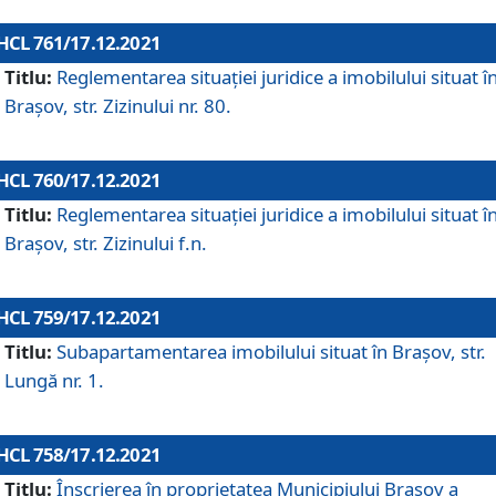
HCL 761/17.12.2021
Titlu:
Reglementarea situației juridice a imobilului situat î
Brașov, str. Zizinului nr. 80.
HCL 760/17.12.2021
Titlu:
Reglementarea situației juridice a imobilului situat î
Brașov, str. Zizinului f.n.
HCL 759/17.12.2021
Titlu:
Subapartamentarea imobilului situat în Brașov, str.
Lungă nr. 1.
HCL 758/17.12.2021
Titlu:
Înscrierea în proprietatea Municipiului Brașov a