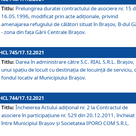
Titlu:
Prelungirea duratei contractului de asociere nr. 15 d
16.05.1996, modificat prin acte adiționale, privind
amenajarea refugiului de călători situat în Brașov, B-dul Gă
- zona din faţa Gării Centrale Brașov.
HCL 745/17.12.2021
Titlu:
Darea în administrare către S.C. RIAL S.R.L. Brașov,
unui spațiu de locuit cu destinația de locuință de serviciu, 
fondul locativ al Municipiului Brașov.
HCL 744/17.12.2021
Titlu:
Încheierea Actului adițional nr. 2 la Contractul de
asociere în participațiune nr. 529 din 20.12.2011, încheiat
între Municipiul Brașov și Societatea IPORO COM S.R.L.