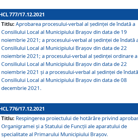
HCL 777/17.12.2021
Titlu:
Aprobarea procesului-verbal al şedinţei de îndată a
Consiliului Local al Municipiului Braşov din data de 19
noiembrie 2021; a procesului-verbal al şedinţei de îndată 
Consiliului Local al Municipiului Braşov din data de 22
noiembrie 2021; a procesului-verbal al şedinţei ordinare a
Consiliului Local al Municipiului Braşov din data de 22
noiembrie 2021 și a procesului-verbal al şedinţei de îndată
Consiliului Local al Municipiului Braşov din data de 08
decembrie 2021.
HCL 776/17.12.2021
Titlu:
Respingerea proiectului de hotărâre privind aproba
Organigramei şi a Statului de Funcţii ale aparatului de
specialitate al Primarului Municipiului Braşov.