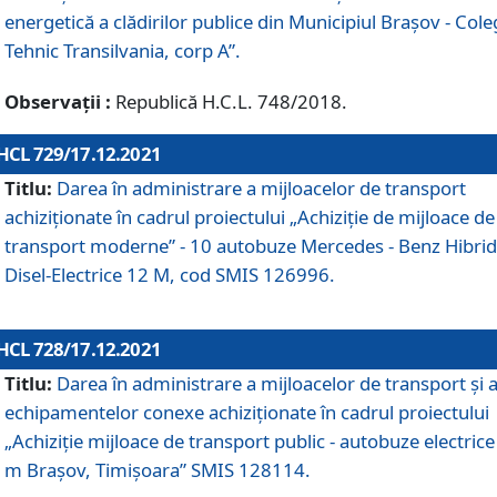
energetică a clădirilor publice din Municipiul Brașov - Cole
Tehnic Transilvania, corp A”.
Observații :
Republică H.C.L. 748/2018.
HCL 729/17.12.2021
Titlu:
Darea în administrare a mijloacelor de transport
achiziționate în cadrul proiectului „Achiziţie de mijloace de
transport moderne” - 10 autobuze Mercedes - Benz Hibrid
Disel-Electrice 12 M, cod SMIS 126996.
HCL 728/17.12.2021
Titlu:
Darea în administrare a mijloacelor de transport și 
echipamentelor conexe achiziționate în cadrul proiectului
„Achiziție mijloace de transport public - autobuze electrice
m Brașov, Timișoara” SMIS 128114.