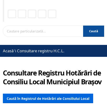
Distribuie această pagină.
Caută
Acasă
\
Consultare registru H.C.L.
Consultare Registru Hotărâri de
Consiliu Local Municipiul Brașov
Caută în Registrul de Hotărâri ale Consiliului Local