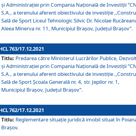
și Administrației prin Compania Naţională de Investiţii ”CN
S.A., a terenului aferent obiectivului de investiţie ,,Constru
Sală de Sport Liceul Tehnologic Silvic Dr. Nicolae Rucărean
Aleea Minerva nr. 11, Municipiul Brașov, Județul Brașov”.
HCL 763/17.12.2021
Titlu:
Predarea către Ministerul Lucrărilor Publice, Dezvolt
și Administrației prin Compania Naţională de Investiţii ”CN
S.A., a terenului aferent obiectivului de investiție ,,Constru
Sală de Sport Școala Generală nr. 4, str. Jepilor nr. 1,
Municipiul Brașov, Județul Brașov”.
HCL 762/17.12.2021
Titlu:
Reglementare situație juridică imobil situat în Poian
Brașov.