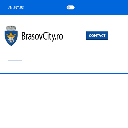
ANUNȚURI
CONTACT