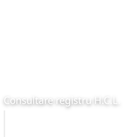
Consultare registru H.C.L.
Primăria Municipiului Brașov
Site-ul oficial al Primariei Municipiului Brasov /
www.brasovcity.ro