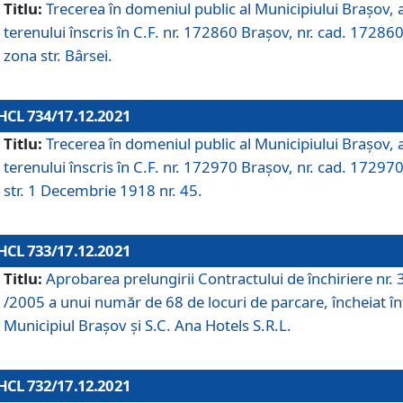
Titlu:
Trecerea în domeniul public al Municipiului Braşov, 
terenului înscris în C.F. nr. 172860 Brașov, nr. cad. 172860
zona str. Bârsei.
HCL 734/17.12.2021
Titlu:
Trecerea în domeniul public al Municipiului Braşov, 
terenului înscris în C.F. nr. 172970 Brașov, nr. cad. 172970
str. 1 Decembrie 1918 nr. 45.
HCL 733/17.12.2021
Titlu:
Aprobarea prelungirii Contractului de închiriere nr.
/2005 a unui număr de 68 de locuri de parcare, încheiat în
Municipiul Braşov şi S.C. Ana Hotels S.R.L.
HCL 732/17.12.2021