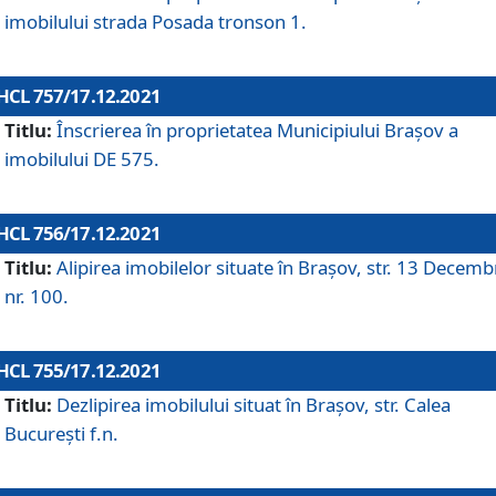
imobilului strada Posada tronson 1.
HCL 757/17.12.2021
Titlu:
Înscrierea în proprietatea Municipiului Brașov a
imobilului DE 575.
HCL 756/17.12.2021
Titlu:
Alipirea imobilelor situate în Brașov, str. 13 Decemb
nr. 100.
HCL 755/17.12.2021
Titlu:
Dezlipirea imobilului situat în Brașov, str. Calea
București f.n.