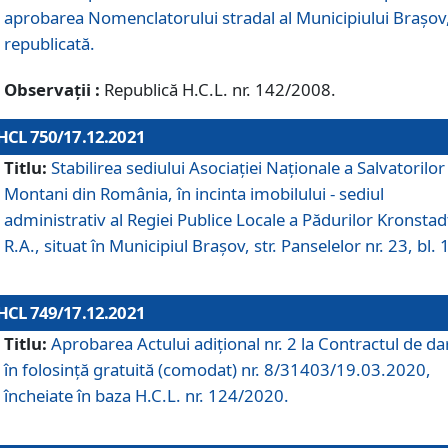
aprobarea Nomenclatorului stradal al Municipiului Braşov
republicată.
Observații :
Republică H.C.L. nr. 142/2008.
HCL 750/17.12.2021
Titlu:
Stabilirea sediului Asociației Naționale a Salvatorilor
Montani din România, în incinta imobilului - sediul
administrativ al Regiei Publice Locale a Pădurilor Kronstad
R.A., situat în Municipiul Braşov, str. Panselelor nr. 23, bl. 
HCL 749/17.12.2021
Titlu:
Aprobarea Actului adițional nr. 2 la Contractul de da
în folosință gratuită (comodat) nr. 8/31403/19.03.2020,
încheiate în baza H.C.L. nr. 124/2020.