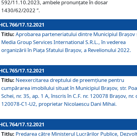
592/11.10.2023, ambele pronunțate în dosar
1430/62/2022 ”.
HCL 766/17.12.2021
Titlu:
Aprobarea parteneriatului dintre Municipiul Brașov 
Media Group Services International S.R.L., în vederea
organizării în Piața Sfatului Brașov, a Revelionului 2022.
HCL 765/17.12.2021
Titlu:
Neexercitarea dreptului de preemţiune pentru
cumpărarea imobilului situat în Municipiul Braşov, str. Poa
Schei, nr. 35, ap. 1 A, înscris în C.F. nr. 120078 Brașov, nr. 
120078-C1-U2, proprietar Nicolaescu Dani Mihai.
HCL 764/17.12.2021
Titlu:
Predarea către Ministerul Lucrărilor Publice, Dezvolt