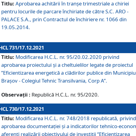
Titlu:
Aprobarea achitării în tranșe trimestriale a chiriei
pentru locurile de parcare închiriate de către S.C. ARO -
PALACE S.A., prin Contractul de închiriere nr. 1066 din
19.05.2014.
HCL 731/17.12.2021
Titlu:
Modificarea H.C.L. nr. 95/20.02.2020 privind
aprobarea proiectului și a cheltuielilor legate de proiectul
”Eficientizarea energetică a clădirilor publice din Municipiu
Brașov - Colegiul Tehnic Transilvania, Corp A”.
Observații :
Republică H.C.L. nr. 95/2020.
HCL 730/17.12.2021
Titlu:
Modificarea H.C.L. nr. 748/2018 republicată, privind
aprobarea documentației și a indicatorilor tehnico-econom
aferenți realizării obiectivului de investiții “Eficientizarea