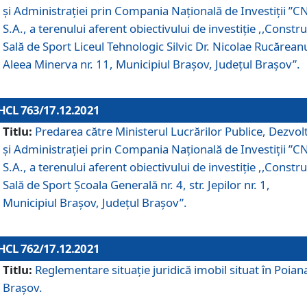
și Administrației prin Compania Naţională de Investiţii ”CN
S.A., a terenului aferent obiectivului de investiţie ,,Constru
Sală de Sport Liceul Tehnologic Silvic Dr. Nicolae Rucărean
Aleea Minerva nr. 11, Municipiul Brașov, Județul Brașov”.
HCL 763/17.12.2021
Titlu:
Predarea către Ministerul Lucrărilor Publice, Dezvolt
și Administrației prin Compania Naţională de Investiţii ”CN
S.A., a terenului aferent obiectivului de investiție ,,Constru
Sală de Sport Școala Generală nr. 4, str. Jepilor nr. 1,
Municipiul Brașov, Județul Brașov”.
HCL 762/17.12.2021
Titlu:
Reglementare situație juridică imobil situat în Poian
Brașov.