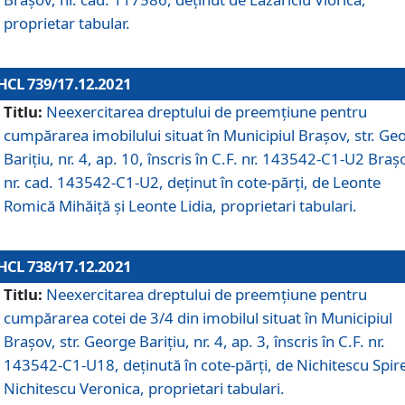
proprietar tabular.
HCL 739/17.12.2021
Titlu:
Neexercitarea dreptului de preemţiune pentru
cumpărarea imobilului situat în Municipiul Braşov, str. Ge
Barițiu, nr. 4, ap. 10, înscris în C.F. nr. 143542-C1-U2 Braș
nr. cad. 143542-C1-U2, deținut în cote-părți, de Leonte
Romică Mihăiță și Leonte Lidia, proprietari tabulari.
HCL 738/17.12.2021
Titlu:
Neexercitarea dreptului de preemţiune pentru
cumpărarea cotei de 3/4 din imobilul situat în Municipiul
Braşov, str. George Barițiu, nr. 4, ap. 3, înscris în C.F. nr.
143542-C1-U18, deținută în cote-părți, de Nichitescu Spire
Nichitescu Veronica, proprietari tabulari.