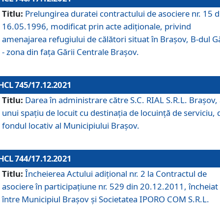
Titlu:
Prelungirea duratei contractului de asociere nr. 15 d
16.05.1996, modificat prin acte adiționale, privind
amenajarea refugiului de călători situat în Brașov, B-dul Gă
- zona din faţa Gării Centrale Brașov.
HCL 745/17.12.2021
Titlu:
Darea în administrare către S.C. RIAL S.R.L. Brașov,
unui spațiu de locuit cu destinația de locuință de serviciu, 
fondul locativ al Municipiului Brașov.
HCL 744/17.12.2021
Titlu:
Încheierea Actului adițional nr. 2 la Contractul de
asociere în participațiune nr. 529 din 20.12.2011, încheiat
între Municipiul Brașov și Societatea IPORO COM S.R.L.