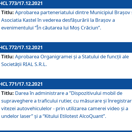
HCL 773/17.12.2021
Titlu:
Aprobarea parteneriatului dintre Municipiul Brașov 
Asociatia Kastel în vederea desfăşurării la Brașov a
evenimentului “În căutarea lui Moș Crăciun”.
HCL 772/17.12.2021
Titlu:
Aprobarea Organigramei şi a Statului de funcţii ale
Societăţii RIAL S.R.L.
HCL 771/17.12.2021
Titlu:
Darea în administrare a ”Dispozitivului mobil de
supraveghere a traficului rutier, cu măsurare și înregistrar
vitezei autovehiculelor - prin utilizarea camerei video și a
undelor laser” și a “Kitului Etilotest AlcoQuant”.