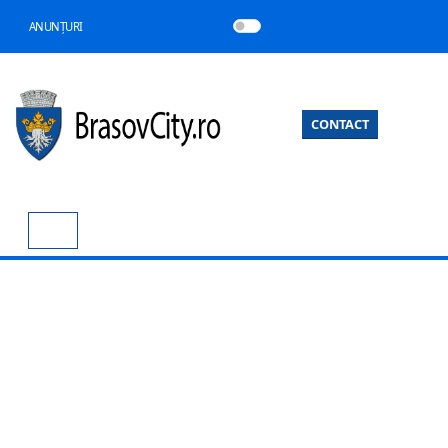
ANUNȚURI
CONTACT