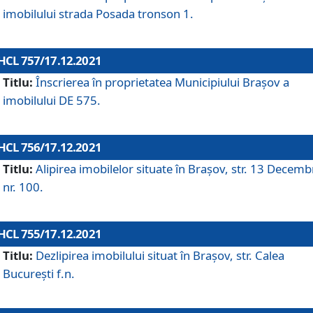
imobilului strada Posada tronson 1.
HCL 757/17.12.2021
Titlu:
Înscrierea în proprietatea Municipiului Brașov a
imobilului DE 575.
HCL 756/17.12.2021
Titlu:
Alipirea imobilelor situate în Brașov, str. 13 Decemb
nr. 100.
HCL 755/17.12.2021
Titlu:
Dezlipirea imobilului situat în Brașov, str. Calea
București f.n.