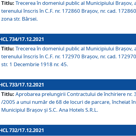
Titlu:
Trecerea în domeniul public al Municipiului Braşov, 
terenului înscris în C.F. nr. 172860 Brașov, nr. cad. 172860
zona str. Bârsei.
HCL 734/17.12.2021
Titlu:
Trecerea în domeniul public al Municipiului Braşov, 
terenului înscris în C.F. nr. 172970 Brașov, nr. cad. 172970
str. 1 Decembrie 1918 nr. 45.
HCL 733/17.12.2021
Titlu:
Aprobarea prelungirii Contractului de închiriere nr.
/2005 a unui număr de 68 de locuri de parcare, încheiat în
Municipiul Braşov şi S.C. Ana Hotels S.R.L.
HCL 732/17.12.2021