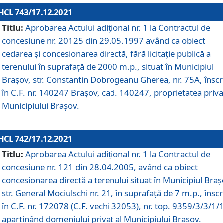
HCL 743/17.12.2021
Titlu:
Aprobarea Actului adiţional nr. 1 la Contractul de
concesiune nr. 20125 din 29.05.1997 având ca obiect
cedarea și concesionarea directă, fără licitație publică a
terenului în suprafață de 2000 m.p., situat în Municipiul
Brașov, str. Constantin Dobrogeanu Gherea, nr. 75A, înscr
în C.F. nr. 140247 Brașov, cad. 140247, proprietatea priva
Municipiului Brașov.
HCL 742/17.12.2021
Titlu:
Aprobarea Actului adiţional nr. 1 la Contractul de
concesiune nr. 121 din 28.04.2005, având ca obiect
concesionarea directă a terenului situat în Municipiul Braș
str. General Mociulschi nr. 21, în suprafață de 7 m.p., înscr
în C.F. nr. 172078 (C.F. vechi 32053), nr. top. 9359/3/3/1/
aparținând domeniului privat al Municipiului Brașov.