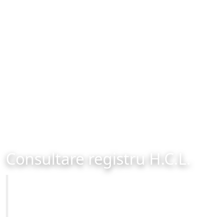
Consultare registru H.C.L.
Primăria Municipiului Brașov
Site-ul oficial al Primariei Municipiului Brasov /
www.brasovcity.ro