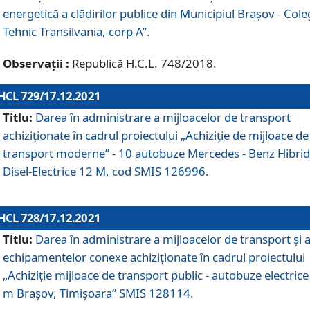
energetică a clădirilor publice din Municipiul Brașov - Cole
Tehnic Transilvania, corp A”.
Observații :
Republică H.C.L. 748/2018.
HCL 729/17.12.2021
Titlu:
Darea în administrare a mijloacelor de transport
achiziționate în cadrul proiectului „Achiziţie de mijloace de
transport moderne” - 10 autobuze Mercedes - Benz Hibrid
Disel-Electrice 12 M, cod SMIS 126996.
HCL 728/17.12.2021
Titlu:
Darea în administrare a mijloacelor de transport și 
echipamentelor conexe achiziționate în cadrul proiectului
„Achiziție mijloace de transport public - autobuze electrice
m Brașov, Timișoara” SMIS 128114.