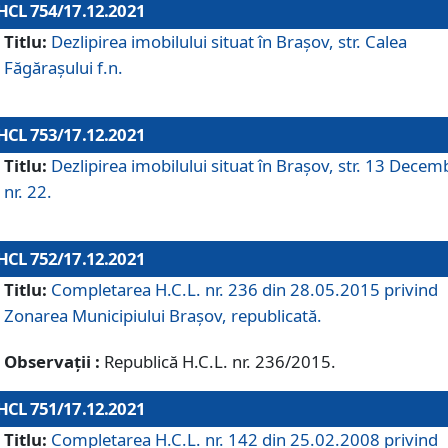
HCL 754/17.12.2021
Titlu:
Dezlipirea imobilului situat în Brașov, str. Calea
Făgărașului f.n.
HCL 753/17.12.2021
Titlu:
Dezlipirea imobilului situat în Brașov, str. 13 Decem
nr. 22.
HCL 752/17.12.2021
Titlu:
Completarea H.C.L. nr. 236 din 28.05.2015 privind
Zonarea Municipiului Braşov, republicată.
Observații :
Republică H.C.L. nr. 236/2015.
HCL 751/17.12.2021
Titlu:
Completarea H.C.L. nr. 142 din 25.02.2008 privind