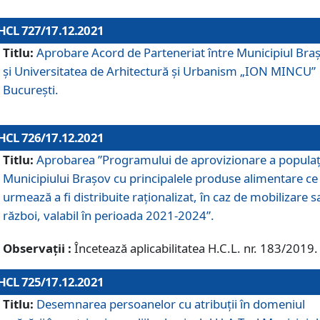
HCL 727/17.12.2021
Titlu:
Aprobare Acord de Parteneriat între Municipiul Bra
și Universitatea de Arhitectură și Urbanism „ION MINCU”
București.
HCL 726/17.12.2021
Titlu:
Aprobarea ”Programului de aprovizionare a populaț
Municipiului Braşov cu principalele produse alimentare ce
urmează a fi distribuite raționalizat, în caz de mobilizare s
război, valabil în perioada 2021-2024”.
Observații :
Încetează aplicabilitatea H.C.L. nr. 183/2019.
HCL 725/17.12.2021
Titlu:
Desemnarea persoanelor cu atribuții în domeniul