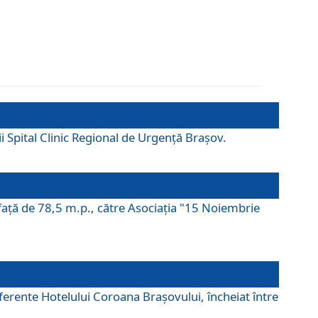
ii Spital Clinic Regional de Urgență Brașov.
prafaţă de 78,5 m.p., către Asociaţia "15 Noiembrie
ferente Hotelului Coroana Brașovului, încheiat între