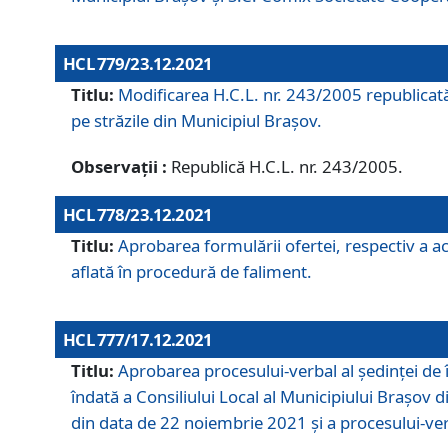
HCL 779/23.12.2021
Titlu:
Modificarea H.C.L. nr. 243/2005 republicată
pe străzile din Municipiul Braşov.
Observații :
Republică H.C.L. nr. 243/2005.
HCL 778/23.12.2021
Titlu:
Aprobarea formulării ofertei, respectiv a ach
aflată în procedură de faliment.
HCL 777/17.12.2021
Titlu:
Aprobarea procesului-verbal al şedinţei de 
îndată a Consiliului Local al Municipiului Braşov 
din data de 22 noiembrie 2021 și a procesului-ver