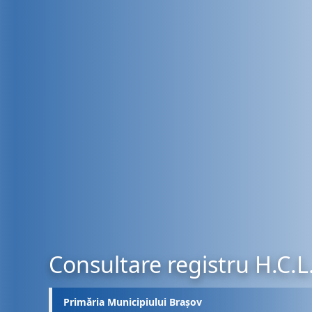
Consultare registru H.C.L
Primăria Municipiului Brașov