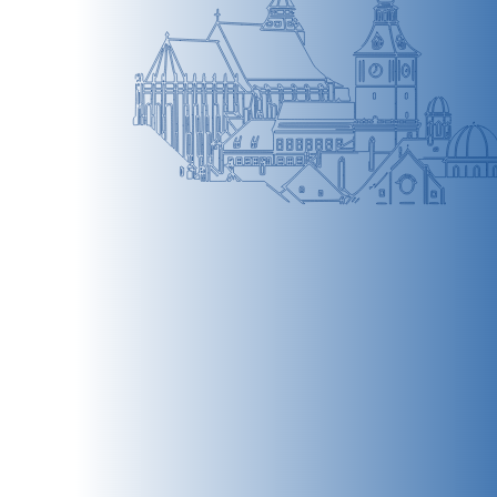
BRAȘOV