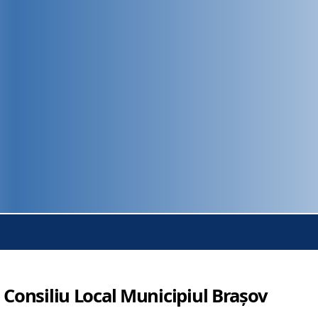
 Consiliu Local Municipiul Brașov