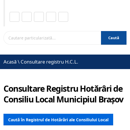
Distribuie această pagină.
Caută
Acasă
\
Consultare registru H.C.L.
Consultare Registru Hotărâri de
Consiliu Local Municipiul Brașov
Caută în Registrul de Hotărâri ale Consiliului Local