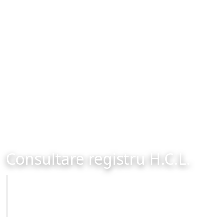
Consultare registru H.C.L.
Primăria Municipiului Brașov
Site-ul oficial al Primariei Municipiului Brasov /
www.brasovcity.ro