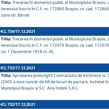
Titlu:
Trecerea în domeniul public al Municipiului Braşov, 
terenului înscris în C.F. nr. 172860 Brașov, nr. cad. 172860
zona str. Bârsei.
HCL 734/17.12.2021
Titlu:
Trecerea în domeniul public al Municipiului Braşov, 
terenului înscris în C.F. nr. 172970 Brașov, nr. cad. 172970
str. 1 Decembrie 1918 nr. 45.
HCL 733/17.12.2021
Titlu:
Aprobarea prelungirii Contractului de închiriere nr.
/2005 a unui număr de 68 de locuri de parcare, încheiat în
Municipiul Braşov şi S.C. Ana Hotels S.R.L.
HCL 732/17.12.2021