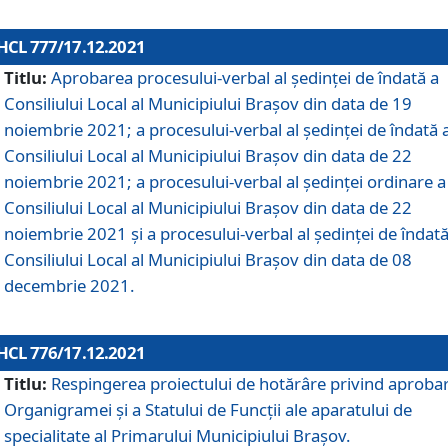
HCL 777/17.12.2021
Titlu:
Aprobarea procesului-verbal al şedinţei de îndată a
Consiliului Local al Municipiului Braşov din data de 19
noiembrie 2021; a procesului-verbal al şedinţei de îndată 
Consiliului Local al Municipiului Braşov din data de 22
noiembrie 2021; a procesului-verbal al şedinţei ordinare a
Consiliului Local al Municipiului Braşov din data de 22
noiembrie 2021 și a procesului-verbal al şedinţei de îndată
Consiliului Local al Municipiului Braşov din data de 08
decembrie 2021.
HCL 776/17.12.2021
Titlu:
Respingerea proiectului de hotărâre privind aproba
Organigramei şi a Statului de Funcţii ale aparatului de
specialitate al Primarului Municipiului Braşov.