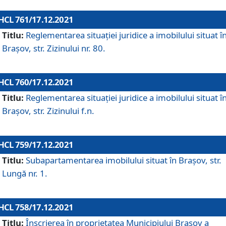
HCL 761/17.12.2021
Titlu:
Reglementarea situației juridice a imobilului situat î
Brașov, str. Zizinului nr. 80.
HCL 760/17.12.2021
Titlu:
Reglementarea situației juridice a imobilului situat î
Brașov, str. Zizinului f.n.
HCL 759/17.12.2021
Titlu:
Subapartamentarea imobilului situat în Brașov, str.
Lungă nr. 1.
HCL 758/17.12.2021
Titlu:
Înscrierea în proprietatea Municipiului Brașov a