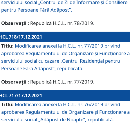
serviciului social „Centrul de Zi de Informare şi Consiliere
pentru Persoane Fără Adăpost”.
Observații :
Republică H.C.L. nr. 78/2019.
HCL 718/17.12.2021
Titlu:
Modificarea anexei la H.C.L. nr. 77/2019 privind
aprobarea Regulamentului de Organizare și Funcționare a
serviciului social cu cazare „Centrul Rezidențial pentru
Persoane Fără Adăpost”, republicată.
Observații :
Republică H.C.L. nr. 77/2019.
HCL 717/17.12.2021
Titlu:
Modificarea anexei la H.C.L. nr. 76/2019 privind
aprobarea Regulamentului de Organizare şi Funcționare a
serviciului social „Adăpost de Noapte”, republicată.