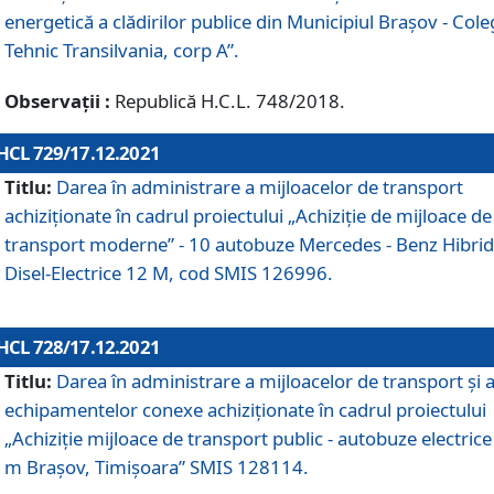
energetică a clădirilor publice din Municipiul Brașov - Cole
Tehnic Transilvania, corp A”.
Observații :
Republică H.C.L. 748/2018.
HCL 729/17.12.2021
Titlu:
Darea în administrare a mijloacelor de transport
achiziționate în cadrul proiectului „Achiziţie de mijloace de
transport moderne” - 10 autobuze Mercedes - Benz Hibrid
Disel-Electrice 12 M, cod SMIS 126996.
HCL 728/17.12.2021
Titlu:
Darea în administrare a mijloacelor de transport și 
echipamentelor conexe achiziționate în cadrul proiectului
„Achiziție mijloace de transport public - autobuze electrice
m Brașov, Timișoara” SMIS 128114.