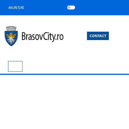
ANUNȚURI
CONTACT