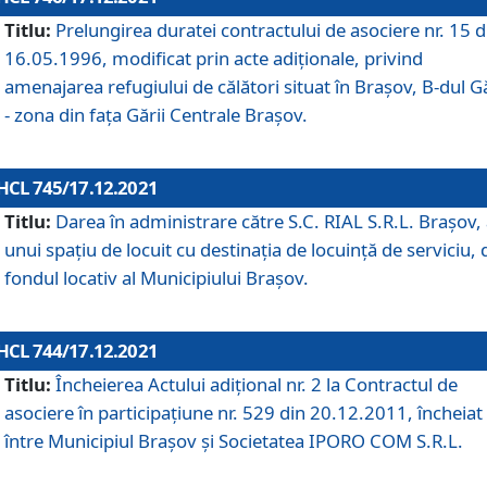
Titlu:
Prelungirea duratei contractului de asociere nr. 15 d
16.05.1996, modificat prin acte adiționale, privind
amenajarea refugiului de călători situat în Brașov, B-dul Gă
- zona din faţa Gării Centrale Brașov.
HCL 745/17.12.2021
Titlu:
Darea în administrare către S.C. RIAL S.R.L. Brașov,
unui spațiu de locuit cu destinația de locuință de serviciu, 
fondul locativ al Municipiului Brașov.
HCL 744/17.12.2021
Titlu:
Încheierea Actului adițional nr. 2 la Contractul de
asociere în participațiune nr. 529 din 20.12.2011, încheiat
între Municipiul Brașov și Societatea IPORO COM S.R.L.