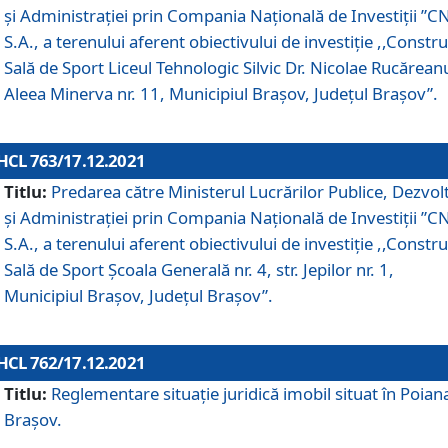
și Administrației prin Compania Naţională de Investiţii ”CN
S.A., a terenului aferent obiectivului de investiţie ,,Constru
Sală de Sport Liceul Tehnologic Silvic Dr. Nicolae Rucărean
Aleea Minerva nr. 11, Municipiul Brașov, Județul Brașov”.
HCL 763/17.12.2021
Titlu:
Predarea către Ministerul Lucrărilor Publice, Dezvolt
și Administrației prin Compania Naţională de Investiţii ”CN
S.A., a terenului aferent obiectivului de investiție ,,Constru
Sală de Sport Școala Generală nr. 4, str. Jepilor nr. 1,
Municipiul Brașov, Județul Brașov”.
HCL 762/17.12.2021
Titlu:
Reglementare situație juridică imobil situat în Poian
Brașov.