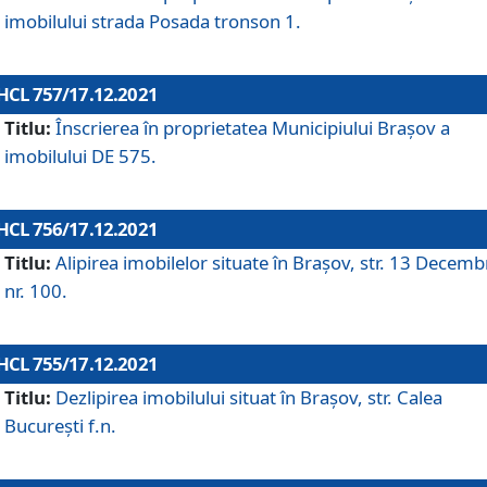
imobilului strada Posada tronson 1.
HCL 757/17.12.2021
Titlu:
Înscrierea în proprietatea Municipiului Brașov a
imobilului DE 575.
HCL 756/17.12.2021
Titlu:
Alipirea imobilelor situate în Brașov, str. 13 Decemb
nr. 100.
HCL 755/17.12.2021
Titlu:
Dezlipirea imobilului situat în Brașov, str. Calea
București f.n.