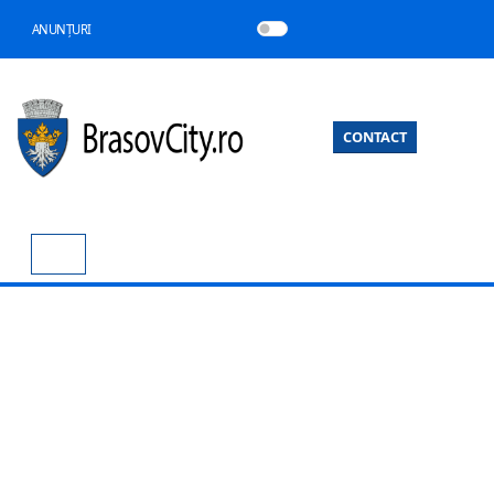
ANUNȚURI
CONTACT