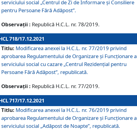
serviciului social „Centrul de Zi de Informare şi Consiliere
pentru Persoane Fără Adăpost”.
Observații :
Republică H.C.L. nr. 78/2019.
HCL 718/17.12.2021
Titlu:
Modificarea anexei la H.C.L. nr. 77/2019 privind
aprobarea Regulamentului de Organizare și Funcționare a
serviciului social cu cazare „Centrul Rezidențial pentru
Persoane Fără Adăpost”, republicată.
Observații :
Republică H.C.L. nr. 77/2019.
HCL 717/17.12.2021
Titlu:
Modificarea anexei la H.C.L. nr. 76/2019 privind
aprobarea Regulamentului de Organizare şi Funcționare a
serviciului social „Adăpost de Noapte”, republicată.