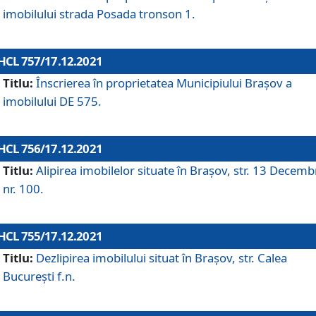
imobilului strada Posada tronson 1.
HCL 757/17.12.2021
Titlu:
Înscrierea în proprietatea Municipiului Brașov a
imobilului DE 575.
HCL 756/17.12.2021
Titlu:
Alipirea imobilelor situate în Brașov, str. 13 Decemb
nr. 100.
HCL 755/17.12.2021
Titlu:
Dezlipirea imobilului situat în Brașov, str. Calea
București f.n.