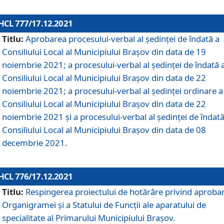
HCL 777/17.12.2021
Titlu:
Aprobarea procesului-verbal al şedinţei de îndată a
Consiliului Local al Municipiului Braşov din data de 19
noiembrie 2021; a procesului-verbal al şedinţei de îndată 
Consiliului Local al Municipiului Braşov din data de 22
noiembrie 2021; a procesului-verbal al şedinţei ordinare a
Consiliului Local al Municipiului Braşov din data de 22
noiembrie 2021 și a procesului-verbal al şedinţei de îndată
Consiliului Local al Municipiului Braşov din data de 08
decembrie 2021.
HCL 776/17.12.2021
Titlu:
Respingerea proiectului de hotărâre privind aproba
Organigramei şi a Statului de Funcţii ale aparatului de
specialitate al Primarului Municipiului Braşov.