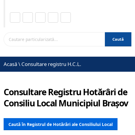
Distribuie această pagină.
Caută
Acasă
\
Consultare registru H.C.L.
Consultare Registru Hotărâri de
Consiliu Local Municipiul Brașov
Caută în Registrul de Hotărâri ale Consiliului Local