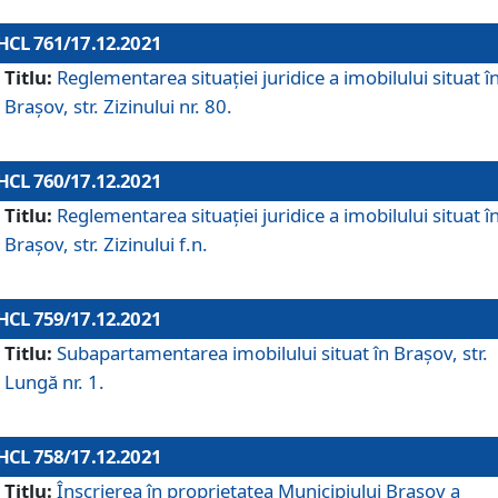
HCL 761/17.12.2021
Titlu:
Reglementarea situației juridice a imobilului situat î
Brașov, str. Zizinului nr. 80.
HCL 760/17.12.2021
Titlu:
Reglementarea situației juridice a imobilului situat î
Brașov, str. Zizinului f.n.
HCL 759/17.12.2021
Titlu:
Subapartamentarea imobilului situat în Brașov, str.
Lungă nr. 1.
HCL 758/17.12.2021
Titlu:
Înscrierea în proprietatea Municipiului Brașov a