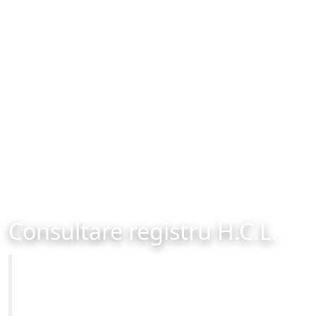
Consultare registru H.C.L.
Primăria Municipiului Brașov
Site-ul oficial al Primariei Municipiului Brasov /
www.brasovcity.ro