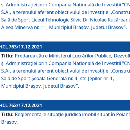
și Administrației prin Compania Naţională de Investiţii ”CN
S.A., a terenului aferent obiectivului de investiţie ,,Constru
Sală de Sport Liceul Tehnologic Silvic Dr. Nicolae Rucărean
Aleea Minerva nr. 11, Municipiul Brașov, Județul Brașov”.
HCL 763/17.12.2021
Titlu:
Predarea către Ministerul Lucrărilor Publice, Dezvolt
și Administrației prin Compania Naţională de Investiţii ”CN
S.A., a terenului aferent obiectivului de investiție ,,Constru
Sală de Sport Școala Generală nr. 4, str. Jepilor nr. 1,
Municipiul Brașov, Județul Brașov”.
HCL 762/17.12.2021
Titlu:
Reglementare situație juridică imobil situat în Poian
Brașov.