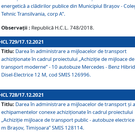
energetică a clădirilor publice din Municipiul Brașov - Cole
Tehnic Transilvania, corp A”.
Observații :
Republică H.C.L. 748/2018.
HCL 729/17.12.2021
Titlu:
Darea în administrare a mijloacelor de transport
achiziționate în cadrul proiectului „Achiziţie de mijloace de
transport moderne” - 10 autobuze Mercedes - Benz Hibrid
Disel-Electrice 12 M, cod SMIS 126996.
HCL 728/17.12.2021
Titlu:
Darea în administrare a mijloacelor de transport și 
echipamentelor conexe achiziționate în cadrul proiectului
„Achiziție mijloace de transport public - autobuze electrice
m Brașov, Timișoara” SMIS 128114.