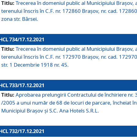
Titlu:
Trecerea în domeniul public al Municipiului Braşov, 
terenului înscris în C.F. nr. 172860 Brașov, nr. cad. 172860
zona str. Bârsei.
HCL 734/17.12.2021
Titlu:
Trecerea în domeniul public al Municipiului Braşov, 
terenului înscris în C.F. nr. 172970 Brașov, nr. cad. 172970
str. 1 Decembrie 1918 nr. 45.
HCL 733/17.12.2021
Titlu:
Aprobarea prelungirii Contractului de închiriere nr.
/2005 a unui număr de 68 de locuri de parcare, încheiat în
Municipiul Braşov şi S.C. Ana Hotels S.R.L.
HCL 732/17.12.2021