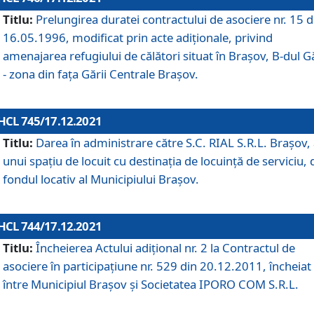
Titlu:
Prelungirea duratei contractului de asociere nr. 15 d
16.05.1996, modificat prin acte adiționale, privind
amenajarea refugiului de călători situat în Brașov, B-dul Gă
- zona din faţa Gării Centrale Brașov.
HCL 745/17.12.2021
Titlu:
Darea în administrare către S.C. RIAL S.R.L. Brașov,
unui spațiu de locuit cu destinația de locuință de serviciu, 
fondul locativ al Municipiului Brașov.
HCL 744/17.12.2021
Titlu:
Încheierea Actului adițional nr. 2 la Contractul de
asociere în participațiune nr. 529 din 20.12.2011, încheiat
între Municipiul Brașov și Societatea IPORO COM S.R.L.