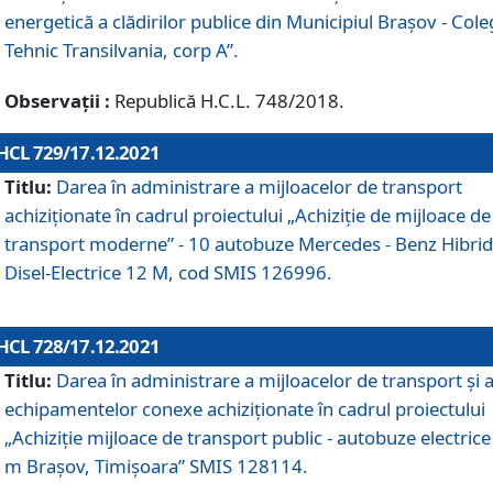
energetică a clădirilor publice din Municipiul Brașov - Cole
Tehnic Transilvania, corp A”.
Observații :
Republică H.C.L. 748/2018.
HCL 729/17.12.2021
Titlu:
Darea în administrare a mijloacelor de transport
achiziționate în cadrul proiectului „Achiziţie de mijloace de
transport moderne” - 10 autobuze Mercedes - Benz Hibrid
Disel-Electrice 12 M, cod SMIS 126996.
HCL 728/17.12.2021
Titlu:
Darea în administrare a mijloacelor de transport și 
echipamentelor conexe achiziționate în cadrul proiectului
„Achiziție mijloace de transport public - autobuze electrice
m Brașov, Timișoara” SMIS 128114.