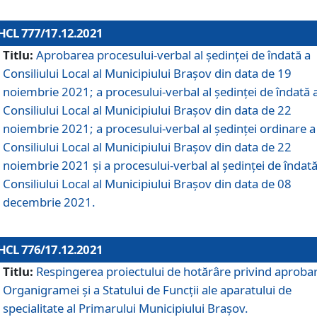
HCL 777/17.12.2021
Titlu:
Aprobarea procesului-verbal al şedinţei de îndată a
Consiliului Local al Municipiului Braşov din data de 19
noiembrie 2021; a procesului-verbal al şedinţei de îndată 
Consiliului Local al Municipiului Braşov din data de 22
noiembrie 2021; a procesului-verbal al şedinţei ordinare a
Consiliului Local al Municipiului Braşov din data de 22
noiembrie 2021 și a procesului-verbal al şedinţei de îndată
Consiliului Local al Municipiului Braşov din data de 08
decembrie 2021.
HCL 776/17.12.2021
Titlu:
Respingerea proiectului de hotărâre privind aproba
Organigramei şi a Statului de Funcţii ale aparatului de
specialitate al Primarului Municipiului Braşov.