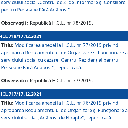
serviciului social „Centrul de Zi de Informare şi Consiliere
pentru Persoane Fără Adăpost”.
Observații :
Republică H.C.L. nr. 78/2019.
HCL 718/17.12.2021
Titlu:
Modificarea anexei la H.C.L. nr. 77/2019 privind
aprobarea Regulamentului de Organizare și Funcționare a
serviciului social cu cazare „Centrul Rezidențial pentru
Persoane Fără Adăpost”, republicată.
Observații :
Republică H.C.L. nr. 77/2019.
HCL 717/17.12.2021
Titlu:
Modificarea anexei la H.C.L. nr. 76/2019 privind
aprobarea Regulamentului de Organizare şi Funcționare a
serviciului social „Adăpost de Noapte”, republicată.