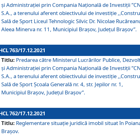
și Administrației prin Compania Naţională de Investiţii ”CN
S.A., a terenului aferent obiectivului de investiţie ,,Constru
Sală de Sport Liceul Tehnologic Silvic Dr. Nicolae Rucărean
Aleea Minerva nr. 11, Municipiul Brașov, Județul Brașov”.
HCL 763/17.12.2021
Titlu:
Predarea către Ministerul Lucrărilor Publice, Dezvolt
și Administrației prin Compania Naţională de Investiţii ”CN
S.A., a terenului aferent obiectivului de investiție ,,Constru
Sală de Sport Școala Generală nr. 4, str. Jepilor nr. 1,
Municipiul Brașov, Județul Brașov”.
HCL 762/17.12.2021
Titlu:
Reglementare situație juridică imobil situat în Poian
Brașov.