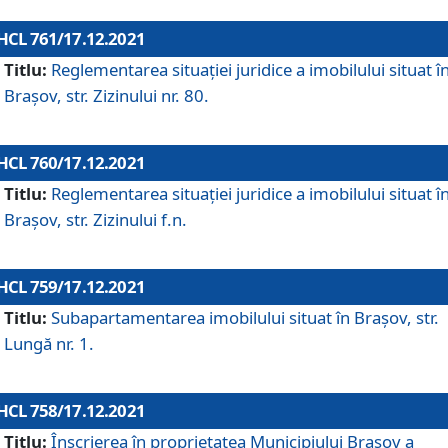
HCL 761/17.12.2021
Titlu:
Reglementarea situației juridice a imobilului situat î
Brașov, str. Zizinului nr. 80.
HCL 760/17.12.2021
Titlu:
Reglementarea situației juridice a imobilului situat î
Brașov, str. Zizinului f.n.
HCL 759/17.12.2021
Titlu:
Subapartamentarea imobilului situat în Brașov, str.
Lungă nr. 1.
HCL 758/17.12.2021
Titlu:
Înscrierea în proprietatea Municipiului Brașov a