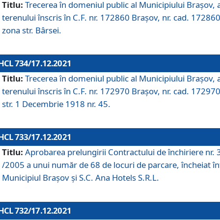
Titlu:
Trecerea în domeniul public al Municipiului Braşov, 
terenului înscris în C.F. nr. 172860 Brașov, nr. cad. 172860
zona str. Bârsei.
HCL 734/17.12.2021
Titlu:
Trecerea în domeniul public al Municipiului Braşov, 
terenului înscris în C.F. nr. 172970 Brașov, nr. cad. 172970
str. 1 Decembrie 1918 nr. 45.
HCL 733/17.12.2021
Titlu:
Aprobarea prelungirii Contractului de închiriere nr.
/2005 a unui număr de 68 de locuri de parcare, încheiat în
Municipiul Braşov şi S.C. Ana Hotels S.R.L.
HCL 732/17.12.2021