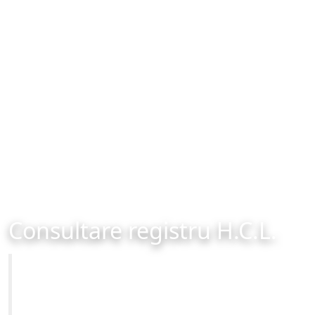
Consultare registru H.C.L.
Primăria Municipiului Brașov
Site-ul oficial al Primariei Municipiului Brasov /
www.brasovcity.ro