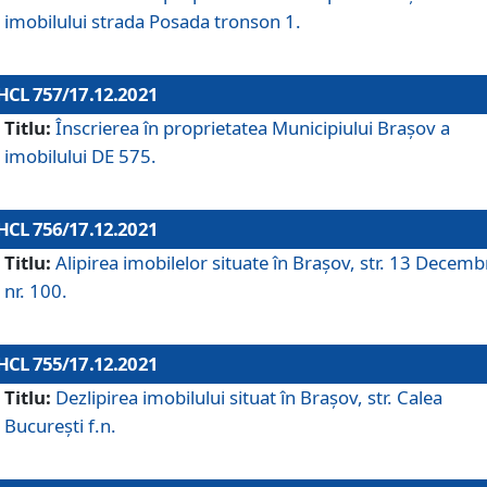
imobilului strada Posada tronson 1.
HCL 757/17.12.2021
Titlu:
Înscrierea în proprietatea Municipiului Brașov a
imobilului DE 575.
HCL 756/17.12.2021
Titlu:
Alipirea imobilelor situate în Brașov, str. 13 Decemb
nr. 100.
HCL 755/17.12.2021
Titlu:
Dezlipirea imobilului situat în Brașov, str. Calea
București f.n.