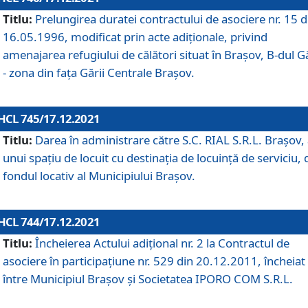
Titlu:
Prelungirea duratei contractului de asociere nr. 15 d
16.05.1996, modificat prin acte adiționale, privind
amenajarea refugiului de călători situat în Brașov, B-dul Gă
- zona din faţa Gării Centrale Brașov.
HCL 745/17.12.2021
Titlu:
Darea în administrare către S.C. RIAL S.R.L. Brașov,
unui spațiu de locuit cu destinația de locuință de serviciu, 
fondul locativ al Municipiului Brașov.
HCL 744/17.12.2021
Titlu:
Încheierea Actului adițional nr. 2 la Contractul de
asociere în participațiune nr. 529 din 20.12.2011, încheiat
între Municipiul Brașov și Societatea IPORO COM S.R.L.