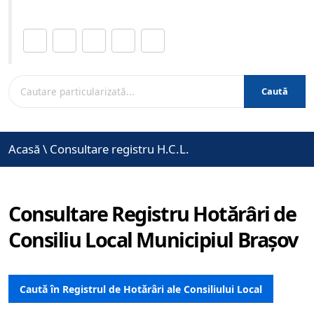
Distribuie această pagină.
Caută
Acasă
\
Consultare registru H.C.L.
Consultare Registru Hotărâri de
Consiliu Local Municipiul Brașov
Caută în Registrul de Hotărâri ale Consiliului Local