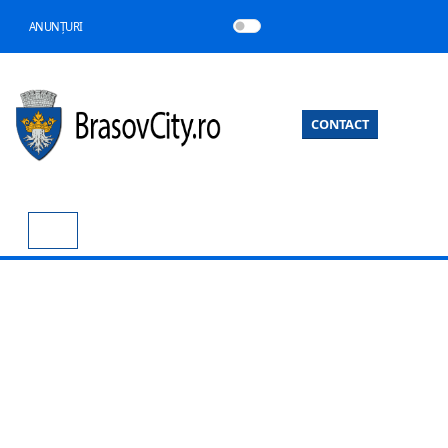
ANUNȚURI
CONTACT