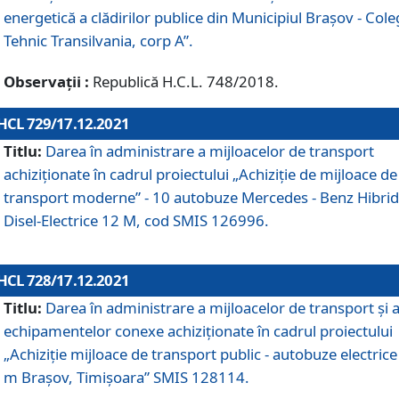
energetică a clădirilor publice din Municipiul Brașov - Cole
Tehnic Transilvania, corp A”.
Observații :
Republică H.C.L. 748/2018.
HCL 729/17.12.2021
Titlu:
Darea în administrare a mijloacelor de transport
achiziționate în cadrul proiectului „Achiziţie de mijloace de
transport moderne” - 10 autobuze Mercedes - Benz Hibrid
Disel-Electrice 12 M, cod SMIS 126996.
HCL 728/17.12.2021
Titlu:
Darea în administrare a mijloacelor de transport și 
echipamentelor conexe achiziționate în cadrul proiectului
„Achiziție mijloace de transport public - autobuze electrice
m Brașov, Timișoara” SMIS 128114.