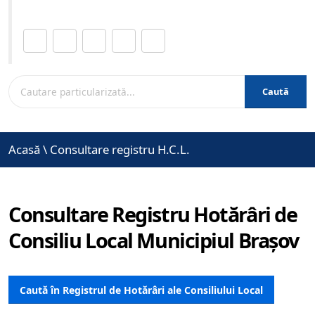
Distribuie această pagină.
Caută
Acasă
\
Consultare registru H.C.L.
Consultare Registru Hotărâri de
Consiliu Local Municipiul Brașov
Caută în Registrul de Hotărâri ale Consiliului Local