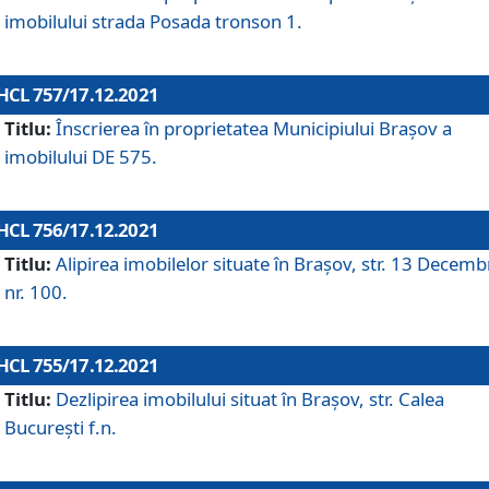
imobilului strada Posada tronson 1.
HCL 757/17.12.2021
Titlu:
Înscrierea în proprietatea Municipiului Brașov a
imobilului DE 575.
HCL 756/17.12.2021
Titlu:
Alipirea imobilelor situate în Brașov, str. 13 Decemb
nr. 100.
HCL 755/17.12.2021
Titlu:
Dezlipirea imobilului situat în Brașov, str. Calea
București f.n.