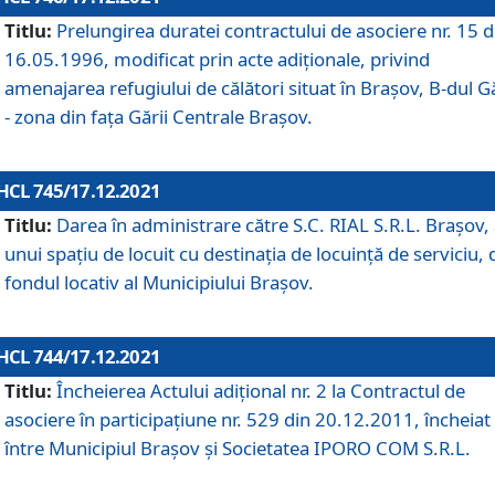
Titlu:
Prelungirea duratei contractului de asociere nr. 15 d
16.05.1996, modificat prin acte adiționale, privind
amenajarea refugiului de călători situat în Brașov, B-dul Gă
- zona din faţa Gării Centrale Brașov.
HCL 745/17.12.2021
Titlu:
Darea în administrare către S.C. RIAL S.R.L. Brașov,
unui spațiu de locuit cu destinația de locuință de serviciu, 
fondul locativ al Municipiului Brașov.
HCL 744/17.12.2021
Titlu:
Încheierea Actului adițional nr. 2 la Contractul de
asociere în participațiune nr. 529 din 20.12.2011, încheiat
între Municipiul Brașov și Societatea IPORO COM S.R.L.