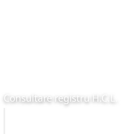
Consultare registru H.C.L.
Primăria Municipiului Brașov
Site-ul oficial al Primariei Municipiului Brasov /
www.brasovcity.ro