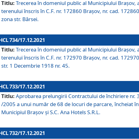
Titlu:
Trecerea în domeniul public al Municipiului Braşov, 
terenului înscris în C.F. nr. 172860 Brașov, nr. cad. 172860
zona str. Bârsei.
HCL 734/17.12.2021
Titlu:
Trecerea în domeniul public al Municipiului Braşov, 
terenului înscris în C.F. nr. 172970 Brașov, nr. cad. 172970
str. 1 Decembrie 1918 nr. 45.
HCL 733/17.12.2021
Titlu:
Aprobarea prelungirii Contractului de închiriere nr.
/2005 a unui număr de 68 de locuri de parcare, încheiat în
Municipiul Braşov şi S.C. Ana Hotels S.R.L.
HCL 732/17.12.2021