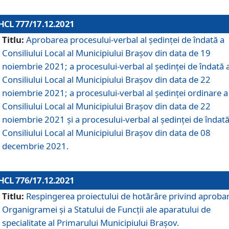
HCL 777/17.12.2021
Titlu:
Aprobarea procesului-verbal al şedinţei de îndată a
Consiliului Local al Municipiului Braşov din data de 19
noiembrie 2021; a procesului-verbal al şedinţei de îndată 
Consiliului Local al Municipiului Braşov din data de 22
noiembrie 2021; a procesului-verbal al şedinţei ordinare a
Consiliului Local al Municipiului Braşov din data de 22
noiembrie 2021 și a procesului-verbal al şedinţei de îndată
Consiliului Local al Municipiului Braşov din data de 08
decembrie 2021.
HCL 776/17.12.2021
Titlu:
Respingerea proiectului de hotărâre privind aproba
Organigramei şi a Statului de Funcţii ale aparatului de
specialitate al Primarului Municipiului Braşov.