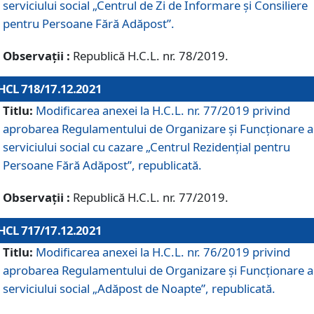
serviciului social „Centrul de Zi de Informare şi Consiliere
pentru Persoane Fără Adăpost”.
Observații :
Republică H.C.L. nr. 78/2019.
HCL 718/17.12.2021
Titlu:
Modificarea anexei la H.C.L. nr. 77/2019 privind
aprobarea Regulamentului de Organizare și Funcționare a
serviciului social cu cazare „Centrul Rezidențial pentru
Persoane Fără Adăpost”, republicată.
Observații :
Republică H.C.L. nr. 77/2019.
HCL 717/17.12.2021
Titlu:
Modificarea anexei la H.C.L. nr. 76/2019 privind
aprobarea Regulamentului de Organizare şi Funcționare a
serviciului social „Adăpost de Noapte”, republicată.