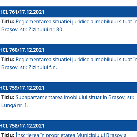
HCL 761/17.12.2021
Titlu:
Reglementarea situației juridice a imobilului situat î
Brașov, str. Zizinului nr. 80.
HCL 760/17.12.2021
Titlu:
Reglementarea situației juridice a imobilului situat î
Brașov, str. Zizinului f.n.
HCL 759/17.12.2021
Titlu:
Subapartamentarea imobilului situat în Brașov, str.
Lungă nr. 1.
HCL 758/17.12.2021
Titlu:
Înscrierea în proprietatea Municipiului Brașov a