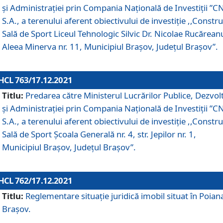
și Administrației prin Compania Naţională de Investiţii ”CN
S.A., a terenului aferent obiectivului de investiţie ,,Constru
Sală de Sport Liceul Tehnologic Silvic Dr. Nicolae Rucărean
Aleea Minerva nr. 11, Municipiul Brașov, Județul Brașov”.
HCL 763/17.12.2021
Titlu:
Predarea către Ministerul Lucrărilor Publice, Dezvolt
și Administrației prin Compania Naţională de Investiţii ”CN
S.A., a terenului aferent obiectivului de investiție ,,Constru
Sală de Sport Școala Generală nr. 4, str. Jepilor nr. 1,
Municipiul Brașov, Județul Brașov”.
HCL 762/17.12.2021
Titlu:
Reglementare situație juridică imobil situat în Poian
Brașov.