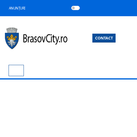
ANUNȚURI
CONTACT