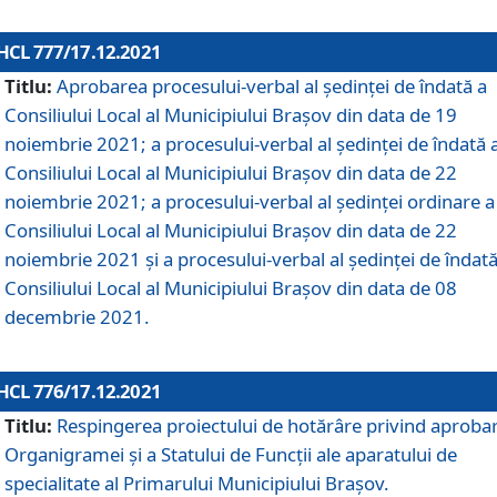
HCL 777/17.12.2021
Titlu:
Aprobarea procesului-verbal al şedinţei de îndată a
Consiliului Local al Municipiului Braşov din data de 19
noiembrie 2021; a procesului-verbal al şedinţei de îndată 
Consiliului Local al Municipiului Braşov din data de 22
noiembrie 2021; a procesului-verbal al şedinţei ordinare a
Consiliului Local al Municipiului Braşov din data de 22
noiembrie 2021 și a procesului-verbal al şedinţei de îndată
Consiliului Local al Municipiului Braşov din data de 08
decembrie 2021.
HCL 776/17.12.2021
Titlu:
Respingerea proiectului de hotărâre privind aproba
Organigramei şi a Statului de Funcţii ale aparatului de
specialitate al Primarului Municipiului Braşov.