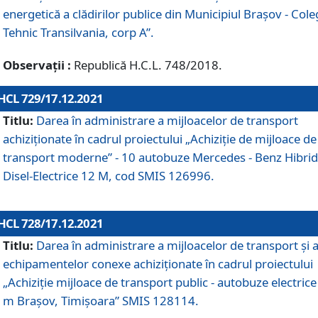
energetică a clădirilor publice din Municipiul Brașov - Cole
Tehnic Transilvania, corp A”.
Observații :
Republică H.C.L. 748/2018.
HCL 729/17.12.2021
Titlu:
Darea în administrare a mijloacelor de transport
achiziționate în cadrul proiectului „Achiziţie de mijloace de
transport moderne” - 10 autobuze Mercedes - Benz Hibrid
Disel-Electrice 12 M, cod SMIS 126996.
HCL 728/17.12.2021
Titlu:
Darea în administrare a mijloacelor de transport și 
echipamentelor conexe achiziționate în cadrul proiectului
„Achiziție mijloace de transport public - autobuze electrice
m Brașov, Timișoara” SMIS 128114.