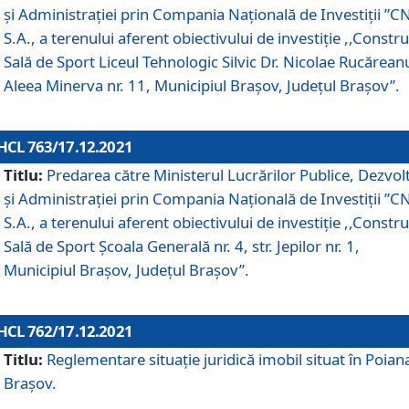
și Administrației prin Compania Naţională de Investiţii ”CN
S.A., a terenului aferent obiectivului de investiţie ,,Constru
Sală de Sport Liceul Tehnologic Silvic Dr. Nicolae Rucărean
Aleea Minerva nr. 11, Municipiul Brașov, Județul Brașov”.
HCL 763/17.12.2021
Titlu:
Predarea către Ministerul Lucrărilor Publice, Dezvolt
și Administrației prin Compania Naţională de Investiţii ”CN
S.A., a terenului aferent obiectivului de investiție ,,Constru
Sală de Sport Școala Generală nr. 4, str. Jepilor nr. 1,
Municipiul Brașov, Județul Brașov”.
HCL 762/17.12.2021
Titlu:
Reglementare situație juridică imobil situat în Poian
Brașov.