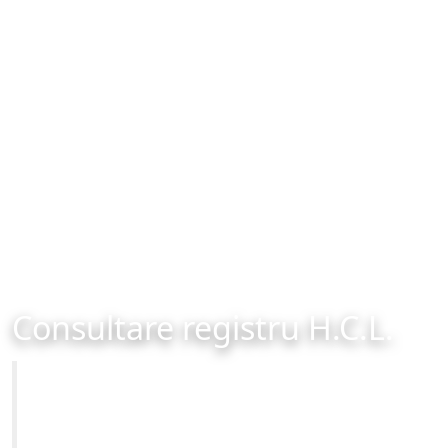
Consultare registru H.C.L.
Primăria Municipiului Brașov
Site-ul oficial al Primariei Municipiului Brasov /
www.brasovcity.ro