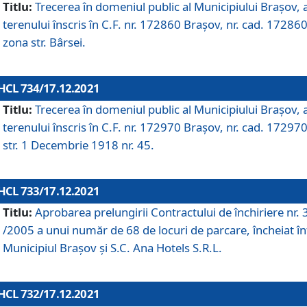
Titlu:
Trecerea în domeniul public al Municipiului Braşov, 
terenului înscris în C.F. nr. 172860 Brașov, nr. cad. 172860
zona str. Bârsei.
HCL 734/17.12.2021
Titlu:
Trecerea în domeniul public al Municipiului Braşov, 
terenului înscris în C.F. nr. 172970 Brașov, nr. cad. 172970
str. 1 Decembrie 1918 nr. 45.
HCL 733/17.12.2021
Titlu:
Aprobarea prelungirii Contractului de închiriere nr.
/2005 a unui număr de 68 de locuri de parcare, încheiat în
Municipiul Braşov şi S.C. Ana Hotels S.R.L.
HCL 732/17.12.2021