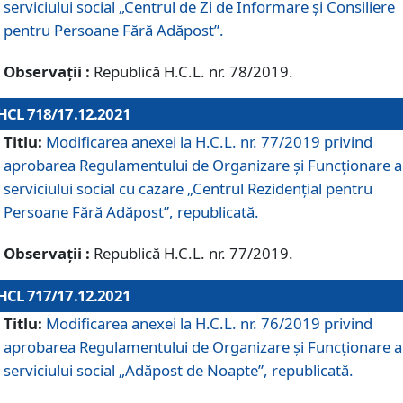
serviciului social „Centrul de Zi de Informare şi Consiliere
pentru Persoane Fără Adăpost”.
Observații :
Republică H.C.L. nr. 78/2019.
HCL 718/17.12.2021
Titlu:
Modificarea anexei la H.C.L. nr. 77/2019 privind
aprobarea Regulamentului de Organizare și Funcționare a
serviciului social cu cazare „Centrul Rezidențial pentru
Persoane Fără Adăpost”, republicată.
Observații :
Republică H.C.L. nr. 77/2019.
HCL 717/17.12.2021
Titlu:
Modificarea anexei la H.C.L. nr. 76/2019 privind
aprobarea Regulamentului de Organizare şi Funcționare a
serviciului social „Adăpost de Noapte”, republicată.