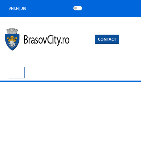
ANUNȚURI
CONTACT