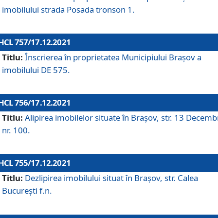
imobilului strada Posada tronson 1.
HCL 757/17.12.2021
Titlu:
Înscrierea în proprietatea Municipiului Brașov a
imobilului DE 575.
HCL 756/17.12.2021
Titlu:
Alipirea imobilelor situate în Brașov, str. 13 Decemb
nr. 100.
HCL 755/17.12.2021
Titlu:
Dezlipirea imobilului situat în Brașov, str. Calea
București f.n.