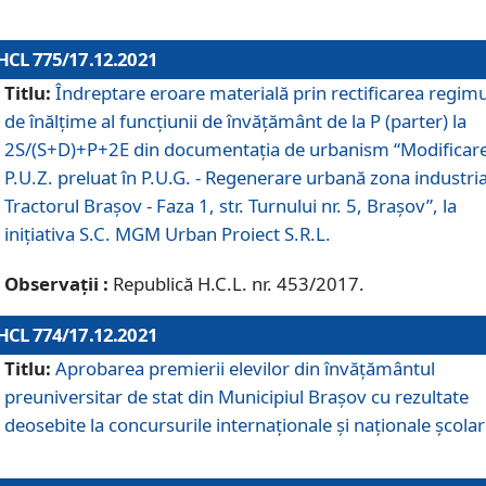
HCL 775/17.12.2021
Titlu:
Îndreptare eroare materială prin rectificarea regimu
de înălţime al funcţiunii de învăţământ de la P (parter) la
2S/(S+D)+P+2E din documentaţia de urbanism “Modificar
P.U.Z. preluat în P.U.G. - Regenerare urbană zona industria
Tractorul Braşov - Faza 1, str. Turnului nr. 5, Braşov”, la
iniţiativa S.C. MGM Urban Proiect S.R.L.
Observații :
Republică H.C.L. nr. 453/2017.
HCL 774/17.12.2021
Titlu:
Aprobarea premierii elevilor din învățământul
preuniversitar de stat din Municipiul Brașov cu rezultate
deosebite la concursurile internaționale și naționale școlar