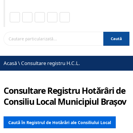
Distribuie această pagină.
Caută
Acasă
\
Consultare registru H.C.L.
Consultare Registru Hotărâri de
Consiliu Local Municipiul Brașov
Caută în Registrul de Hotărâri ale Consiliului Local