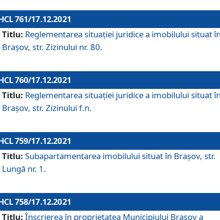
HCL 761/17.12.2021
Titlu:
Reglementarea situației juridice a imobilului situat î
Brașov, str. Zizinului nr. 80.
HCL 760/17.12.2021
Titlu:
Reglementarea situației juridice a imobilului situat î
Brașov, str. Zizinului f.n.
HCL 759/17.12.2021
Titlu:
Subapartamentarea imobilului situat în Brașov, str.
Lungă nr. 1.
HCL 758/17.12.2021
Titlu:
Înscrierea în proprietatea Municipiului Brașov a