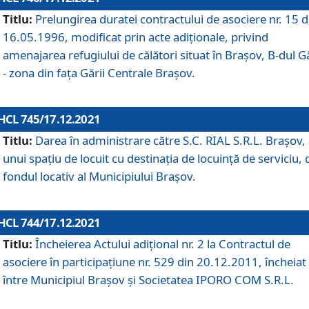
Titlu:
Prelungirea duratei contractului de asociere nr. 15 d
16.05.1996, modificat prin acte adiționale, privind
amenajarea refugiului de călători situat în Brașov, B-dul Gă
- zona din faţa Gării Centrale Brașov.
HCL 745/17.12.2021
Titlu:
Darea în administrare către S.C. RIAL S.R.L. Brașov,
unui spațiu de locuit cu destinația de locuință de serviciu, 
fondul locativ al Municipiului Brașov.
HCL 744/17.12.2021
Titlu:
Încheierea Actului adițional nr. 2 la Contractul de
asociere în participațiune nr. 529 din 20.12.2011, încheiat
între Municipiul Brașov și Societatea IPORO COM S.R.L.