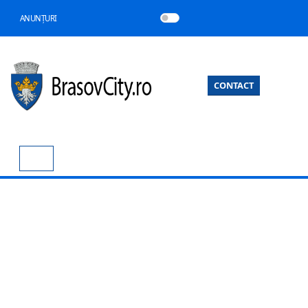
ANUNȚURI
CONTACT