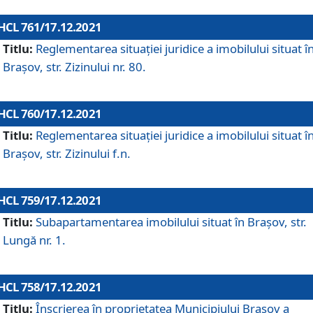
HCL 761/17.12.2021
Titlu:
Reglementarea situației juridice a imobilului situat î
Brașov, str. Zizinului nr. 80.
HCL 760/17.12.2021
Titlu:
Reglementarea situației juridice a imobilului situat î
Brașov, str. Zizinului f.n.
HCL 759/17.12.2021
Titlu:
Subapartamentarea imobilului situat în Brașov, str.
Lungă nr. 1.
HCL 758/17.12.2021
Titlu:
Înscrierea în proprietatea Municipiului Brașov a