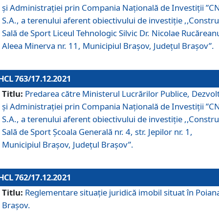
și Administrației prin Compania Naţională de Investiţii ”CN
S.A., a terenului aferent obiectivului de investiţie ,,Constru
Sală de Sport Liceul Tehnologic Silvic Dr. Nicolae Rucărean
Aleea Minerva nr. 11, Municipiul Brașov, Județul Brașov”.
HCL 763/17.12.2021
Titlu:
Predarea către Ministerul Lucrărilor Publice, Dezvolt
și Administrației prin Compania Naţională de Investiţii ”CN
S.A., a terenului aferent obiectivului de investiție ,,Constru
Sală de Sport Școala Generală nr. 4, str. Jepilor nr. 1,
Municipiul Brașov, Județul Brașov”.
HCL 762/17.12.2021
Titlu:
Reglementare situație juridică imobil situat în Poian
Brașov.