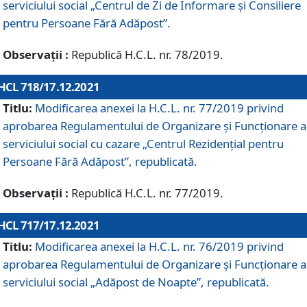
serviciului social „Centrul de Zi de Informare şi Consiliere
pentru Persoane Fără Adăpost”.
Observații :
Republică H.C.L. nr. 78/2019.
HCL 718/17.12.2021
Titlu:
Modificarea anexei la H.C.L. nr. 77/2019 privind
aprobarea Regulamentului de Organizare și Funcționare a
serviciului social cu cazare „Centrul Rezidențial pentru
Persoane Fără Adăpost”, republicată.
Observații :
Republică H.C.L. nr. 77/2019.
HCL 717/17.12.2021
Titlu:
Modificarea anexei la H.C.L. nr. 76/2019 privind
aprobarea Regulamentului de Organizare şi Funcționare a
serviciului social „Adăpost de Noapte”, republicată.