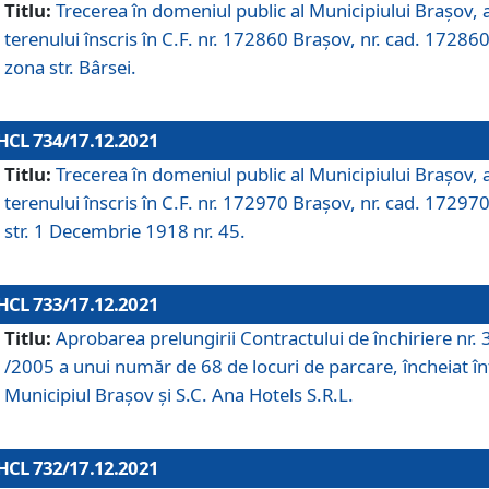
Titlu:
Trecerea în domeniul public al Municipiului Braşov, 
terenului înscris în C.F. nr. 172860 Brașov, nr. cad. 172860
zona str. Bârsei.
HCL 734/17.12.2021
Titlu:
Trecerea în domeniul public al Municipiului Braşov, 
terenului înscris în C.F. nr. 172970 Brașov, nr. cad. 172970
str. 1 Decembrie 1918 nr. 45.
HCL 733/17.12.2021
Titlu:
Aprobarea prelungirii Contractului de închiriere nr.
/2005 a unui număr de 68 de locuri de parcare, încheiat în
Municipiul Braşov şi S.C. Ana Hotels S.R.L.
HCL 732/17.12.2021