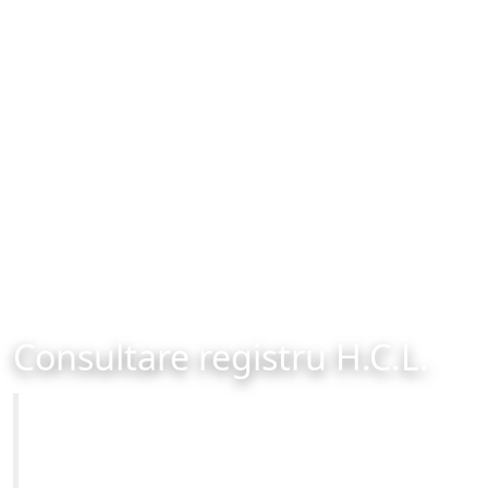
Consultare registru H.C.L.
Primăria Municipiului Brașov
Site-ul oficial al Primariei Municipiului Brasov /
www.brasovcity.ro