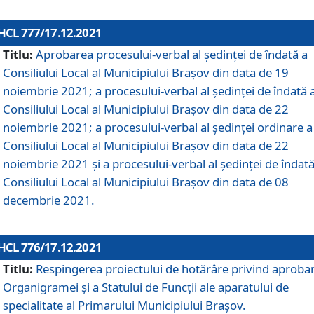
HCL 777/17.12.2021
Titlu:
Aprobarea procesului-verbal al şedinţei de îndată a
Consiliului Local al Municipiului Braşov din data de 19
noiembrie 2021; a procesului-verbal al şedinţei de îndată 
Consiliului Local al Municipiului Braşov din data de 22
noiembrie 2021; a procesului-verbal al şedinţei ordinare a
Consiliului Local al Municipiului Braşov din data de 22
noiembrie 2021 și a procesului-verbal al şedinţei de îndată
Consiliului Local al Municipiului Braşov din data de 08
decembrie 2021.
HCL 776/17.12.2021
Titlu:
Respingerea proiectului de hotărâre privind aproba
Organigramei şi a Statului de Funcţii ale aparatului de
specialitate al Primarului Municipiului Braşov.