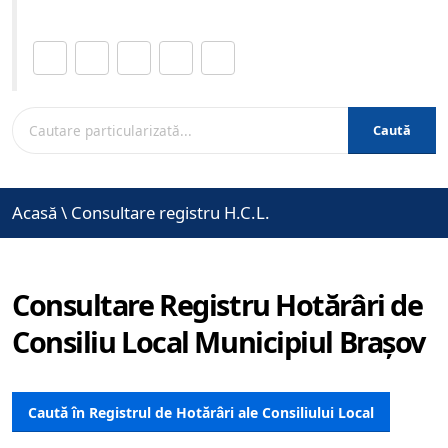
Distribuie această pagină.
Caută
Acasă
\
Consultare registru H.C.L.
Consultare Registru Hotărâri de
Consiliu Local Municipiul Brașov
Caută în Registrul de Hotărâri ale Consiliului Local