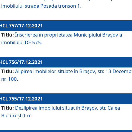
imobilului strada Posada tronson 1.
HCL 757/17.12.2021
Titlu:
Înscrierea în proprietatea Municipiului Brașov a
imobilului DE 575.
HCL 756/17.12.2021
Titlu:
Alipirea imobilelor situate în Brașov, str. 13 Decemb
nr. 100.
HCL 755/17.12.2021
Titlu:
Dezlipirea imobilului situat în Brașov, str. Calea
București f.n.