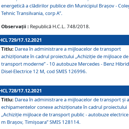
energetică a clădirilor publice din Municipiul Brașov - Cole
Tehnic Transilvania, corp A”.
Observații :
Republică H.C.L. 748/2018.
HCL 729/17.12.2021
Titlu:
Darea în administrare a mijloacelor de transport
achiziționate în cadrul proiectului „Achiziţie de mijloace de
transport moderne” - 10 autobuze Mercedes - Benz Hibrid
Disel-Electrice 12 M, cod SMIS 126996.
HCL 728/17.12.2021
Titlu:
Darea în administrare a mijloacelor de transport și 
echipamentelor conexe achiziționate în cadrul proiectului
„Achiziție mijloace de transport public - autobuze electrice
m Brașov, Timișoara” SMIS 128114.