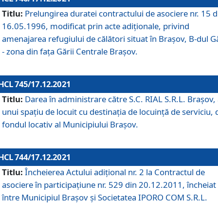
Titlu:
Prelungirea duratei contractului de asociere nr. 15 d
16.05.1996, modificat prin acte adiționale, privind
amenajarea refugiului de călători situat în Brașov, B-dul Gă
- zona din faţa Gării Centrale Brașov.
HCL 745/17.12.2021
Titlu:
Darea în administrare către S.C. RIAL S.R.L. Brașov,
unui spațiu de locuit cu destinația de locuință de serviciu, 
fondul locativ al Municipiului Brașov.
HCL 744/17.12.2021
Titlu:
Încheierea Actului adițional nr. 2 la Contractul de
asociere în participațiune nr. 529 din 20.12.2011, încheiat
între Municipiul Brașov și Societatea IPORO COM S.R.L.