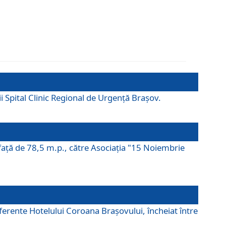
ii Spital Clinic Regional de Urgență Brașov.
prafaţă de 78,5 m.p., către Asociaţia "15 Noiembrie
ferente Hotelului Coroana Brașovului, încheiat între