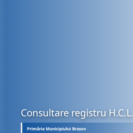
Consultare registru H.C.L
Primăria Municipiului Brașov