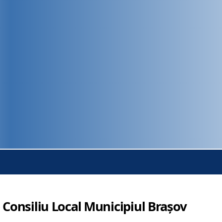
 Consiliu Local Municipiul Brașov