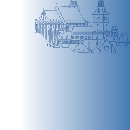
BRAȘOV