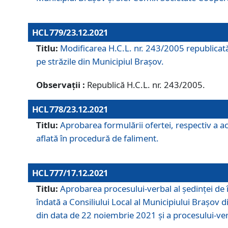
HCL 779/23.12.2021
Titlu:
Modificarea H.C.L. nr. 243/2005 republicată
pe străzile din Municipiul Braşov.
Observații :
Republică H.C.L. nr. 243/2005.
HCL 778/23.12.2021
Titlu:
Aprobarea formulării ofertei, respectiv a ach
aflată în procedură de faliment.
HCL 777/17.12.2021
Titlu:
Aprobarea procesului-verbal al şedinţei de 
îndată a Consiliului Local al Municipiului Braşov 
din data de 22 noiembrie 2021 și a procesului-ver