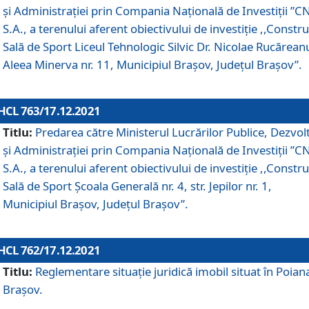
și Administrației prin Compania Naţională de Investiţii ”CN
S.A., a terenului aferent obiectivului de investiţie ,,Constru
Sală de Sport Liceul Tehnologic Silvic Dr. Nicolae Rucărean
Aleea Minerva nr. 11, Municipiul Brașov, Județul Brașov”.
HCL 763/17.12.2021
Titlu:
Predarea către Ministerul Lucrărilor Publice, Dezvolt
și Administrației prin Compania Naţională de Investiţii ”CN
S.A., a terenului aferent obiectivului de investiție ,,Constru
Sală de Sport Școala Generală nr. 4, str. Jepilor nr. 1,
Municipiul Brașov, Județul Brașov”.
HCL 762/17.12.2021
Titlu:
Reglementare situație juridică imobil situat în Poian
Brașov.