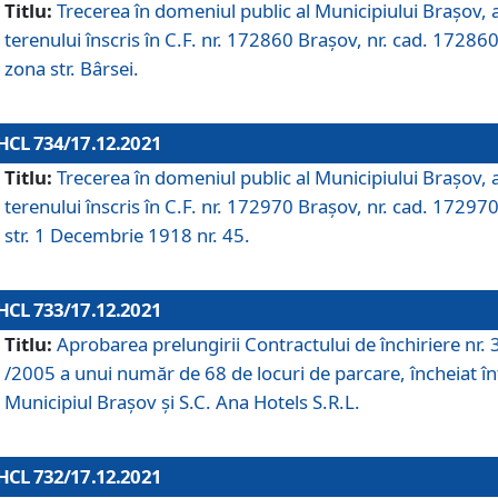
Titlu:
Trecerea în domeniul public al Municipiului Braşov, 
terenului înscris în C.F. nr. 172860 Brașov, nr. cad. 172860
zona str. Bârsei.
HCL 734/17.12.2021
Titlu:
Trecerea în domeniul public al Municipiului Braşov, 
terenului înscris în C.F. nr. 172970 Brașov, nr. cad. 172970
str. 1 Decembrie 1918 nr. 45.
HCL 733/17.12.2021
Titlu:
Aprobarea prelungirii Contractului de închiriere nr.
/2005 a unui număr de 68 de locuri de parcare, încheiat în
Municipiul Braşov şi S.C. Ana Hotels S.R.L.
HCL 732/17.12.2021