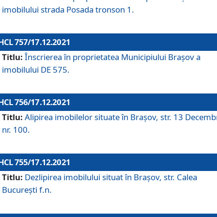
imobilului strada Posada tronson 1.
HCL 757/17.12.2021
Titlu:
Înscrierea în proprietatea Municipiului Brașov a
imobilului DE 575.
HCL 756/17.12.2021
Titlu:
Alipirea imobilelor situate în Brașov, str. 13 Decemb
nr. 100.
HCL 755/17.12.2021
Titlu:
Dezlipirea imobilului situat în Brașov, str. Calea
București f.n.