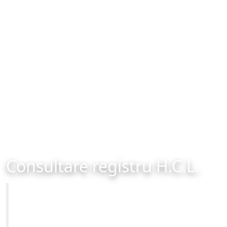
Consultare registru H.C.L.
Primăria Municipiului Brașov
Site-ul oficial al Primariei Municipiului Brasov /
www.brasovcity.ro