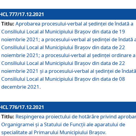
HCL 777/17.12.2021
Titlu:
Aprobarea procesului-verbal al şedinţei de îndată a
Consiliului Local al Municipiului Braşov din data de 19
noiembrie 2021; a procesului-verbal al şedinţei de îndată 
Consiliului Local al Municipiului Braşov din data de 22
noiembrie 2021; a procesului-verbal al şedinţei ordinare a
Consiliului Local al Municipiului Braşov din data de 22
noiembrie 2021 și a procesului-verbal al şedinţei de îndată
Consiliului Local al Municipiului Braşov din data de 08
decembrie 2021.
HCL 776/17.12.2021
Titlu:
Respingerea proiectului de hotărâre privind aproba
Organigramei şi a Statului de Funcţii ale aparatului de
specialitate al Primarului Municipiului Braşov.