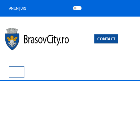
ANUNȚURI
CONTACT