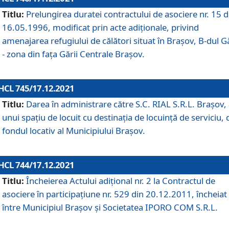
Titlu:
Prelungirea duratei contractului de asociere nr. 15 d
16.05.1996, modificat prin acte adiționale, privind
amenajarea refugiului de călători situat în Brașov, B-dul Gă
- zona din faţa Gării Centrale Brașov.
HCL 745/17.12.2021
Titlu:
Darea în administrare către S.C. RIAL S.R.L. Brașov,
unui spațiu de locuit cu destinația de locuință de serviciu, 
fondul locativ al Municipiului Brașov.
HCL 744/17.12.2021
Titlu:
Încheierea Actului adițional nr. 2 la Contractul de
asociere în participațiune nr. 529 din 20.12.2011, încheiat
între Municipiul Brașov și Societatea IPORO COM S.R.L.