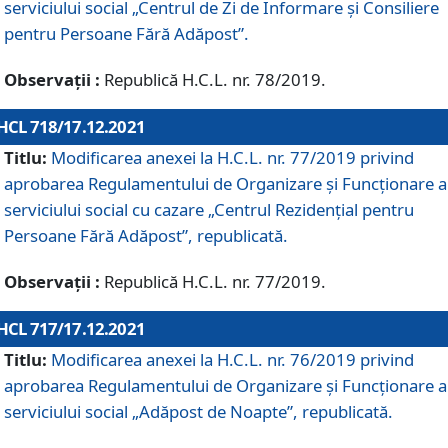
serviciului social „Centrul de Zi de Informare şi Consiliere
pentru Persoane Fără Adăpost”.
Observații :
Republică H.C.L. nr. 78/2019.
HCL 718/17.12.2021
Titlu:
Modificarea anexei la H.C.L. nr. 77/2019 privind
aprobarea Regulamentului de Organizare și Funcționare a
serviciului social cu cazare „Centrul Rezidențial pentru
Persoane Fără Adăpost”, republicată.
Observații :
Republică H.C.L. nr. 77/2019.
HCL 717/17.12.2021
Titlu:
Modificarea anexei la H.C.L. nr. 76/2019 privind
aprobarea Regulamentului de Organizare şi Funcționare a
serviciului social „Adăpost de Noapte”, republicată.