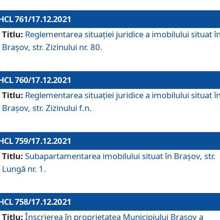
HCL 761/17.12.2021
Titlu:
Reglementarea situației juridice a imobilului situat î
Brașov, str. Zizinului nr. 80.
HCL 760/17.12.2021
Titlu:
Reglementarea situației juridice a imobilului situat î
Brașov, str. Zizinului f.n.
HCL 759/17.12.2021
Titlu:
Subapartamentarea imobilului situat în Brașov, str.
Lungă nr. 1.
HCL 758/17.12.2021
Titlu:
Înscrierea în proprietatea Municipiului Brașov a