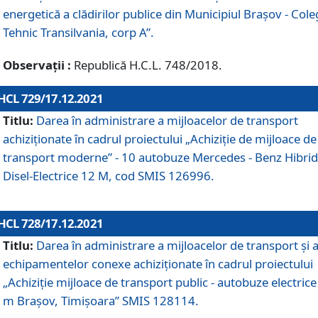
energetică a clădirilor publice din Municipiul Brașov - Cole
Tehnic Transilvania, corp A”.
Observații :
Republică H.C.L. 748/2018.
HCL 729/17.12.2021
Titlu:
Darea în administrare a mijloacelor de transport
achiziționate în cadrul proiectului „Achiziţie de mijloace de
transport moderne” - 10 autobuze Mercedes - Benz Hibrid
Disel-Electrice 12 M, cod SMIS 126996.
HCL 728/17.12.2021
Titlu:
Darea în administrare a mijloacelor de transport și 
echipamentelor conexe achiziționate în cadrul proiectului
„Achiziție mijloace de transport public - autobuze electrice
m Brașov, Timișoara” SMIS 128114.