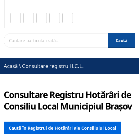
Distribuie această pagină.
Caută
Acasă
\
Consultare registru H.C.L.
Consultare Registru Hotărâri de
Consiliu Local Municipiul Brașov
Caută în Registrul de Hotărâri ale Consiliului Local