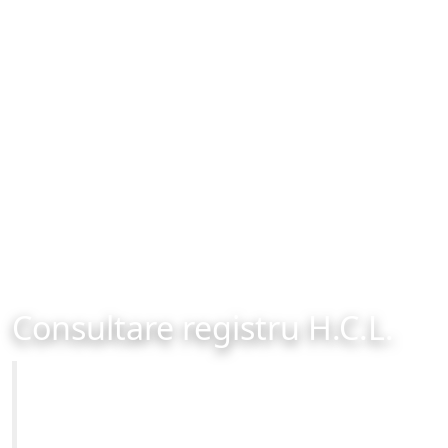
Consultare registru H.C.L.
Primăria Municipiului Brașov
Site-ul oficial al Primariei Municipiului Brasov /
www.brasovcity.ro