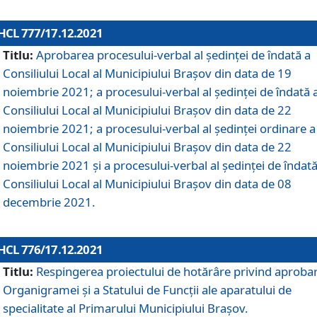
HCL 777/17.12.2021
Titlu:
Aprobarea procesului-verbal al şedinţei de îndată a
Consiliului Local al Municipiului Braşov din data de 19
noiembrie 2021; a procesului-verbal al şedinţei de îndată 
Consiliului Local al Municipiului Braşov din data de 22
noiembrie 2021; a procesului-verbal al şedinţei ordinare a
Consiliului Local al Municipiului Braşov din data de 22
noiembrie 2021 și a procesului-verbal al şedinţei de îndată
Consiliului Local al Municipiului Braşov din data de 08
decembrie 2021.
HCL 776/17.12.2021
Titlu:
Respingerea proiectului de hotărâre privind aproba
Organigramei şi a Statului de Funcţii ale aparatului de
specialitate al Primarului Municipiului Braşov.