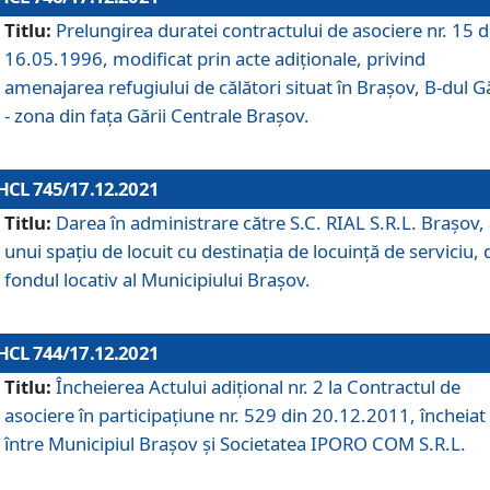
Titlu:
Prelungirea duratei contractului de asociere nr. 15 d
16.05.1996, modificat prin acte adiționale, privind
amenajarea refugiului de călători situat în Brașov, B-dul Gă
- zona din faţa Gării Centrale Brașov.
HCL 745/17.12.2021
Titlu:
Darea în administrare către S.C. RIAL S.R.L. Brașov,
unui spațiu de locuit cu destinația de locuință de serviciu, 
fondul locativ al Municipiului Brașov.
HCL 744/17.12.2021
Titlu:
Încheierea Actului adițional nr. 2 la Contractul de
asociere în participațiune nr. 529 din 20.12.2011, încheiat
între Municipiul Brașov și Societatea IPORO COM S.R.L.