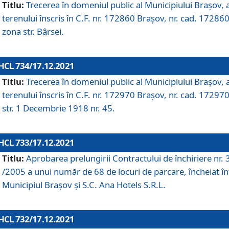
Titlu:
Trecerea în domeniul public al Municipiului Braşov, 
terenului înscris în C.F. nr. 172860 Brașov, nr. cad. 172860
zona str. Bârsei.
HCL 734/17.12.2021
Titlu:
Trecerea în domeniul public al Municipiului Braşov, 
terenului înscris în C.F. nr. 172970 Brașov, nr. cad. 172970
str. 1 Decembrie 1918 nr. 45.
HCL 733/17.12.2021
Titlu:
Aprobarea prelungirii Contractului de închiriere nr.
/2005 a unui număr de 68 de locuri de parcare, încheiat în
Municipiul Braşov şi S.C. Ana Hotels S.R.L.
HCL 732/17.12.2021