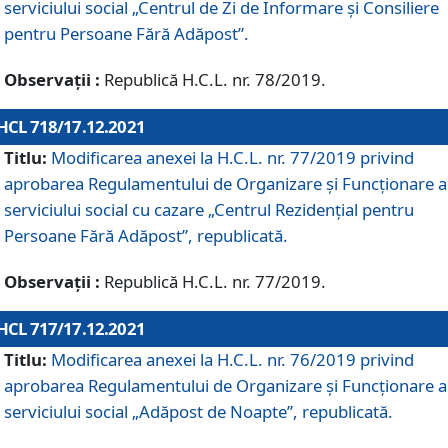
serviciului social „Centrul de Zi de Informare şi Consiliere
pentru Persoane Fără Adăpost”.
Observații :
Republică H.C.L. nr. 78/2019.
HCL 718/17.12.2021
Titlu:
Modificarea anexei la H.C.L. nr. 77/2019 privind
aprobarea Regulamentului de Organizare și Funcționare a
serviciului social cu cazare „Centrul Rezidențial pentru
Persoane Fără Adăpost”, republicată.
Observații :
Republică H.C.L. nr. 77/2019.
HCL 717/17.12.2021
Titlu:
Modificarea anexei la H.C.L. nr. 76/2019 privind
aprobarea Regulamentului de Organizare şi Funcționare a
serviciului social „Adăpost de Noapte”, republicată.