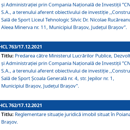
și Administrației prin Compania Naţională de Investiţii ”CN
S.A., a terenului aferent obiectivului de investiţie ,,Constru
Sală de Sport Liceul Tehnologic Silvic Dr. Nicolae Rucărean
Aleea Minerva nr. 11, Municipiul Brașov, Județul Brașov”.
HCL 763/17.12.2021
Titlu:
Predarea către Ministerul Lucrărilor Publice, Dezvolt
și Administrației prin Compania Naţională de Investiţii ”CN
S.A., a terenului aferent obiectivului de investiție ,,Constru
Sală de Sport Școala Generală nr. 4, str. Jepilor nr. 1,
Municipiul Brașov, Județul Brașov”.
HCL 762/17.12.2021
Titlu:
Reglementare situație juridică imobil situat în Poian
Brașov.