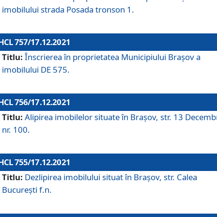
imobilului strada Posada tronson 1.
HCL 757/17.12.2021
Titlu:
Înscrierea în proprietatea Municipiului Brașov a
imobilului DE 575.
HCL 756/17.12.2021
Titlu:
Alipirea imobilelor situate în Brașov, str. 13 Decemb
nr. 100.
HCL 755/17.12.2021
Titlu:
Dezlipirea imobilului situat în Brașov, str. Calea
București f.n.