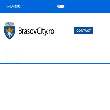
ANUNȚURI
CONTACT