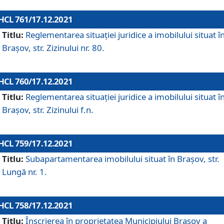
HCL 761/17.12.2021
Titlu:
Reglementarea situației juridice a imobilului situat î
Brașov, str. Zizinului nr. 80.
HCL 760/17.12.2021
Titlu:
Reglementarea situației juridice a imobilului situat î
Brașov, str. Zizinului f.n.
HCL 759/17.12.2021
Titlu:
Subapartamentarea imobilului situat în Brașov, str.
Lungă nr. 1.
HCL 758/17.12.2021
Titlu:
Înscrierea în proprietatea Municipiului Brașov a