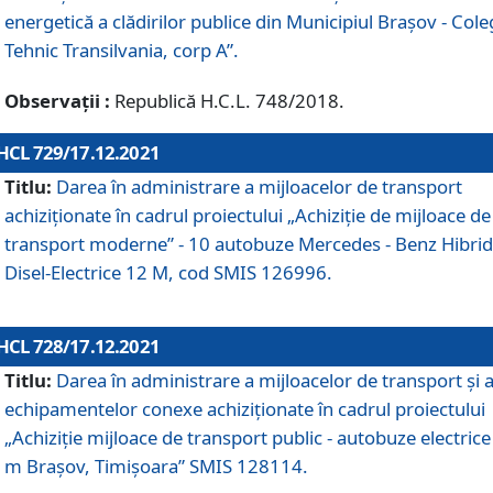
energetică a clădirilor publice din Municipiul Brașov - Cole
Tehnic Transilvania, corp A”.
Observații :
Republică H.C.L. 748/2018.
HCL 729/17.12.2021
Titlu:
Darea în administrare a mijloacelor de transport
achiziționate în cadrul proiectului „Achiziţie de mijloace de
transport moderne” - 10 autobuze Mercedes - Benz Hibrid
Disel-Electrice 12 M, cod SMIS 126996.
HCL 728/17.12.2021
Titlu:
Darea în administrare a mijloacelor de transport și 
echipamentelor conexe achiziționate în cadrul proiectului
„Achiziție mijloace de transport public - autobuze electrice
m Brașov, Timișoara” SMIS 128114.