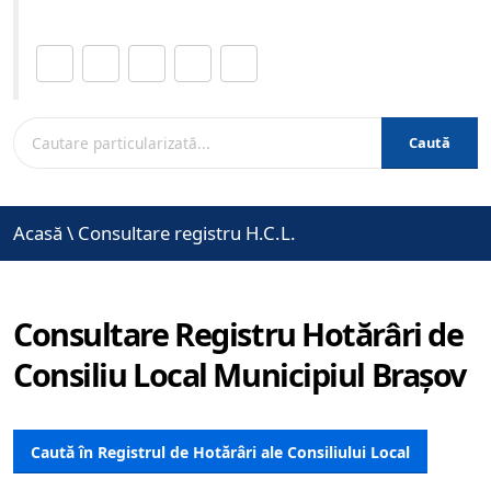
Distribuie această pagină.
Caută
Acasă
\
Consultare registru H.C.L.
Consultare Registru Hotărâri de
Consiliu Local Municipiul Brașov
Caută în Registrul de Hotărâri ale Consiliului Local