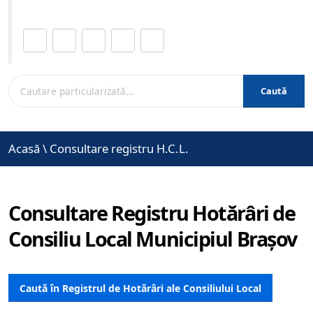
Distribuie această pagină.
Caută
Acasă
\
Consultare registru H.C.L.
Consultare Registru Hotărâri de
Consiliu Local Municipiul Brașov
Caută în Registrul de Hotărâri ale Consiliului Local