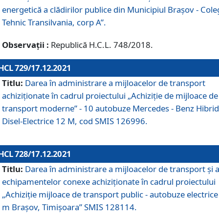
energetică a clădirilor publice din Municipiul Brașov - Cole
Tehnic Transilvania, corp A”.
Observații :
Republică H.C.L. 748/2018.
HCL 729/17.12.2021
Titlu:
Darea în administrare a mijloacelor de transport
achiziționate în cadrul proiectului „Achiziţie de mijloace de
transport moderne” - 10 autobuze Mercedes - Benz Hibrid
Disel-Electrice 12 M, cod SMIS 126996.
HCL 728/17.12.2021
Titlu:
Darea în administrare a mijloacelor de transport și 
echipamentelor conexe achiziționate în cadrul proiectului
„Achiziție mijloace de transport public - autobuze electrice
m Brașov, Timișoara” SMIS 128114.