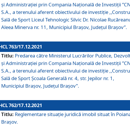
și Administrației prin Compania Naţională de Investiţii ”CN
S.A., a terenului aferent obiectivului de investiţie ,,Constru
Sală de Sport Liceul Tehnologic Silvic Dr. Nicolae Rucărean
Aleea Minerva nr. 11, Municipiul Brașov, Județul Brașov”.
HCL 763/17.12.2021
Titlu:
Predarea către Ministerul Lucrărilor Publice, Dezvolt
și Administrației prin Compania Naţională de Investiţii ”CN
S.A., a terenului aferent obiectivului de investiție ,,Constru
Sală de Sport Școala Generală nr. 4, str. Jepilor nr. 1,
Municipiul Brașov, Județul Brașov”.
HCL 762/17.12.2021
Titlu:
Reglementare situație juridică imobil situat în Poian
Brașov.