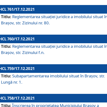
HCL 761/17.12.2021
Titlu:
Reglementarea situației juridice a imobilului situat î
Brașov, str. Zizinului nr. 80.
HCL 760/17.12.2021
Titlu:
Reglementarea situației juridice a imobilului situat î
Brașov, str. Zizinului f.n.
HCL 759/17.12.2021
Titlu:
Subapartamentarea imobilului situat în Brașov, str.
Lungă nr. 1.
HCL 758/17.12.2021
Titlu:
Înscrierea în proprietatea Municipiului Brașov a