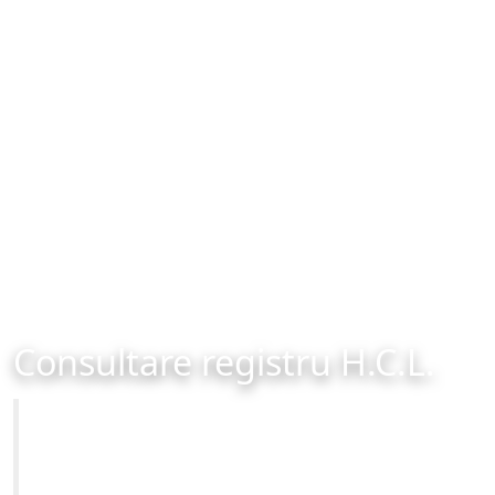
Consultare registru H.C.L.
Primăria Municipiului Brașov
Site-ul oficial al Primariei Municipiului Brasov /
www.brasovcity.ro