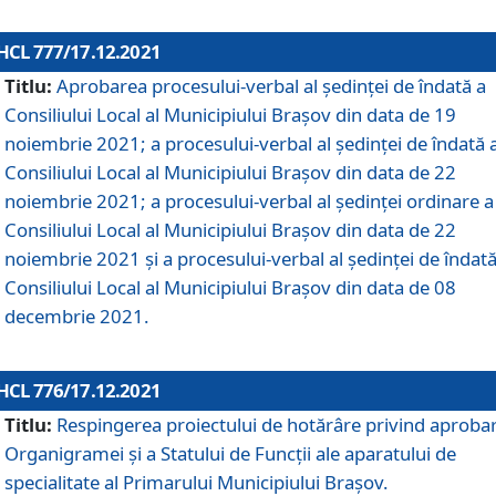
HCL 777/17.12.2021
Titlu:
Aprobarea procesului-verbal al şedinţei de îndată a
Consiliului Local al Municipiului Braşov din data de 19
noiembrie 2021; a procesului-verbal al şedinţei de îndată 
Consiliului Local al Municipiului Braşov din data de 22
noiembrie 2021; a procesului-verbal al şedinţei ordinare a
Consiliului Local al Municipiului Braşov din data de 22
noiembrie 2021 și a procesului-verbal al şedinţei de îndată
Consiliului Local al Municipiului Braşov din data de 08
decembrie 2021.
HCL 776/17.12.2021
Titlu:
Respingerea proiectului de hotărâre privind aproba
Organigramei şi a Statului de Funcţii ale aparatului de
specialitate al Primarului Municipiului Braşov.