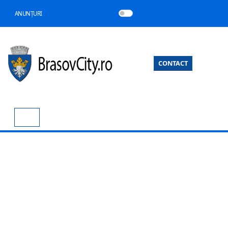
ANUNȚURI
CONTACT