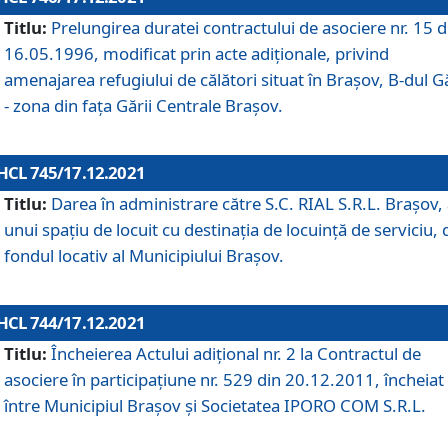
Titlu:
Prelungirea duratei contractului de asociere nr. 15 d
16.05.1996, modificat prin acte adiționale, privind
amenajarea refugiului de călători situat în Brașov, B-dul Gă
- zona din faţa Gării Centrale Brașov.
HCL 745/17.12.2021
Titlu:
Darea în administrare către S.C. RIAL S.R.L. Brașov,
unui spațiu de locuit cu destinația de locuință de serviciu, 
fondul locativ al Municipiului Brașov.
HCL 744/17.12.2021
Titlu:
Încheierea Actului adițional nr. 2 la Contractul de
asociere în participațiune nr. 529 din 20.12.2011, încheiat
între Municipiul Brașov și Societatea IPORO COM S.R.L.