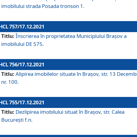
imobilului strada Posada tronson 1.
HCL 757/17.12.2021
Titlu:
Înscrierea în proprietatea Municipiului Brașov a
imobilului DE 575.
HCL 756/17.12.2021
Titlu:
Alipirea imobilelor situate în Brașov, str. 13 Decemb
nr. 100.
HCL 755/17.12.2021
Titlu:
Dezlipirea imobilului situat în Brașov, str. Calea
București f.n.