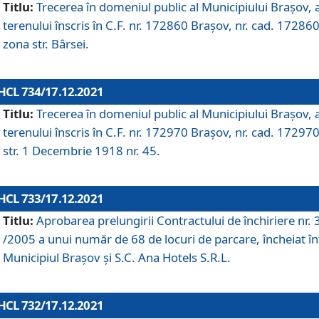
Titlu:
Trecerea în domeniul public al Municipiului Braşov, 
terenului înscris în C.F. nr. 172860 Brașov, nr. cad. 172860
zona str. Bârsei.
HCL 734/17.12.2021
Titlu:
Trecerea în domeniul public al Municipiului Braşov, 
terenului înscris în C.F. nr. 172970 Brașov, nr. cad. 172970
str. 1 Decembrie 1918 nr. 45.
HCL 733/17.12.2021
Titlu:
Aprobarea prelungirii Contractului de închiriere nr.
/2005 a unui număr de 68 de locuri de parcare, încheiat în
Municipiul Braşov şi S.C. Ana Hotels S.R.L.
HCL 732/17.12.2021