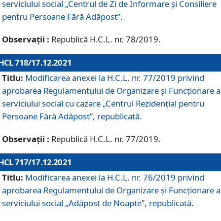
serviciului social „Centrul de Zi de Informare şi Consiliere
pentru Persoane Fără Adăpost”.
Observații :
Republică H.C.L. nr. 78/2019.
HCL 718/17.12.2021
Titlu:
Modificarea anexei la H.C.L. nr. 77/2019 privind
aprobarea Regulamentului de Organizare și Funcționare a
serviciului social cu cazare „Centrul Rezidențial pentru
Persoane Fără Adăpost”, republicată.
Observații :
Republică H.C.L. nr. 77/2019.
HCL 717/17.12.2021
Titlu:
Modificarea anexei la H.C.L. nr. 76/2019 privind
aprobarea Regulamentului de Organizare şi Funcționare a
serviciului social „Adăpost de Noapte”, republicată.