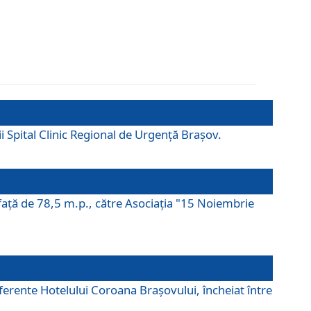
ii Spital Clinic Regional de Urgență Brașov.
prafaţă de 78,5 m.p., către Asociaţia "15 Noiembrie
ferente Hotelului Coroana Brașovului, încheiat între