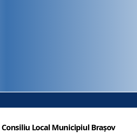
 Consiliu Local Municipiul Brașov