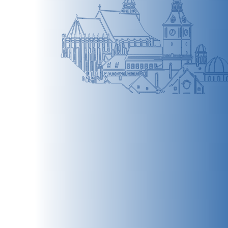
BRAȘOV