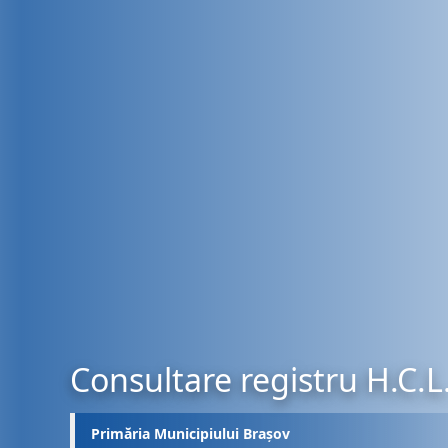
Consultare registru H.C.L
Primăria Municipiului Brașov