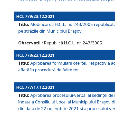
HCL 779/23.12.2021
Titlu:
Modificarea H.C.L. nr. 243/2005 republicată
pe străzile din Municipiul Braşov.
Observații :
Republică H.C.L. nr. 243/2005.
HCL 778/23.12.2021
Titlu:
Aprobarea formulării ofertei, respectiv a ach
aflată în procedură de faliment.
HCL 777/17.12.2021
Titlu:
Aprobarea procesului-verbal al şedinţei de 
îndată a Consiliului Local al Municipiului Braşov 
din data de 22 noiembrie 2021 și a procesului-ver