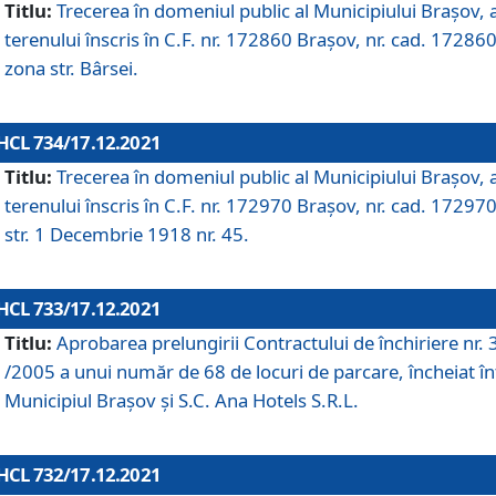
Titlu:
Trecerea în domeniul public al Municipiului Braşov, 
terenului înscris în C.F. nr. 172860 Brașov, nr. cad. 172860
zona str. Bârsei.
HCL 734/17.12.2021
Titlu:
Trecerea în domeniul public al Municipiului Braşov, 
terenului înscris în C.F. nr. 172970 Brașov, nr. cad. 172970
str. 1 Decembrie 1918 nr. 45.
HCL 733/17.12.2021
Titlu:
Aprobarea prelungirii Contractului de închiriere nr.
/2005 a unui număr de 68 de locuri de parcare, încheiat în
Municipiul Braşov şi S.C. Ana Hotels S.R.L.
HCL 732/17.12.2021