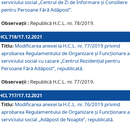
serviciului social „Centrul de Zi de Informare şi Consiliere
pentru Persoane Fără Adăpost”.
Observații :
Republică H.C.L. nr. 78/2019.
HCL 718/17.12.2021
Titlu:
Modificarea anexei la H.C.L. nr. 77/2019 privind
aprobarea Regulamentului de Organizare și Funcționare a
serviciului social cu cazare „Centrul Rezidențial pentru
Persoane Fără Adăpost”, republicată.
Observații :
Republică H.C.L. nr. 77/2019.
HCL 717/17.12.2021
Titlu:
Modificarea anexei la H.C.L. nr. 76/2019 privind
aprobarea Regulamentului de Organizare şi Funcționare a
serviciului social „Adăpost de Noapte”, republicată.