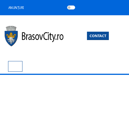
ANUNȚURI
CONTACT