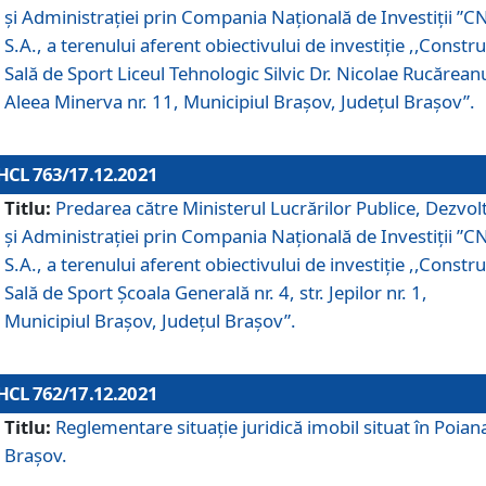
și Administrației prin Compania Naţională de Investiţii ”CN
S.A., a terenului aferent obiectivului de investiţie ,,Constru
Sală de Sport Liceul Tehnologic Silvic Dr. Nicolae Rucărean
Aleea Minerva nr. 11, Municipiul Brașov, Județul Brașov”.
HCL 763/17.12.2021
Titlu:
Predarea către Ministerul Lucrărilor Publice, Dezvolt
și Administrației prin Compania Naţională de Investiţii ”CN
S.A., a terenului aferent obiectivului de investiție ,,Constru
Sală de Sport Școala Generală nr. 4, str. Jepilor nr. 1,
Municipiul Brașov, Județul Brașov”.
HCL 762/17.12.2021
Titlu:
Reglementare situație juridică imobil situat în Poian
Brașov.