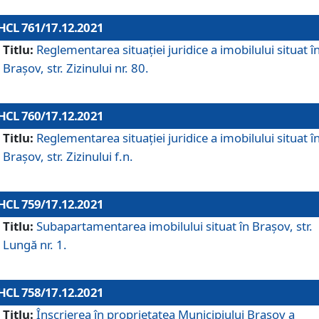
HCL 761/17.12.2021
Titlu:
Reglementarea situației juridice a imobilului situat î
Brașov, str. Zizinului nr. 80.
HCL 760/17.12.2021
Titlu:
Reglementarea situației juridice a imobilului situat î
Brașov, str. Zizinului f.n.
HCL 759/17.12.2021
Titlu:
Subapartamentarea imobilului situat în Brașov, str.
Lungă nr. 1.
HCL 758/17.12.2021
Titlu:
Înscrierea în proprietatea Municipiului Brașov a