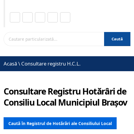
Distribuie această pagină.
Caută
Acasă
\
Consultare registru H.C.L.
Consultare Registru Hotărâri de
Consiliu Local Municipiul Brașov
Caută în Registrul de Hotărâri ale Consiliului Local