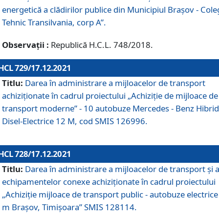
energetică a clădirilor publice din Municipiul Brașov - Cole
Tehnic Transilvania, corp A”.
Observații :
Republică H.C.L. 748/2018.
HCL 729/17.12.2021
Titlu:
Darea în administrare a mijloacelor de transport
achiziționate în cadrul proiectului „Achiziţie de mijloace de
transport moderne” - 10 autobuze Mercedes - Benz Hibrid
Disel-Electrice 12 M, cod SMIS 126996.
HCL 728/17.12.2021
Titlu:
Darea în administrare a mijloacelor de transport și 
echipamentelor conexe achiziționate în cadrul proiectului
„Achiziție mijloace de transport public - autobuze electrice
m Brașov, Timișoara” SMIS 128114.