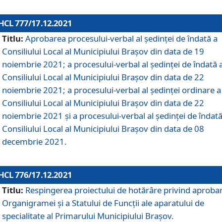
HCL 777/17.12.2021
Titlu:
Aprobarea procesului-verbal al şedinţei de îndată a
Consiliului Local al Municipiului Braşov din data de 19
noiembrie 2021; a procesului-verbal al şedinţei de îndată 
Consiliului Local al Municipiului Braşov din data de 22
noiembrie 2021; a procesului-verbal al şedinţei ordinare a
Consiliului Local al Municipiului Braşov din data de 22
noiembrie 2021 și a procesului-verbal al şedinţei de îndată
Consiliului Local al Municipiului Braşov din data de 08
decembrie 2021.
HCL 776/17.12.2021
Titlu:
Respingerea proiectului de hotărâre privind aproba
Organigramei şi a Statului de Funcţii ale aparatului de
specialitate al Primarului Municipiului Braşov.