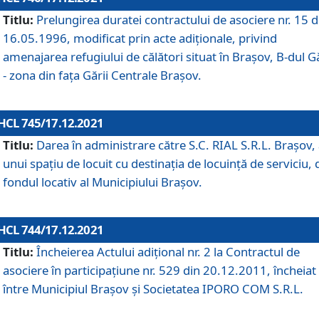
Titlu:
Prelungirea duratei contractului de asociere nr. 15 d
16.05.1996, modificat prin acte adiționale, privind
amenajarea refugiului de călători situat în Brașov, B-dul Gă
- zona din faţa Gării Centrale Brașov.
HCL 745/17.12.2021
Titlu:
Darea în administrare către S.C. RIAL S.R.L. Brașov,
unui spațiu de locuit cu destinația de locuință de serviciu, 
fondul locativ al Municipiului Brașov.
HCL 744/17.12.2021
Titlu:
Încheierea Actului adițional nr. 2 la Contractul de
asociere în participațiune nr. 529 din 20.12.2011, încheiat
între Municipiul Brașov și Societatea IPORO COM S.R.L.