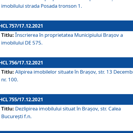
imobilului strada Posada tronson 1.
HCL 757/17.12.2021
Titlu:
Înscrierea în proprietatea Municipiului Brașov a
imobilului DE 575.
HCL 756/17.12.2021
Titlu:
Alipirea imobilelor situate în Brașov, str. 13 Decemb
nr. 100.
HCL 755/17.12.2021
Titlu:
Dezlipirea imobilului situat în Brașov, str. Calea
București f.n.