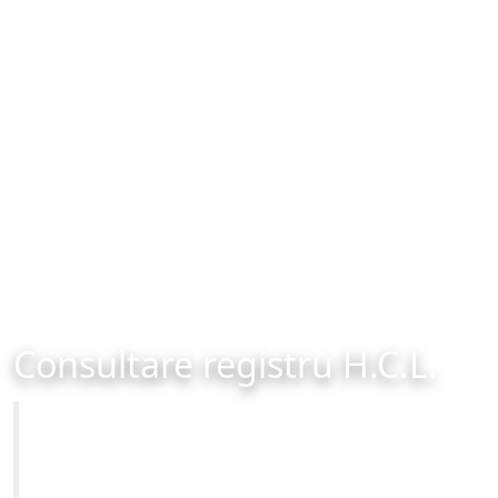
Consultare registru H.C.L.
Primăria Municipiului Brașov
Site-ul oficial al Primariei Municipiului Brasov /
www.brasovcity.ro