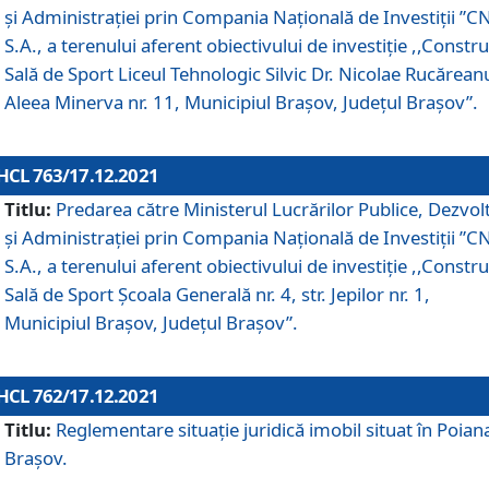
și Administrației prin Compania Naţională de Investiţii ”CN
S.A., a terenului aferent obiectivului de investiţie ,,Constru
Sală de Sport Liceul Tehnologic Silvic Dr. Nicolae Rucărean
Aleea Minerva nr. 11, Municipiul Brașov, Județul Brașov”.
HCL 763/17.12.2021
Titlu:
Predarea către Ministerul Lucrărilor Publice, Dezvolt
și Administrației prin Compania Naţională de Investiţii ”CN
S.A., a terenului aferent obiectivului de investiție ,,Constru
Sală de Sport Școala Generală nr. 4, str. Jepilor nr. 1,
Municipiul Brașov, Județul Brașov”.
HCL 762/17.12.2021
Titlu:
Reglementare situație juridică imobil situat în Poian
Brașov.