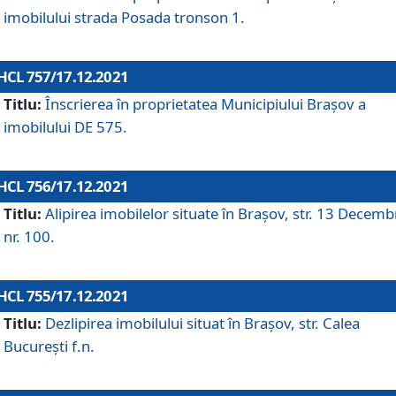
imobilului strada Posada tronson 1.
HCL 757/17.12.2021
Titlu:
Înscrierea în proprietatea Municipiului Brașov a
imobilului DE 575.
HCL 756/17.12.2021
Titlu:
Alipirea imobilelor situate în Brașov, str. 13 Decemb
nr. 100.
HCL 755/17.12.2021
Titlu:
Dezlipirea imobilului situat în Brașov, str. Calea
București f.n.