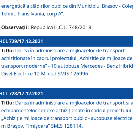
energetică a clădirilor publice din Municipiul Brașov - Cole
Tehnic Transilvania, corp A”.
Observații :
Republică H.C.L. 748/2018.
HCL 729/17.12.2021
Titlu:
Darea în administrare a mijloacelor de transport
achiziționate în cadrul proiectului „Achiziţie de mijloace de
transport moderne” - 10 autobuze Mercedes - Benz Hibrid
Disel-Electrice 12 M, cod SMIS 126996.
HCL 728/17.12.2021
Titlu:
Darea în administrare a mijloacelor de transport și 
echipamentelor conexe achiziționate în cadrul proiectului
„Achiziție mijloace de transport public - autobuze electrice
m Brașov, Timișoara” SMIS 128114.