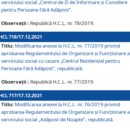
serviciului social „Centrul de Zi de Informare şi Consiliere
pentru Persoane Fără Adăpost”.
Observații :
Republică H.C.L. nr. 78/2019.
HCL 718/17.12.2021
Titlu:
Modificarea anexei la H.C.L. nr. 77/2019 privind
aprobarea Regulamentului de Organizare și Funcționare a
serviciului social cu cazare „Centrul Rezidențial pentru
Persoane Fără Adăpost”, republicată.
Observații :
Republică H.C.L. nr. 77/2019.
HCL 717/17.12.2021
Titlu:
Modificarea anexei la H.C.L. nr. 76/2019 privind
aprobarea Regulamentului de Organizare şi Funcționare a
serviciului social „Adăpost de Noapte”, republicată.