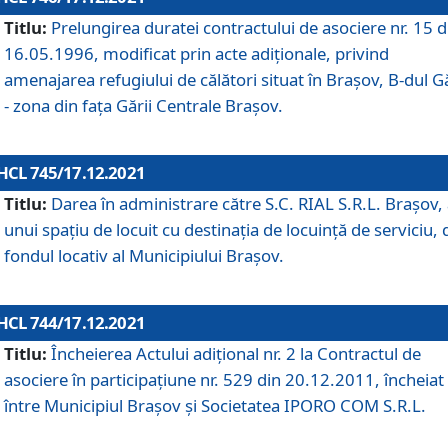
Titlu:
Prelungirea duratei contractului de asociere nr. 15 d
16.05.1996, modificat prin acte adiționale, privind
amenajarea refugiului de călători situat în Brașov, B-dul Gă
- zona din faţa Gării Centrale Brașov.
HCL 745/17.12.2021
Titlu:
Darea în administrare către S.C. RIAL S.R.L. Brașov,
unui spațiu de locuit cu destinația de locuință de serviciu, 
fondul locativ al Municipiului Brașov.
HCL 744/17.12.2021
Titlu:
Încheierea Actului adițional nr. 2 la Contractul de
asociere în participațiune nr. 529 din 20.12.2011, încheiat
între Municipiul Brașov și Societatea IPORO COM S.R.L.