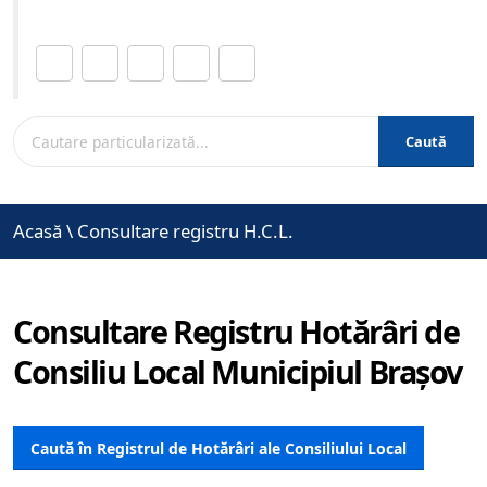
Distribuie această pagină.
Caută
Acasă
\
Consultare registru H.C.L.
Consultare Registru Hotărâri de
Consiliu Local Municipiul Brașov
Caută în Registrul de Hotărâri ale Consiliului Local