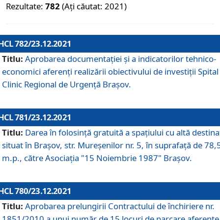
Rezultate:
782
(Ați căutat: 2021)
HCL 782/23.12.2021
Titlu:
Aprobarea documentației și a indicatorilor tehnico-
economici aferenți realizării obiectivului de investiții Spital
Clinic Regional de Urgență Brașov.
HCL 781/23.12.2021
Titlu:
Darea în folosinţă gratuită a spaţiului cu altă destina
situat în Braşov, str. Mureşenilor nr. 5, în suprafaţă de 78,
m.p., către Asociaţia "15 Noiembrie 1987" Braşov.
HCL 780/23.12.2021
Titlu:
Aprobarea prelungirii Contractului de închiriere nr.
1851/2010 a unui număr de 15 locuri de parcare aferente