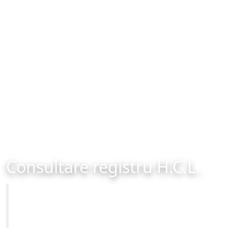
Consultare registru H.C.L.
Primăria Municipiului Brașov
Site-ul oficial al Primariei Municipiului Brasov /
www.brasovcity.ro