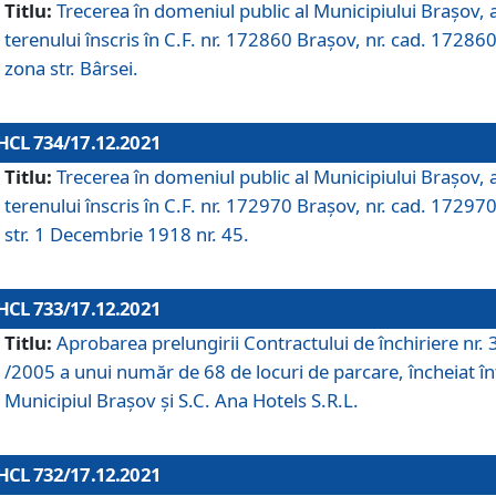
Titlu:
Trecerea în domeniul public al Municipiului Braşov, 
terenului înscris în C.F. nr. 172860 Brașov, nr. cad. 172860
zona str. Bârsei.
HCL 734/17.12.2021
Titlu:
Trecerea în domeniul public al Municipiului Braşov, 
terenului înscris în C.F. nr. 172970 Brașov, nr. cad. 172970
str. 1 Decembrie 1918 nr. 45.
HCL 733/17.12.2021
Titlu:
Aprobarea prelungirii Contractului de închiriere nr.
/2005 a unui număr de 68 de locuri de parcare, încheiat în
Municipiul Braşov şi S.C. Ana Hotels S.R.L.
HCL 732/17.12.2021