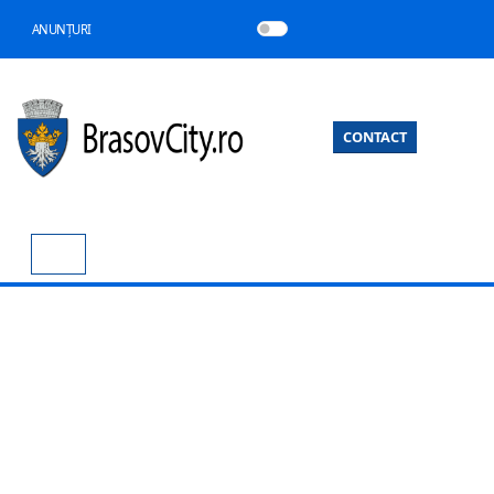
ANUNȚURI
CONTACT