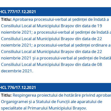
HCL 777/17.12.2021
Titlu:
Aprobarea procesului-verbal al şedinţei de îndată a
Consiliului Local al Municipiului Braşov din data de 19
noiembrie 2021; a procesului-verbal al şedinţei de îndată 
Consiliului Local al Municipiului Braşov din data de 22
noiembrie 2021; a procesului-verbal al şedinţei ordinare a
Consiliului Local al Municipiului Braşov din data de 22
noiembrie 2021 și a procesului-verbal al şedinţei de îndată
Consiliului Local al Municipiului Braşov din data de 08
decembrie 2021.
HCL 776/17.12.2021
Titlu:
Respingerea proiectului de hotărâre privind aproba
Organigramei şi a Statului de Funcţii ale aparatului de
specialitate al Primarului Municipiului Braşov.