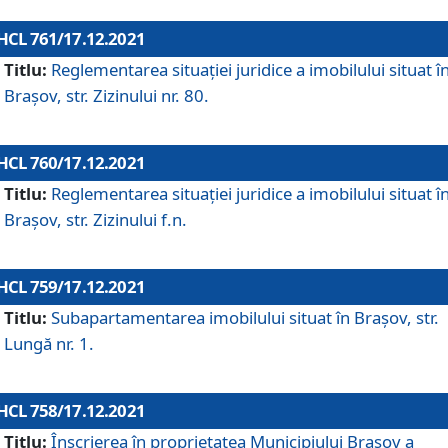
HCL 761/17.12.2021
Titlu:
Reglementarea situației juridice a imobilului situat î
Brașov, str. Zizinului nr. 80.
HCL 760/17.12.2021
Titlu:
Reglementarea situației juridice a imobilului situat î
Brașov, str. Zizinului f.n.
HCL 759/17.12.2021
Titlu:
Subapartamentarea imobilului situat în Brașov, str.
Lungă nr. 1.
HCL 758/17.12.2021
Titlu:
Înscrierea în proprietatea Municipiului Brașov a