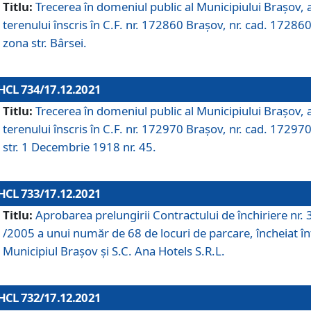
Titlu:
Trecerea în domeniul public al Municipiului Braşov, 
terenului înscris în C.F. nr. 172860 Brașov, nr. cad. 172860
zona str. Bârsei.
HCL 734/17.12.2021
Titlu:
Trecerea în domeniul public al Municipiului Braşov, 
terenului înscris în C.F. nr. 172970 Brașov, nr. cad. 172970
str. 1 Decembrie 1918 nr. 45.
HCL 733/17.12.2021
Titlu:
Aprobarea prelungirii Contractului de închiriere nr.
/2005 a unui număr de 68 de locuri de parcare, încheiat în
Municipiul Braşov şi S.C. Ana Hotels S.R.L.
HCL 732/17.12.2021