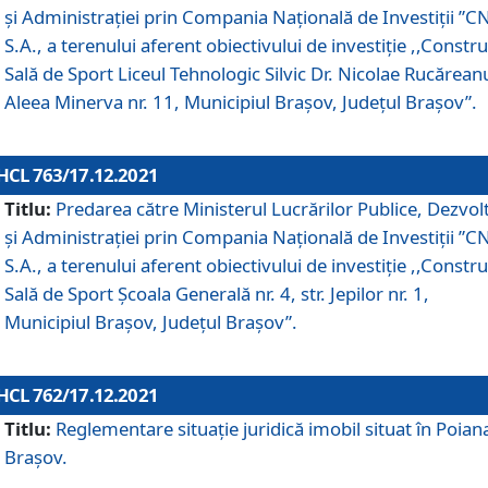
și Administrației prin Compania Naţională de Investiţii ”CN
S.A., a terenului aferent obiectivului de investiţie ,,Constru
Sală de Sport Liceul Tehnologic Silvic Dr. Nicolae Rucărean
Aleea Minerva nr. 11, Municipiul Brașov, Județul Brașov”.
HCL 763/17.12.2021
Titlu:
Predarea către Ministerul Lucrărilor Publice, Dezvolt
și Administrației prin Compania Naţională de Investiţii ”CN
S.A., a terenului aferent obiectivului de investiție ,,Constru
Sală de Sport Școala Generală nr. 4, str. Jepilor nr. 1,
Municipiul Brașov, Județul Brașov”.
HCL 762/17.12.2021
Titlu:
Reglementare situație juridică imobil situat în Poian
Brașov.