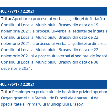
HCL 777/17.12.2021
Titlu:
Aprobarea procesului-verbal al şedinţei de îndată a
Consiliului Local al Municipiului Braşov din data de 19
noiembrie 2021; a procesului-verbal al şedinţei de îndată 
Consiliului Local al Municipiului Braşov din data de 22
noiembrie 2021; a procesului-verbal al şedinţei ordinare a
Consiliului Local al Municipiului Braşov din data de 22
noiembrie 2021 și a procesului-verbal al şedinţei de îndată
Consiliului Local al Municipiului Braşov din data de 08
decembrie 2021.
HCL 776/17.12.2021
Titlu:
Respingerea proiectului de hotărâre privind aproba
Organigramei şi a Statului de Funcţii ale aparatului de
specialitate al Primarului Municipiului Braşov.