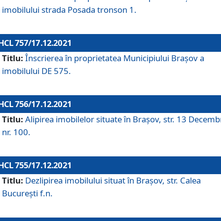
imobilului strada Posada tronson 1.
HCL 757/17.12.2021
Titlu:
Înscrierea în proprietatea Municipiului Brașov a
imobilului DE 575.
HCL 756/17.12.2021
Titlu:
Alipirea imobilelor situate în Brașov, str. 13 Decemb
nr. 100.
HCL 755/17.12.2021
Titlu:
Dezlipirea imobilului situat în Brașov, str. Calea
București f.n.