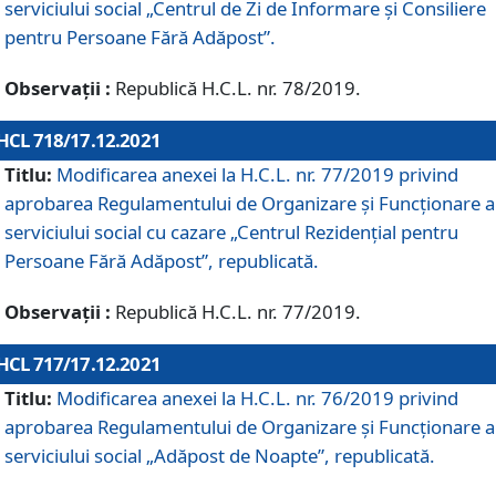
serviciului social „Centrul de Zi de Informare şi Consiliere
pentru Persoane Fără Adăpost”.
Observații :
Republică H.C.L. nr. 78/2019.
HCL 718/17.12.2021
Titlu:
Modificarea anexei la H.C.L. nr. 77/2019 privind
aprobarea Regulamentului de Organizare și Funcționare a
serviciului social cu cazare „Centrul Rezidențial pentru
Persoane Fără Adăpost”, republicată.
Observații :
Republică H.C.L. nr. 77/2019.
HCL 717/17.12.2021
Titlu:
Modificarea anexei la H.C.L. nr. 76/2019 privind
aprobarea Regulamentului de Organizare şi Funcționare a
serviciului social „Adăpost de Noapte”, republicată.