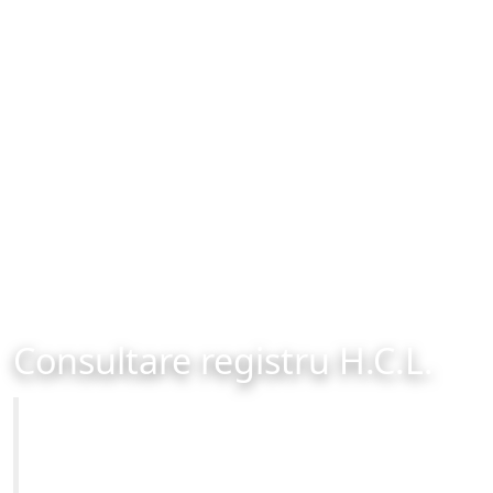
Consultare registru H.C.L.
Primăria Municipiului Brașov
Site-ul oficial al Primariei Municipiului Brasov /
www.brasovcity.ro