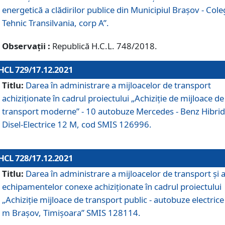
energetică a clădirilor publice din Municipiul Brașov - Cole
Tehnic Transilvania, corp A”.
Observații :
Republică H.C.L. 748/2018.
HCL 729/17.12.2021
Titlu:
Darea în administrare a mijloacelor de transport
achiziționate în cadrul proiectului „Achiziţie de mijloace de
transport moderne” - 10 autobuze Mercedes - Benz Hibrid
Disel-Electrice 12 M, cod SMIS 126996.
HCL 728/17.12.2021
Titlu:
Darea în administrare a mijloacelor de transport și 
echipamentelor conexe achiziționate în cadrul proiectului
„Achiziție mijloace de transport public - autobuze electrice
m Brașov, Timișoara” SMIS 128114.