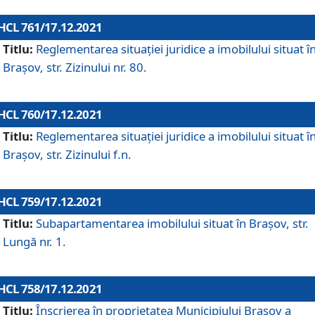
HCL 761/17.12.2021
Titlu:
Reglementarea situației juridice a imobilului situat î
Brașov, str. Zizinului nr. 80.
HCL 760/17.12.2021
Titlu:
Reglementarea situației juridice a imobilului situat î
Brașov, str. Zizinului f.n.
HCL 759/17.12.2021
Titlu:
Subapartamentarea imobilului situat în Brașov, str.
Lungă nr. 1.
HCL 758/17.12.2021
Titlu:
Înscrierea în proprietatea Municipiului Brașov a