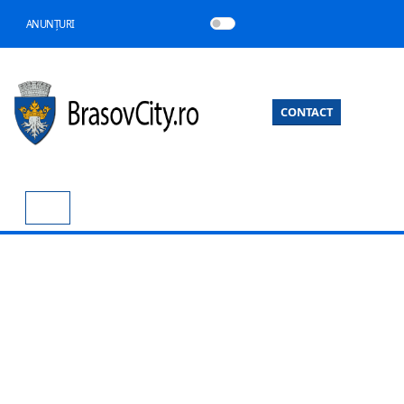
ANUNȚURI
CONTACT