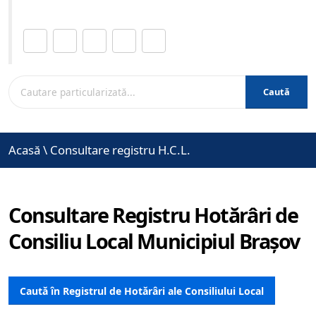
Distribuie această pagină.
Caută
Acasă
\
Consultare registru H.C.L.
Consultare Registru Hotărâri de
Consiliu Local Municipiul Brașov
Caută în Registrul de Hotărâri ale Consiliului Local