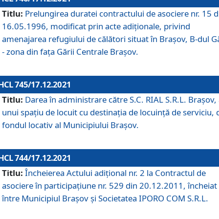
Titlu:
Prelungirea duratei contractului de asociere nr. 15 d
16.05.1996, modificat prin acte adiționale, privind
amenajarea refugiului de călători situat în Brașov, B-dul Gă
- zona din faţa Gării Centrale Brașov.
HCL 745/17.12.2021
Titlu:
Darea în administrare către S.C. RIAL S.R.L. Brașov,
unui spațiu de locuit cu destinația de locuință de serviciu, 
fondul locativ al Municipiului Brașov.
HCL 744/17.12.2021
Titlu:
Încheierea Actului adițional nr. 2 la Contractul de
asociere în participațiune nr. 529 din 20.12.2011, încheiat
între Municipiul Brașov și Societatea IPORO COM S.R.L.