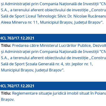
și Administrației prin Compania Naţională de Investiţii ”CN
S.A., a terenului aferent obiectivului de investiţie ,,Constru
Sală de Sport Liceul Tehnologic Silvic Dr. Nicolae Rucărean
Aleea Minerva nr. 11, Municipiul Brașov, Județul Brașov”.
HCL 763/17.12.2021
Titlu:
Predarea către Ministerul Lucrărilor Publice, Dezvolt
și Administrației prin Compania Naţională de Investiţii ”CN
S.A., a terenului aferent obiectivului de investiție ,,Constru
Sală de Sport Școala Generală nr. 4, str. Jepilor nr. 1,
Municipiul Brașov, Județul Brașov”.
HCL 762/17.12.2021
Titlu:
Reglementare situație juridică imobil situat în Poian
Brașov.