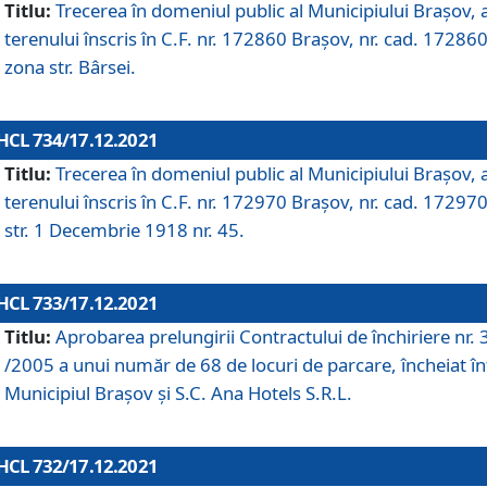
Titlu:
Trecerea în domeniul public al Municipiului Braşov, 
terenului înscris în C.F. nr. 172860 Brașov, nr. cad. 172860
zona str. Bârsei.
HCL 734/17.12.2021
Titlu:
Trecerea în domeniul public al Municipiului Braşov, 
terenului înscris în C.F. nr. 172970 Brașov, nr. cad. 172970
str. 1 Decembrie 1918 nr. 45.
HCL 733/17.12.2021
Titlu:
Aprobarea prelungirii Contractului de închiriere nr.
/2005 a unui număr de 68 de locuri de parcare, încheiat în
Municipiul Braşov şi S.C. Ana Hotels S.R.L.
HCL 732/17.12.2021