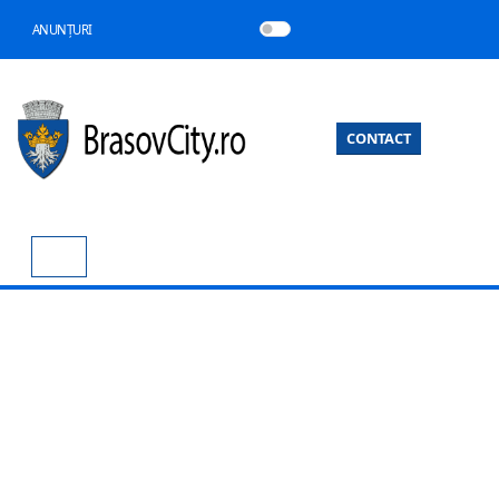
ANUNȚURI
CONTACT