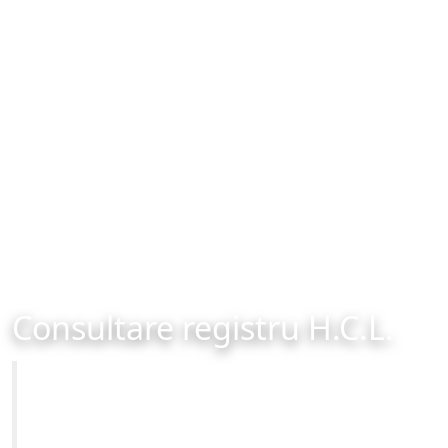
Consultare registru H.C.L.
Primăria Municipiului Brașov
Site-ul oficial al Primariei Municipiului Brasov /
www.brasovcity.ro