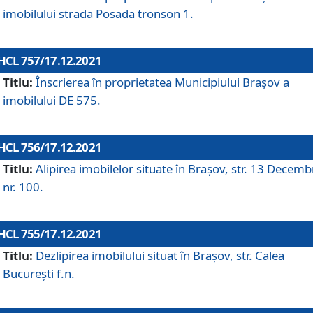
imobilului strada Posada tronson 1.
HCL 757/17.12.2021
Titlu:
Înscrierea în proprietatea Municipiului Brașov a
imobilului DE 575.
HCL 756/17.12.2021
Titlu:
Alipirea imobilelor situate în Brașov, str. 13 Decemb
nr. 100.
HCL 755/17.12.2021
Titlu:
Dezlipirea imobilului situat în Brașov, str. Calea
București f.n.