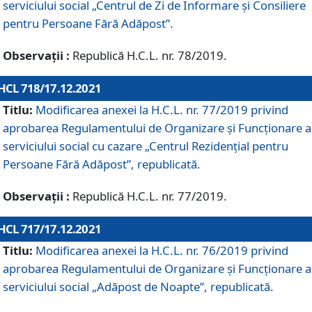
serviciului social „Centrul de Zi de Informare şi Consiliere
pentru Persoane Fără Adăpost”.
Observații :
Republică H.C.L. nr. 78/2019.
HCL 718/17.12.2021
Titlu:
Modificarea anexei la H.C.L. nr. 77/2019 privind
aprobarea Regulamentului de Organizare și Funcționare a
serviciului social cu cazare „Centrul Rezidențial pentru
Persoane Fără Adăpost”, republicată.
Observații :
Republică H.C.L. nr. 77/2019.
HCL 717/17.12.2021
Titlu:
Modificarea anexei la H.C.L. nr. 76/2019 privind
aprobarea Regulamentului de Organizare şi Funcționare a
serviciului social „Adăpost de Noapte”, republicată.