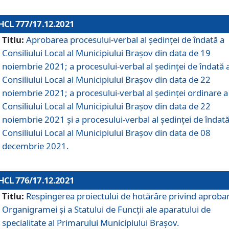
HCL 777/17.12.2021
Titlu:
Aprobarea procesului-verbal al şedinţei de îndată a
Consiliului Local al Municipiului Braşov din data de 19
noiembrie 2021; a procesului-verbal al şedinţei de îndată 
Consiliului Local al Municipiului Braşov din data de 22
noiembrie 2021; a procesului-verbal al şedinţei ordinare a
Consiliului Local al Municipiului Braşov din data de 22
noiembrie 2021 și a procesului-verbal al şedinţei de îndată
Consiliului Local al Municipiului Braşov din data de 08
decembrie 2021.
HCL 776/17.12.2021
Titlu:
Respingerea proiectului de hotărâre privind aproba
Organigramei şi a Statului de Funcţii ale aparatului de
specialitate al Primarului Municipiului Braşov.