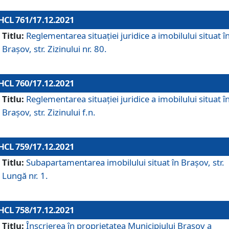
HCL 761/17.12.2021
Titlu:
Reglementarea situației juridice a imobilului situat î
Brașov, str. Zizinului nr. 80.
HCL 760/17.12.2021
Titlu:
Reglementarea situației juridice a imobilului situat î
Brașov, str. Zizinului f.n.
HCL 759/17.12.2021
Titlu:
Subapartamentarea imobilului situat în Brașov, str.
Lungă nr. 1.
HCL 758/17.12.2021
Titlu:
Înscrierea în proprietatea Municipiului Brașov a