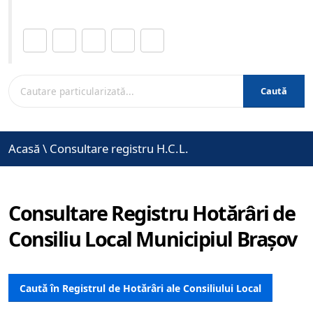
Distribuie această pagină.
Caută
Acasă
\
Consultare registru H.C.L.
Consultare Registru Hotărâri de
Consiliu Local Municipiul Brașov
Caută în Registrul de Hotărâri ale Consiliului Local