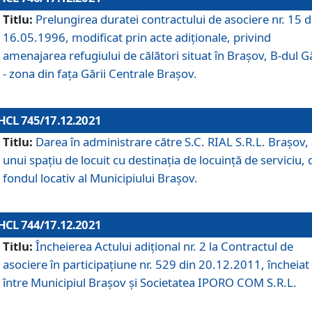
Titlu:
Prelungirea duratei contractului de asociere nr. 15 d
16.05.1996, modificat prin acte adiționale, privind
amenajarea refugiului de călători situat în Brașov, B-dul Gă
- zona din faţa Gării Centrale Brașov.
HCL 745/17.12.2021
Titlu:
Darea în administrare către S.C. RIAL S.R.L. Brașov,
unui spațiu de locuit cu destinația de locuință de serviciu, 
fondul locativ al Municipiului Brașov.
HCL 744/17.12.2021
Titlu:
Încheierea Actului adițional nr. 2 la Contractul de
asociere în participațiune nr. 529 din 20.12.2011, încheiat
între Municipiul Brașov și Societatea IPORO COM S.R.L.