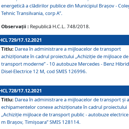
energetică a clădirilor publice din Municipiul Brașov - Cole
Tehnic Transilvania, corp A”.
Observații :
Republică H.C.L. 748/2018.
HCL 729/17.12.2021
Titlu:
Darea în administrare a mijloacelor de transport
achiziționate în cadrul proiectului „Achiziţie de mijloace de
transport moderne” - 10 autobuze Mercedes - Benz Hibrid
Disel-Electrice 12 M, cod SMIS 126996.
HCL 728/17.12.2021
Titlu:
Darea în administrare a mijloacelor de transport și 
echipamentelor conexe achiziționate în cadrul proiectului
„Achiziție mijloace de transport public - autobuze electrice
m Brașov, Timișoara” SMIS 128114.