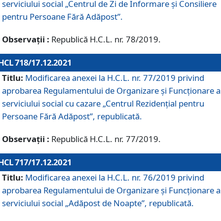
serviciului social „Centrul de Zi de Informare şi Consiliere
pentru Persoane Fără Adăpost”.
Observații :
Republică H.C.L. nr. 78/2019.
HCL 718/17.12.2021
Titlu:
Modificarea anexei la H.C.L. nr. 77/2019 privind
aprobarea Regulamentului de Organizare și Funcționare a
serviciului social cu cazare „Centrul Rezidențial pentru
Persoane Fără Adăpost”, republicată.
Observații :
Republică H.C.L. nr. 77/2019.
HCL 717/17.12.2021
Titlu:
Modificarea anexei la H.C.L. nr. 76/2019 privind
aprobarea Regulamentului de Organizare şi Funcționare a
serviciului social „Adăpost de Noapte”, republicată.