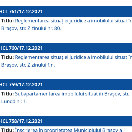
HCL 761/17.12.2021
Titlu:
Reglementarea situației juridice a imobilului situat î
Brașov, str. Zizinului nr. 80.
HCL 760/17.12.2021
Titlu:
Reglementarea situației juridice a imobilului situat î
Brașov, str. Zizinului f.n.
HCL 759/17.12.2021
Titlu:
Subapartamentarea imobilului situat în Brașov, str.
Lungă nr. 1.
HCL 758/17.12.2021
Titlu:
Înscrierea în proprietatea Municipiului Brașov a