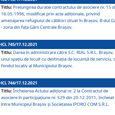
Titlu:
Prelungirea duratei contractului de asociere nr. 15 d
16.05.1996, modificat prin acte adiționale, privind
amenajarea refugiului de călători situat în Brașov, B-dul Gă
- zona din faţa Gării Centrale Brașov.
HCL 745/17.12.2021
Titlu:
Darea în administrare către S.C. RIAL S.R.L. Brașov,
unui spațiu de locuit cu destinația de locuință de serviciu, 
fondul locativ al Municipiului Brașov.
HCL 744/17.12.2021
Titlu:
Încheierea Actului adițional nr. 2 la Contractul de
asociere în participațiune nr. 529 din 20.12.2011, încheiat
între Municipiul Brașov și Societatea IPORO COM S.R.L.