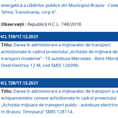
energetică a clădirilor publice din Municipiul Brașov - Cole
Tehnic Transilvania, corp A”.
Observații :
Republică H.C.L. 748/2018.
HCL 729/17.12.2021
Titlu:
Darea în administrare a mijloacelor de transport
achiziționate în cadrul proiectului „Achiziţie de mijloace de
transport moderne” - 10 autobuze Mercedes - Benz Hibrid
Disel-Electrice 12 M, cod SMIS 126996.
HCL 728/17.12.2021
Titlu:
Darea în administrare a mijloacelor de transport și 
echipamentelor conexe achiziționate în cadrul proiectului
„Achiziție mijloace de transport public - autobuze electrice
m Brașov, Timișoara” SMIS 128114.