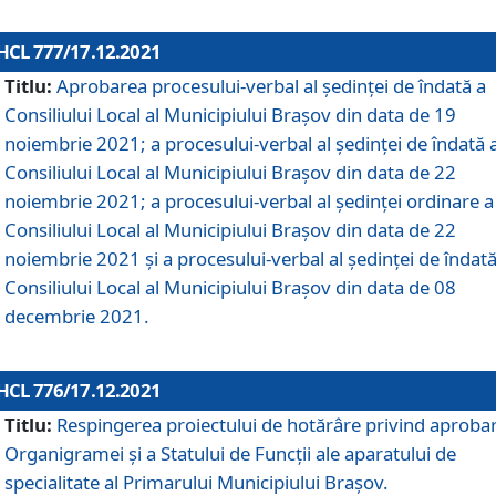
HCL 777/17.12.2021
Titlu:
Aprobarea procesului-verbal al şedinţei de îndată a
Consiliului Local al Municipiului Braşov din data de 19
noiembrie 2021; a procesului-verbal al şedinţei de îndată 
Consiliului Local al Municipiului Braşov din data de 22
noiembrie 2021; a procesului-verbal al şedinţei ordinare a
Consiliului Local al Municipiului Braşov din data de 22
noiembrie 2021 și a procesului-verbal al şedinţei de îndată
Consiliului Local al Municipiului Braşov din data de 08
decembrie 2021.
HCL 776/17.12.2021
Titlu:
Respingerea proiectului de hotărâre privind aproba
Organigramei şi a Statului de Funcţii ale aparatului de
specialitate al Primarului Municipiului Braşov.