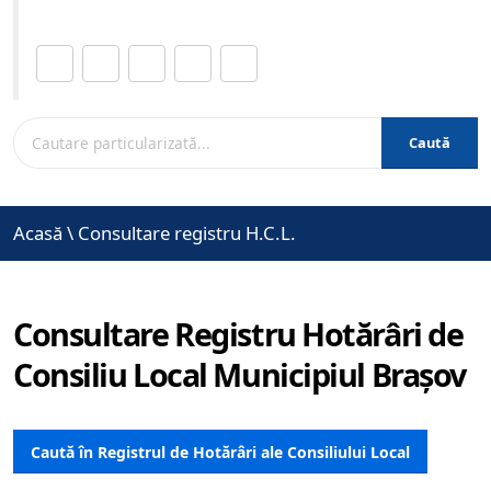
Distribuie această pagină.
Caută
Acasă
\
Consultare registru H.C.L.
Consultare Registru Hotărâri de
Consiliu Local Municipiul Brașov
Caută în Registrul de Hotărâri ale Consiliului Local