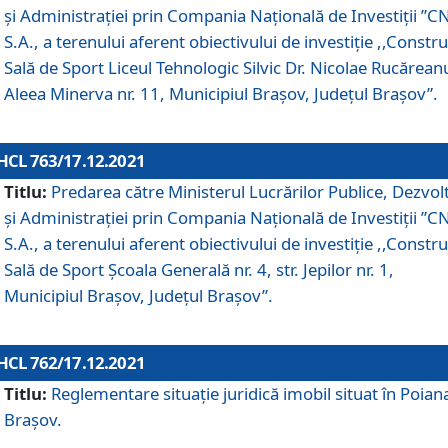
și Administrației prin Compania Naţională de Investiţii ”CN
S.A., a terenului aferent obiectivului de investiţie ,,Constru
Sală de Sport Liceul Tehnologic Silvic Dr. Nicolae Rucărean
Aleea Minerva nr. 11, Municipiul Brașov, Județul Brașov”.
HCL 763/17.12.2021
Titlu:
Predarea către Ministerul Lucrărilor Publice, Dezvolt
și Administrației prin Compania Naţională de Investiţii ”CN
S.A., a terenului aferent obiectivului de investiție ,,Constru
Sală de Sport Școala Generală nr. 4, str. Jepilor nr. 1,
Municipiul Brașov, Județul Brașov”.
HCL 762/17.12.2021
Titlu:
Reglementare situație juridică imobil situat în Poian
Brașov.