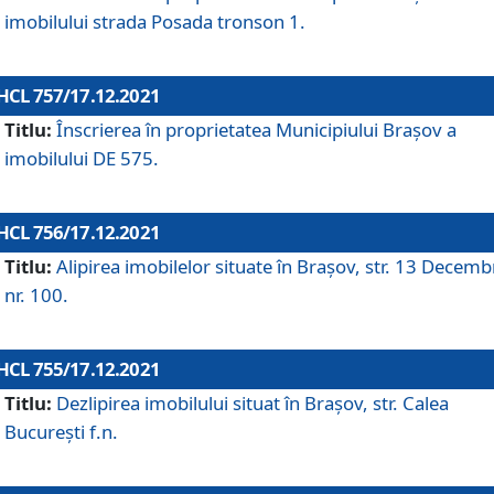
imobilului strada Posada tronson 1.
HCL 757/17.12.2021
Titlu:
Înscrierea în proprietatea Municipiului Brașov a
imobilului DE 575.
HCL 756/17.12.2021
Titlu:
Alipirea imobilelor situate în Brașov, str. 13 Decemb
nr. 100.
HCL 755/17.12.2021
Titlu:
Dezlipirea imobilului situat în Brașov, str. Calea
București f.n.