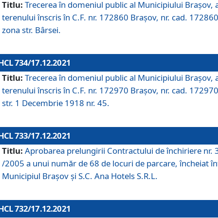
Titlu:
Trecerea în domeniul public al Municipiului Braşov, 
terenului înscris în C.F. nr. 172860 Brașov, nr. cad. 172860
zona str. Bârsei.
HCL 734/17.12.2021
Titlu:
Trecerea în domeniul public al Municipiului Braşov, 
terenului înscris în C.F. nr. 172970 Brașov, nr. cad. 172970
str. 1 Decembrie 1918 nr. 45.
HCL 733/17.12.2021
Titlu:
Aprobarea prelungirii Contractului de închiriere nr.
/2005 a unui număr de 68 de locuri de parcare, încheiat în
Municipiul Braşov şi S.C. Ana Hotels S.R.L.
HCL 732/17.12.2021