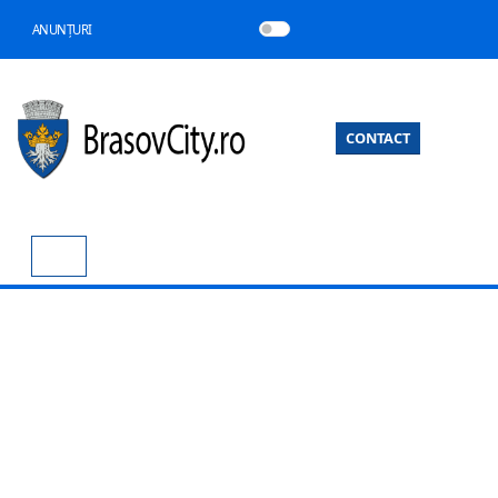
ANUNȚURI
CONTACT