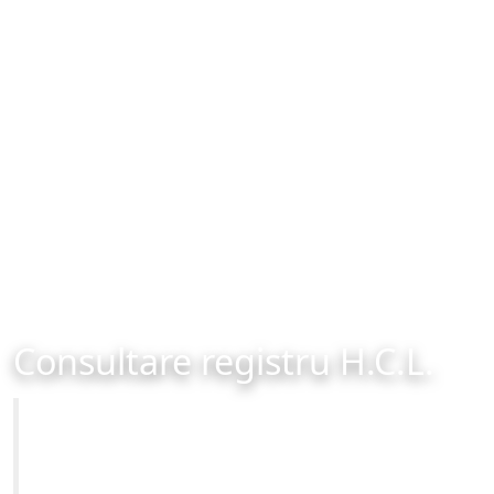
Consultare registru H.C.L.
Primăria Municipiului Brașov
Site-ul oficial al Primariei Municipiului Brasov /
www.brasovcity.ro