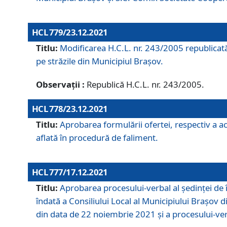
HCL 779/23.12.2021
Titlu:
Modificarea H.C.L. nr. 243/2005 republicată
pe străzile din Municipiul Braşov.
Observații :
Republică H.C.L. nr. 243/2005.
HCL 778/23.12.2021
Titlu:
Aprobarea formulării ofertei, respectiv a ach
aflată în procedură de faliment.
HCL 777/17.12.2021
Titlu:
Aprobarea procesului-verbal al şedinţei de 
îndată a Consiliului Local al Municipiului Braşov 
din data de 22 noiembrie 2021 și a procesului-ver