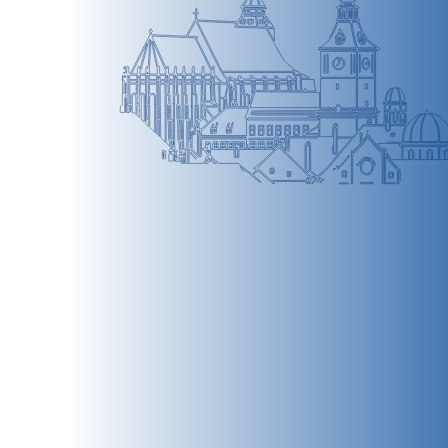
BRAȘOV