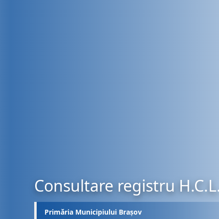
Consultare registru H.C.L
Primăria Municipiului Brașov