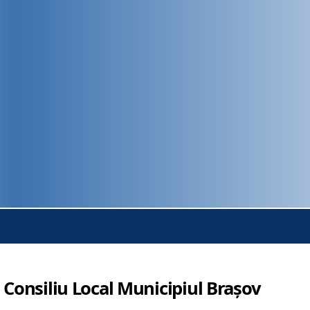
 Consiliu Local Municipiul Brașov