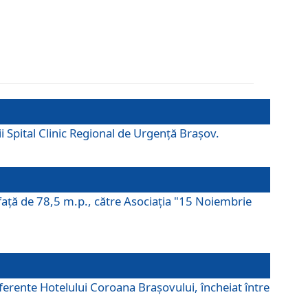
ii Spital Clinic Regional de Urgență Brașov.
prafaţă de 78,5 m.p., către Asociaţia "15 Noiembrie
ferente Hotelului Coroana Brașovului, încheiat între