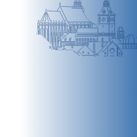
BRAȘOV