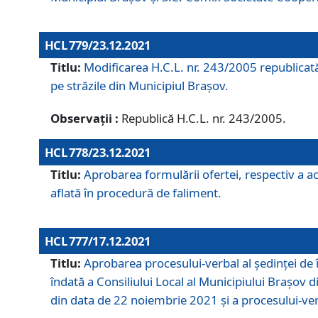
HCL 779/23.12.2021
Titlu:
Modificarea H.C.L. nr. 243/2005 republicată
pe străzile din Municipiul Braşov.
Observații :
Republică H.C.L. nr. 243/2005.
HCL 778/23.12.2021
Titlu:
Aprobarea formulării ofertei, respectiv a ach
aflată în procedură de faliment.
HCL 777/17.12.2021
Titlu:
Aprobarea procesului-verbal al şedinţei de 
îndată a Consiliului Local al Municipiului Braşov 
din data de 22 noiembrie 2021 și a procesului-ver