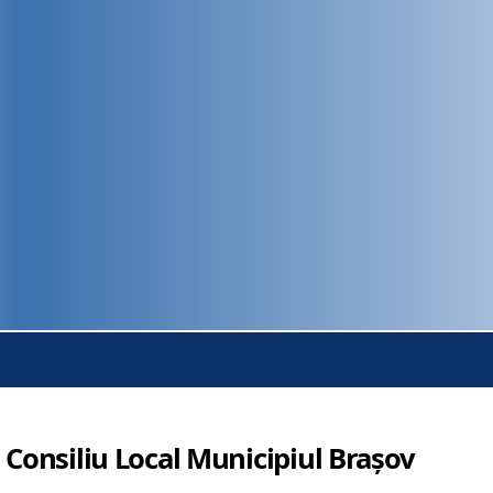
 Consiliu Local Municipiul Brașov