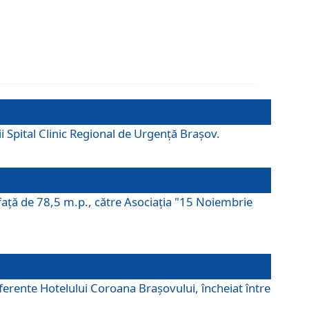
ii Spital Clinic Regional de Urgență Brașov.
prafaţă de 78,5 m.p., către Asociaţia "15 Noiembrie
ferente Hotelului Coroana Brașovului, încheiat între