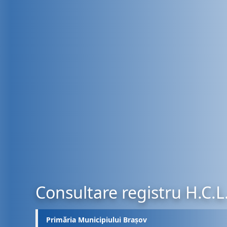
Consultare registru H.C.L
Primăria Municipiului Brașov