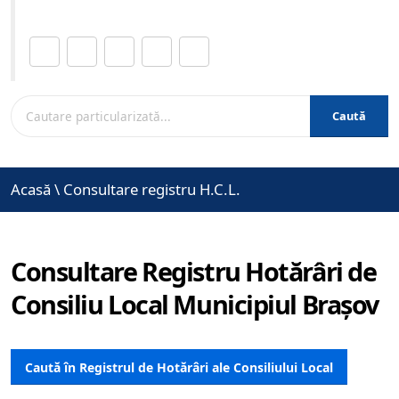
Distribuie această pagină.
Caută
Acasă
\
Consultare registru H.C.L.
Consultare Registru Hotărâri de
Consiliu Local Municipiul Brașov
Caută în Registrul de Hotărâri ale Consiliului Local