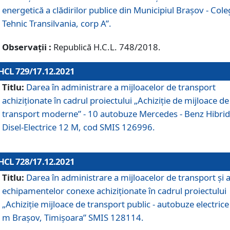
energetică a clădirilor publice din Municipiul Brașov - Cole
Tehnic Transilvania, corp A”.
Observații :
Republică H.C.L. 748/2018.
HCL 729/17.12.2021
Titlu:
Darea în administrare a mijloacelor de transport
achiziționate în cadrul proiectului „Achiziţie de mijloace de
transport moderne” - 10 autobuze Mercedes - Benz Hibrid
Disel-Electrice 12 M, cod SMIS 126996.
HCL 728/17.12.2021
Titlu:
Darea în administrare a mijloacelor de transport și 
echipamentelor conexe achiziționate în cadrul proiectului
„Achiziție mijloace de transport public - autobuze electrice
m Brașov, Timișoara” SMIS 128114.