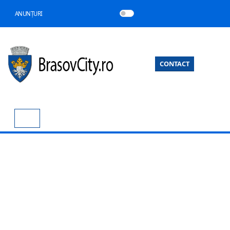
ANUNȚURI
CONTACT