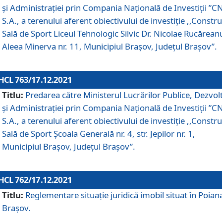
și Administrației prin Compania Naţională de Investiţii ”CN
S.A., a terenului aferent obiectivului de investiţie ,,Constru
Sală de Sport Liceul Tehnologic Silvic Dr. Nicolae Rucărean
Aleea Minerva nr. 11, Municipiul Brașov, Județul Brașov”.
HCL 763/17.12.2021
Titlu:
Predarea către Ministerul Lucrărilor Publice, Dezvolt
și Administrației prin Compania Naţională de Investiţii ”CN
S.A., a terenului aferent obiectivului de investiție ,,Constru
Sală de Sport Școala Generală nr. 4, str. Jepilor nr. 1,
Municipiul Brașov, Județul Brașov”.
HCL 762/17.12.2021
Titlu:
Reglementare situație juridică imobil situat în Poian
Brașov.