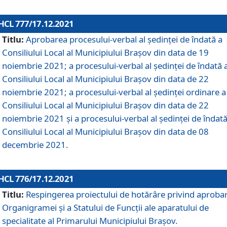
HCL 777/17.12.2021
Titlu:
Aprobarea procesului-verbal al şedinţei de îndată a
Consiliului Local al Municipiului Braşov din data de 19
noiembrie 2021; a procesului-verbal al şedinţei de îndată 
Consiliului Local al Municipiului Braşov din data de 22
noiembrie 2021; a procesului-verbal al şedinţei ordinare a
Consiliului Local al Municipiului Braşov din data de 22
noiembrie 2021 și a procesului-verbal al şedinţei de îndată
Consiliului Local al Municipiului Braşov din data de 08
decembrie 2021.
HCL 776/17.12.2021
Titlu:
Respingerea proiectului de hotărâre privind aproba
Organigramei şi a Statului de Funcţii ale aparatului de
specialitate al Primarului Municipiului Braşov.