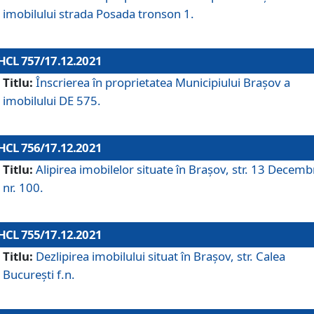
imobilului strada Posada tronson 1.
HCL 757/17.12.2021
Titlu:
Înscrierea în proprietatea Municipiului Brașov a
imobilului DE 575.
HCL 756/17.12.2021
Titlu:
Alipirea imobilelor situate în Brașov, str. 13 Decemb
nr. 100.
HCL 755/17.12.2021
Titlu:
Dezlipirea imobilului situat în Brașov, str. Calea
București f.n.