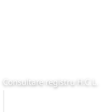
Consultare registru H.C.L.
Primăria Municipiului Brașov
Site-ul oficial al Primariei Municipiului Brasov /
www.brasovcity.ro