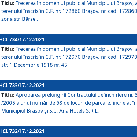
Titlu:
Trecerea în domeniul public al Municipiului Braşov, 
terenului înscris în C.F. nr. 172860 Brașov, nr. cad. 172860
zona str. Bârsei.
HCL 734/17.12.2021
Titlu:
Trecerea în domeniul public al Municipiului Braşov, 
terenului înscris în C.F. nr. 172970 Brașov, nr. cad. 172970
str. 1 Decembrie 1918 nr. 45.
HCL 733/17.12.2021
Titlu:
Aprobarea prelungirii Contractului de închiriere nr.
/2005 a unui număr de 68 de locuri de parcare, încheiat în
Municipiul Braşov şi S.C. Ana Hotels S.R.L.
HCL 732/17.12.2021