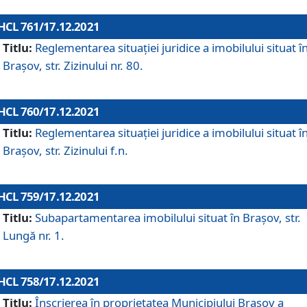
HCL 761/17.12.2021
Titlu:
Reglementarea situației juridice a imobilului situat î
Brașov, str. Zizinului nr. 80.
HCL 760/17.12.2021
Titlu:
Reglementarea situației juridice a imobilului situat î
Brașov, str. Zizinului f.n.
HCL 759/17.12.2021
Titlu:
Subapartamentarea imobilului situat în Brașov, str.
Lungă nr. 1.
HCL 758/17.12.2021
Titlu:
Înscrierea în proprietatea Municipiului Brașov a