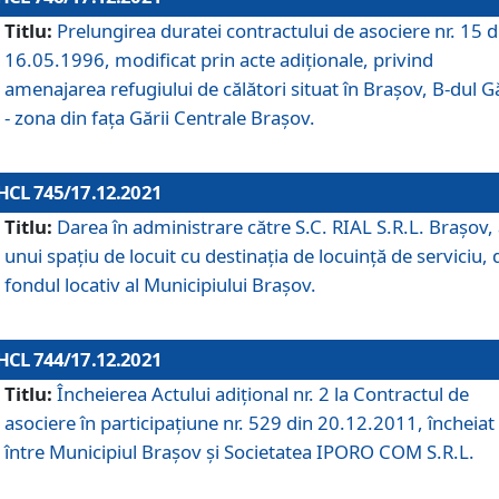
Titlu:
Prelungirea duratei contractului de asociere nr. 15 d
16.05.1996, modificat prin acte adiționale, privind
amenajarea refugiului de călători situat în Brașov, B-dul Gă
- zona din faţa Gării Centrale Brașov.
HCL 745/17.12.2021
Titlu:
Darea în administrare către S.C. RIAL S.R.L. Brașov,
unui spațiu de locuit cu destinația de locuință de serviciu, 
fondul locativ al Municipiului Brașov.
HCL 744/17.12.2021
Titlu:
Încheierea Actului adițional nr. 2 la Contractul de
asociere în participațiune nr. 529 din 20.12.2011, încheiat
între Municipiul Brașov și Societatea IPORO COM S.R.L.