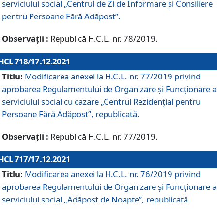
serviciului social „Centrul de Zi de Informare şi Consiliere
pentru Persoane Fără Adăpost”.
Observații :
Republică H.C.L. nr. 78/2019.
HCL 718/17.12.2021
Titlu:
Modificarea anexei la H.C.L. nr. 77/2019 privind
aprobarea Regulamentului de Organizare și Funcționare a
serviciului social cu cazare „Centrul Rezidențial pentru
Persoane Fără Adăpost”, republicată.
Observații :
Republică H.C.L. nr. 77/2019.
HCL 717/17.12.2021
Titlu:
Modificarea anexei la H.C.L. nr. 76/2019 privind
aprobarea Regulamentului de Organizare şi Funcționare a
serviciului social „Adăpost de Noapte”, republicată.