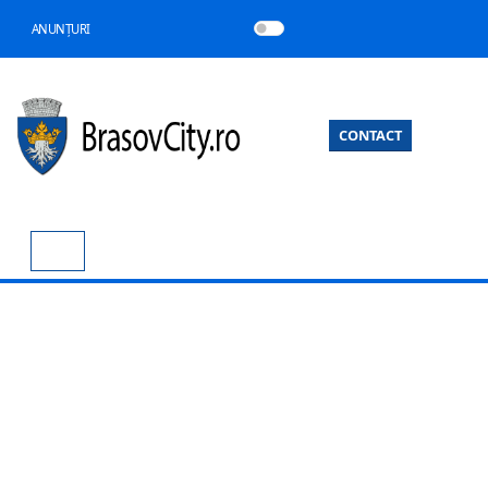
ANUNȚURI
CONTACT