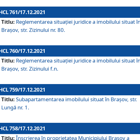
HCL 761/17.12.2021
Titlu:
Reglementarea situației juridice a imobilului situat î
Brașov, str. Zizinului nr. 80.
HCL 760/17.12.2021
Titlu:
Reglementarea situației juridice a imobilului situat î
Brașov, str. Zizinului f.n.
HCL 759/17.12.2021
Titlu:
Subapartamentarea imobilului situat în Brașov, str.
Lungă nr. 1.
HCL 758/17.12.2021
Titlu:
Înscrierea în proprietatea Municipiului Brașov a