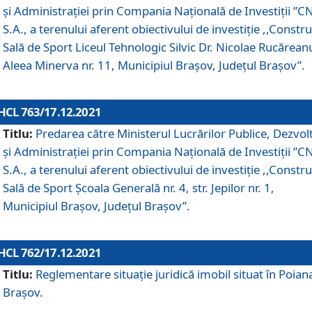
și Administrației prin Compania Naţională de Investiţii ”CN
S.A., a terenului aferent obiectivului de investiţie ,,Constru
Sală de Sport Liceul Tehnologic Silvic Dr. Nicolae Rucărean
Aleea Minerva nr. 11, Municipiul Brașov, Județul Brașov”.
HCL 763/17.12.2021
Titlu:
Predarea către Ministerul Lucrărilor Publice, Dezvolt
și Administrației prin Compania Naţională de Investiţii ”CN
S.A., a terenului aferent obiectivului de investiție ,,Constru
Sală de Sport Școala Generală nr. 4, str. Jepilor nr. 1,
Municipiul Brașov, Județul Brașov”.
HCL 762/17.12.2021
Titlu:
Reglementare situație juridică imobil situat în Poian
Brașov.