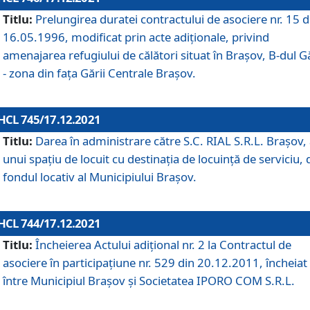
Titlu:
Prelungirea duratei contractului de asociere nr. 15 d
16.05.1996, modificat prin acte adiționale, privind
amenajarea refugiului de călători situat în Brașov, B-dul Gă
- zona din faţa Gării Centrale Brașov.
HCL 745/17.12.2021
Titlu:
Darea în administrare către S.C. RIAL S.R.L. Brașov,
unui spațiu de locuit cu destinația de locuință de serviciu, 
fondul locativ al Municipiului Brașov.
HCL 744/17.12.2021
Titlu:
Încheierea Actului adițional nr. 2 la Contractul de
asociere în participațiune nr. 529 din 20.12.2011, încheiat
între Municipiul Brașov și Societatea IPORO COM S.R.L.