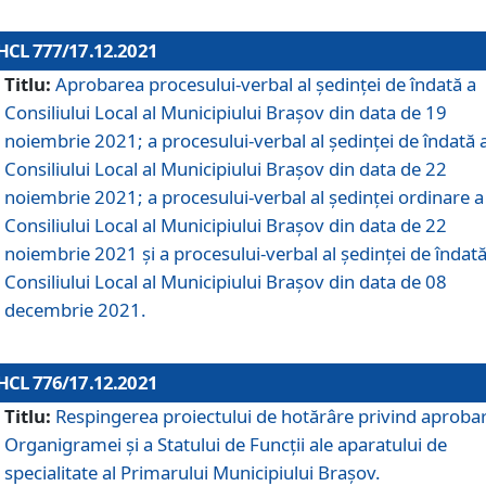
HCL 777/17.12.2021
Titlu:
Aprobarea procesului-verbal al şedinţei de îndată a
Consiliului Local al Municipiului Braşov din data de 19
noiembrie 2021; a procesului-verbal al şedinţei de îndată 
Consiliului Local al Municipiului Braşov din data de 22
noiembrie 2021; a procesului-verbal al şedinţei ordinare a
Consiliului Local al Municipiului Braşov din data de 22
noiembrie 2021 și a procesului-verbal al şedinţei de îndată
Consiliului Local al Municipiului Braşov din data de 08
decembrie 2021.
HCL 776/17.12.2021
Titlu:
Respingerea proiectului de hotărâre privind aproba
Organigramei şi a Statului de Funcţii ale aparatului de
specialitate al Primarului Municipiului Braşov.