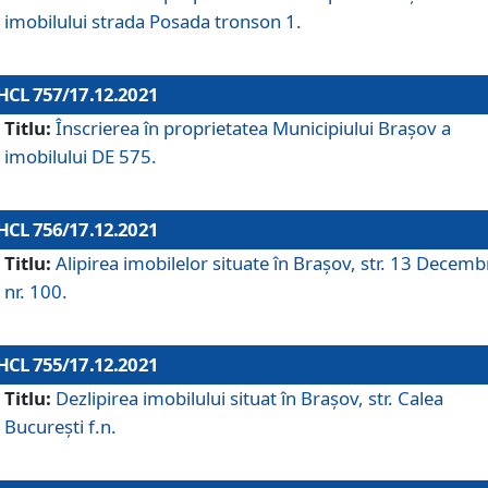
imobilului strada Posada tronson 1.
HCL 757/17.12.2021
Titlu:
Înscrierea în proprietatea Municipiului Brașov a
imobilului DE 575.
HCL 756/17.12.2021
Titlu:
Alipirea imobilelor situate în Brașov, str. 13 Decemb
nr. 100.
HCL 755/17.12.2021
Titlu:
Dezlipirea imobilului situat în Brașov, str. Calea
București f.n.