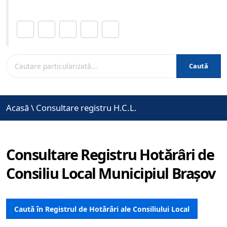
Distribuie această pagină.
Caută
Acasă
\
Consultare registru H.C.L.
Consultare Registru Hotărâri de
Consiliu Local Municipiul Brașov
Caută în Registrul de Hotărâri ale Consiliului Local