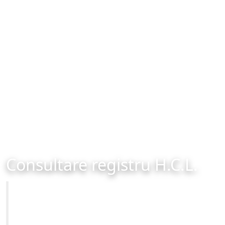
Consultare registru H.C.L.
Primăria Municipiului Brașov
Site-ul oficial al Primariei Municipiului Brasov /
www.brasovcity.ro