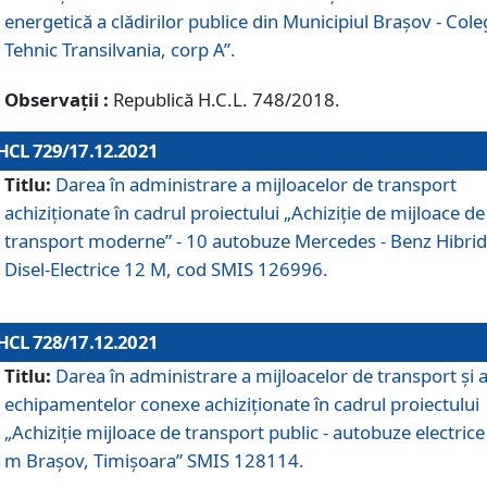
energetică a clădirilor publice din Municipiul Brașov - Cole
Tehnic Transilvania, corp A”.
Observații :
Republică H.C.L. 748/2018.
HCL 729/17.12.2021
Titlu:
Darea în administrare a mijloacelor de transport
achiziționate în cadrul proiectului „Achiziţie de mijloace de
transport moderne” - 10 autobuze Mercedes - Benz Hibrid
Disel-Electrice 12 M, cod SMIS 126996.
HCL 728/17.12.2021
Titlu:
Darea în administrare a mijloacelor de transport și 
echipamentelor conexe achiziționate în cadrul proiectului
„Achiziție mijloace de transport public - autobuze electrice
m Brașov, Timișoara” SMIS 128114.