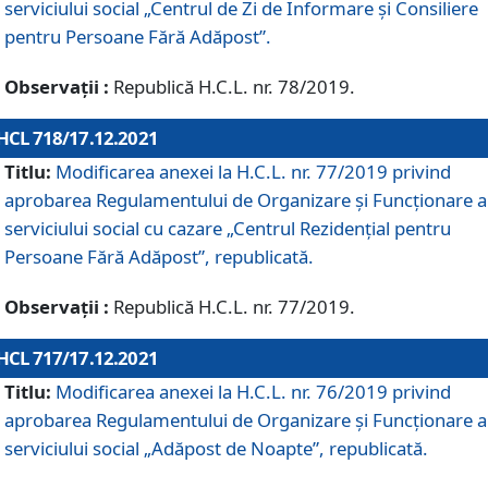
serviciului social „Centrul de Zi de Informare şi Consiliere
pentru Persoane Fără Adăpost”.
Observații :
Republică H.C.L. nr. 78/2019.
HCL 718/17.12.2021
Titlu:
Modificarea anexei la H.C.L. nr. 77/2019 privind
aprobarea Regulamentului de Organizare și Funcționare a
serviciului social cu cazare „Centrul Rezidențial pentru
Persoane Fără Adăpost”, republicată.
Observații :
Republică H.C.L. nr. 77/2019.
HCL 717/17.12.2021
Titlu:
Modificarea anexei la H.C.L. nr. 76/2019 privind
aprobarea Regulamentului de Organizare şi Funcționare a
serviciului social „Adăpost de Noapte”, republicată.