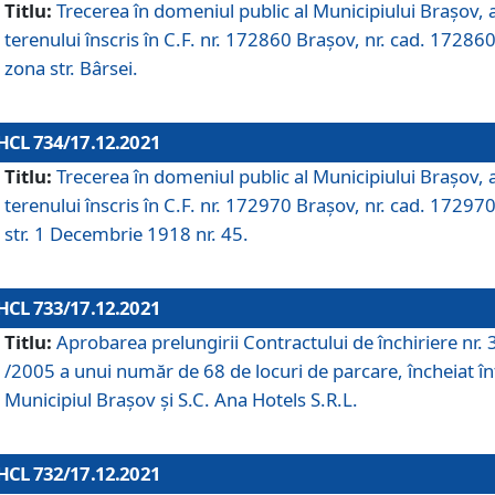
Titlu:
Trecerea în domeniul public al Municipiului Braşov, 
terenului înscris în C.F. nr. 172860 Brașov, nr. cad. 172860
zona str. Bârsei.
HCL 734/17.12.2021
Titlu:
Trecerea în domeniul public al Municipiului Braşov, 
terenului înscris în C.F. nr. 172970 Brașov, nr. cad. 172970
str. 1 Decembrie 1918 nr. 45.
HCL 733/17.12.2021
Titlu:
Aprobarea prelungirii Contractului de închiriere nr.
/2005 a unui număr de 68 de locuri de parcare, încheiat în
Municipiul Braşov şi S.C. Ana Hotels S.R.L.
HCL 732/17.12.2021