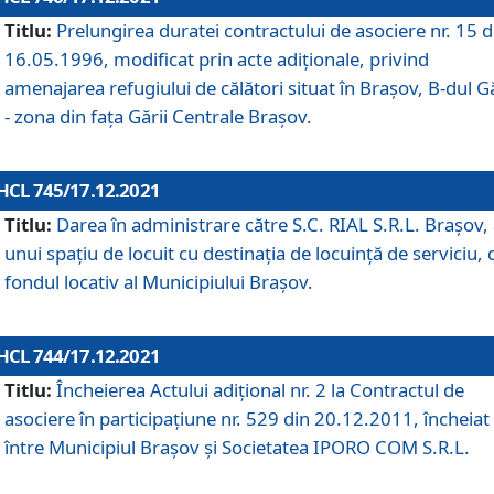
Titlu:
Prelungirea duratei contractului de asociere nr. 15 d
16.05.1996, modificat prin acte adiționale, privind
amenajarea refugiului de călători situat în Brașov, B-dul Gă
- zona din faţa Gării Centrale Brașov.
HCL 745/17.12.2021
Titlu:
Darea în administrare către S.C. RIAL S.R.L. Brașov,
unui spațiu de locuit cu destinația de locuință de serviciu, 
fondul locativ al Municipiului Brașov.
HCL 744/17.12.2021
Titlu:
Încheierea Actului adițional nr. 2 la Contractul de
asociere în participațiune nr. 529 din 20.12.2011, încheiat
între Municipiul Brașov și Societatea IPORO COM S.R.L.