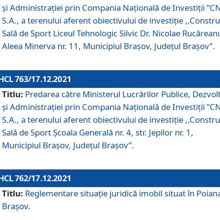
și Administrației prin Compania Naţională de Investiţii ”CN
S.A., a terenului aferent obiectivului de investiţie ,,Constru
Sală de Sport Liceul Tehnologic Silvic Dr. Nicolae Rucărean
Aleea Minerva nr. 11, Municipiul Brașov, Județul Brașov”.
HCL 763/17.12.2021
Titlu:
Predarea către Ministerul Lucrărilor Publice, Dezvolt
și Administrației prin Compania Naţională de Investiţii ”CN
S.A., a terenului aferent obiectivului de investiție ,,Constru
Sală de Sport Școala Generală nr. 4, str. Jepilor nr. 1,
Municipiul Brașov, Județul Brașov”.
HCL 762/17.12.2021
Titlu:
Reglementare situație juridică imobil situat în Poian
Brașov.