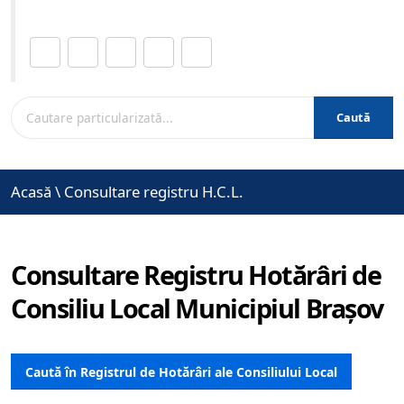
Distribuie această pagină.
Caută
Acasă
\
Consultare registru H.C.L.
Consultare Registru Hotărâri de
Consiliu Local Municipiul Brașov
Caută în Registrul de Hotărâri ale Consiliului Local