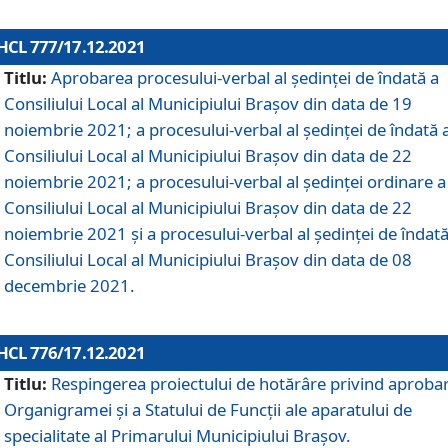
HCL 777/17.12.2021
Titlu:
Aprobarea procesului-verbal al şedinţei de îndată a
Consiliului Local al Municipiului Braşov din data de 19
noiembrie 2021; a procesului-verbal al şedinţei de îndată 
Consiliului Local al Municipiului Braşov din data de 22
noiembrie 2021; a procesului-verbal al şedinţei ordinare a
Consiliului Local al Municipiului Braşov din data de 22
noiembrie 2021 și a procesului-verbal al şedinţei de îndată
Consiliului Local al Municipiului Braşov din data de 08
decembrie 2021.
HCL 776/17.12.2021
Titlu:
Respingerea proiectului de hotărâre privind aproba
Organigramei şi a Statului de Funcţii ale aparatului de
specialitate al Primarului Municipiului Braşov.