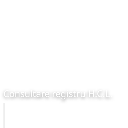
Consultare registru H.C.L.
Primăria Municipiului Brașov
Site-ul oficial al Primariei Municipiului Brasov /
www.brasovcity.ro