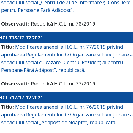
serviciului social „Centrul de Zi de Informare şi Consiliere
pentru Persoane Fără Adăpost”.
Observații :
Republică H.C.L. nr. 78/2019.
HCL 718/17.12.2021
Titlu:
Modificarea anexei la H.C.L. nr. 77/2019 privind
aprobarea Regulamentului de Organizare și Funcționare a
serviciului social cu cazare „Centrul Rezidențial pentru
Persoane Fără Adăpost”, republicată.
Observații :
Republică H.C.L. nr. 77/2019.
HCL 717/17.12.2021
Titlu:
Modificarea anexei la H.C.L. nr. 76/2019 privind
aprobarea Regulamentului de Organizare şi Funcționare a
serviciului social „Adăpost de Noapte”, republicată.