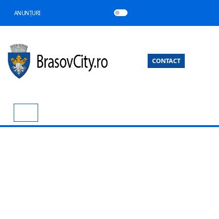
ANUNȚURI
CONTACT