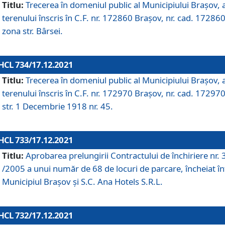
Titlu:
Trecerea în domeniul public al Municipiului Braşov, 
terenului înscris în C.F. nr. 172860 Brașov, nr. cad. 172860
zona str. Bârsei.
HCL 734/17.12.2021
Titlu:
Trecerea în domeniul public al Municipiului Braşov, 
terenului înscris în C.F. nr. 172970 Brașov, nr. cad. 172970
str. 1 Decembrie 1918 nr. 45.
HCL 733/17.12.2021
Titlu:
Aprobarea prelungirii Contractului de închiriere nr.
/2005 a unui număr de 68 de locuri de parcare, încheiat în
Municipiul Braşov şi S.C. Ana Hotels S.R.L.
HCL 732/17.12.2021