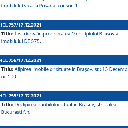
imobilului strada Posada tronson 1.
HCL 757/17.12.2021
Titlu:
Înscrierea în proprietatea Municipiului Brașov a
imobilului DE 575.
HCL 756/17.12.2021
Titlu:
Alipirea imobilelor situate în Brașov, str. 13 Decemb
nr. 100.
HCL 755/17.12.2021
Titlu:
Dezlipirea imobilului situat în Brașov, str. Calea
București f.n.