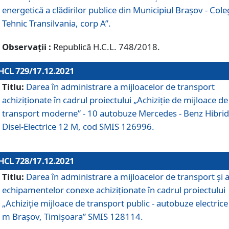
energetică a clădirilor publice din Municipiul Brașov - Cole
Tehnic Transilvania, corp A”.
Observații :
Republică H.C.L. 748/2018.
HCL 729/17.12.2021
Titlu:
Darea în administrare a mijloacelor de transport
achiziționate în cadrul proiectului „Achiziţie de mijloace de
transport moderne” - 10 autobuze Mercedes - Benz Hibrid
Disel-Electrice 12 M, cod SMIS 126996.
HCL 728/17.12.2021
Titlu:
Darea în administrare a mijloacelor de transport și 
echipamentelor conexe achiziționate în cadrul proiectului
„Achiziție mijloace de transport public - autobuze electrice
m Brașov, Timișoara” SMIS 128114.