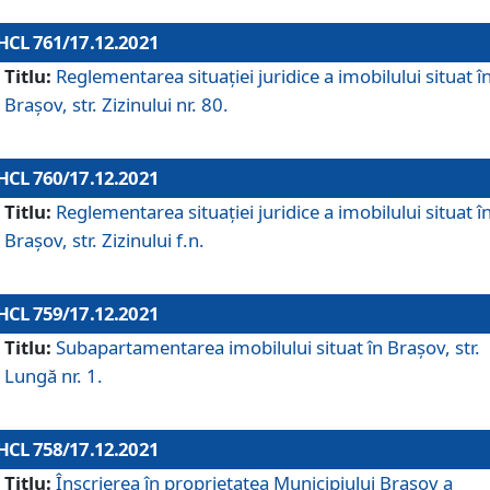
HCL 761/17.12.2021
Titlu:
Reglementarea situației juridice a imobilului situat î
Brașov, str. Zizinului nr. 80.
HCL 760/17.12.2021
Titlu:
Reglementarea situației juridice a imobilului situat î
Brașov, str. Zizinului f.n.
HCL 759/17.12.2021
Titlu:
Subapartamentarea imobilului situat în Brașov, str.
Lungă nr. 1.
HCL 758/17.12.2021
Titlu:
Înscrierea în proprietatea Municipiului Brașov a