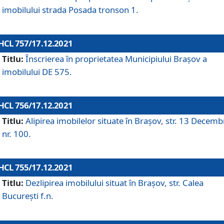
imobilului strada Posada tronson 1.
HCL 757/17.12.2021
Titlu:
Înscrierea în proprietatea Municipiului Brașov a
imobilului DE 575.
HCL 756/17.12.2021
Titlu:
Alipirea imobilelor situate în Brașov, str. 13 Decemb
nr. 100.
HCL 755/17.12.2021
Titlu:
Dezlipirea imobilului situat în Brașov, str. Calea
București f.n.