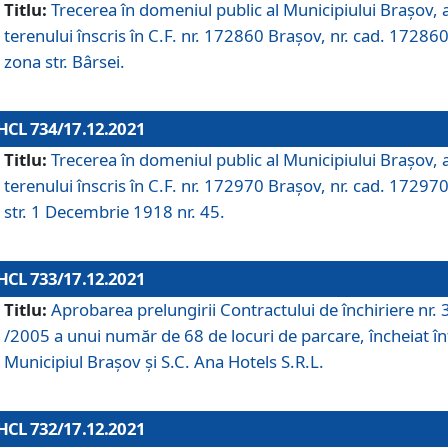
Titlu:
Trecerea în domeniul public al Municipiului Braşov, 
terenului înscris în C.F. nr. 172860 Brașov, nr. cad. 172860
zona str. Bârsei.
HCL 734/17.12.2021
Titlu:
Trecerea în domeniul public al Municipiului Braşov, 
terenului înscris în C.F. nr. 172970 Brașov, nr. cad. 172970
str. 1 Decembrie 1918 nr. 45.
HCL 733/17.12.2021
Titlu:
Aprobarea prelungirii Contractului de închiriere nr.
/2005 a unui număr de 68 de locuri de parcare, încheiat în
Municipiul Braşov şi S.C. Ana Hotels S.R.L.
HCL 732/17.12.2021