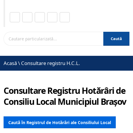
Distribuie această pagină.
Caută
Acasă
\
Consultare registru H.C.L.
Consultare Registru Hotărâri de
Consiliu Local Municipiul Brașov
Caută în Registrul de Hotărâri ale Consiliului Local