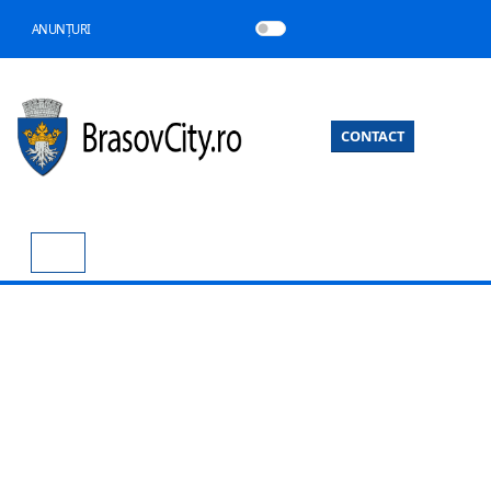
ANUNȚURI
CONTACT