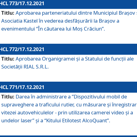
HCL 773/17.12.2021
Titlu:
Aprobarea parteneriatului dintre Municipiul Brașov 
Asociatia Kastel în vederea desfăşurării la Brașov a
evenimentului “În căutarea lui Moș Crăciun”.
HCL 772/17.12.2021
Titlu:
Aprobarea Organigramei şi a Statului de funcţii ale
Societăţii RIAL S.R.L.
HCL 771/17.12.2021
Titlu:
Darea în administrare a ”Dispozitivului mobil de
supraveghere a traficului rutier, cu măsurare și înregistrar
vitezei autovehiculelor - prin utilizarea camerei video și a
undelor laser” și a “Kitului Etilotest AlcoQuant”.