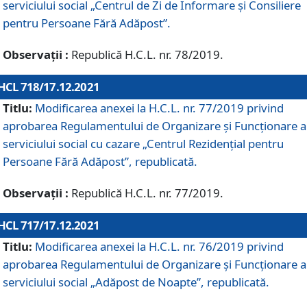
serviciului social „Centrul de Zi de Informare şi Consiliere
pentru Persoane Fără Adăpost”.
Observații :
Republică H.C.L. nr. 78/2019.
HCL 718/17.12.2021
Titlu:
Modificarea anexei la H.C.L. nr. 77/2019 privind
aprobarea Regulamentului de Organizare și Funcționare a
serviciului social cu cazare „Centrul Rezidențial pentru
Persoane Fără Adăpost”, republicată.
Observații :
Republică H.C.L. nr. 77/2019.
HCL 717/17.12.2021
Titlu:
Modificarea anexei la H.C.L. nr. 76/2019 privind
aprobarea Regulamentului de Organizare şi Funcționare a
serviciului social „Adăpost de Noapte”, republicată.