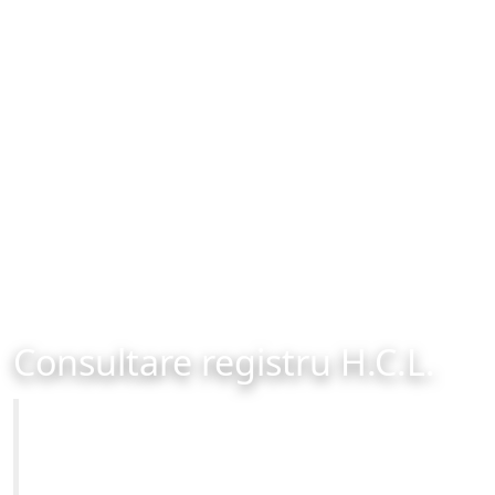
Consultare registru H.C.L.
Primăria Municipiului Brașov
Site-ul oficial al Primariei Municipiului Brasov /
www.brasovcity.ro