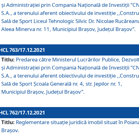
și Administrației prin Compania Naţională de Investiţii ”CN
S.A., a terenului aferent obiectivului de investiţie ,,Constru
Sală de Sport Liceul Tehnologic Silvic Dr. Nicolae Rucărean
Aleea Minerva nr. 11, Municipiul Brașov, Județul Brașov”.
HCL 763/17.12.2021
Titlu:
Predarea către Ministerul Lucrărilor Publice, Dezvolt
și Administrației prin Compania Naţională de Investiţii ”CN
S.A., a terenului aferent obiectivului de investiție ,,Constru
Sală de Sport Școala Generală nr. 4, str. Jepilor nr. 1,
Municipiul Brașov, Județul Brașov”.
HCL 762/17.12.2021
Titlu:
Reglementare situație juridică imobil situat în Poian
Brașov.