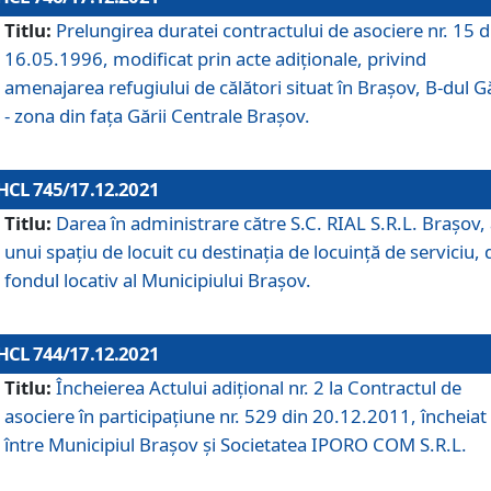
Titlu:
Prelungirea duratei contractului de asociere nr. 15 d
16.05.1996, modificat prin acte adiționale, privind
amenajarea refugiului de călători situat în Brașov, B-dul Gă
- zona din faţa Gării Centrale Brașov.
HCL 745/17.12.2021
Titlu:
Darea în administrare către S.C. RIAL S.R.L. Brașov,
unui spațiu de locuit cu destinația de locuință de serviciu, 
fondul locativ al Municipiului Brașov.
HCL 744/17.12.2021
Titlu:
Încheierea Actului adițional nr. 2 la Contractul de
asociere în participațiune nr. 529 din 20.12.2011, încheiat
între Municipiul Brașov și Societatea IPORO COM S.R.L.