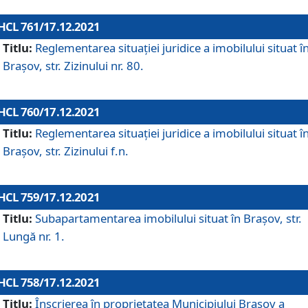
HCL 761/17.12.2021
Titlu:
Reglementarea situației juridice a imobilului situat î
Brașov, str. Zizinului nr. 80.
HCL 760/17.12.2021
Titlu:
Reglementarea situației juridice a imobilului situat î
Brașov, str. Zizinului f.n.
HCL 759/17.12.2021
Titlu:
Subapartamentarea imobilului situat în Brașov, str.
Lungă nr. 1.
HCL 758/17.12.2021
Titlu:
Înscrierea în proprietatea Municipiului Brașov a