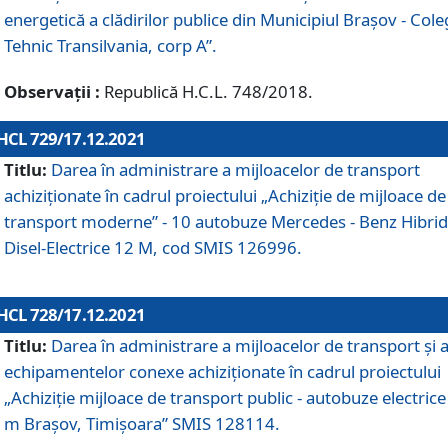
energetică a clădirilor publice din Municipiul Brașov - Cole
Tehnic Transilvania, corp A”.
Observații :
Republică H.C.L. 748/2018.
HCL 729/17.12.2021
Titlu:
Darea în administrare a mijloacelor de transport
achiziționate în cadrul proiectului „Achiziţie de mijloace de
transport moderne” - 10 autobuze Mercedes - Benz Hibrid
Disel-Electrice 12 M, cod SMIS 126996.
HCL 728/17.12.2021
Titlu:
Darea în administrare a mijloacelor de transport și 
echipamentelor conexe achiziționate în cadrul proiectului
„Achiziție mijloace de transport public - autobuze electrice
m Brașov, Timișoara” SMIS 128114.