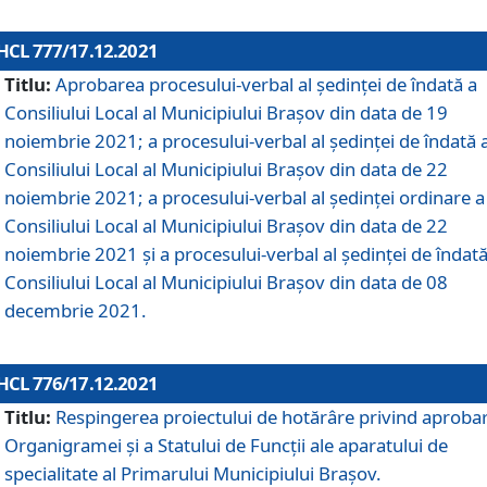
HCL 777/17.12.2021
Titlu:
Aprobarea procesului-verbal al şedinţei de îndată a
Consiliului Local al Municipiului Braşov din data de 19
noiembrie 2021; a procesului-verbal al şedinţei de îndată 
Consiliului Local al Municipiului Braşov din data de 22
noiembrie 2021; a procesului-verbal al şedinţei ordinare a
Consiliului Local al Municipiului Braşov din data de 22
noiembrie 2021 și a procesului-verbal al şedinţei de îndată
Consiliului Local al Municipiului Braşov din data de 08
decembrie 2021.
HCL 776/17.12.2021
Titlu:
Respingerea proiectului de hotărâre privind aproba
Organigramei şi a Statului de Funcţii ale aparatului de
specialitate al Primarului Municipiului Braşov.