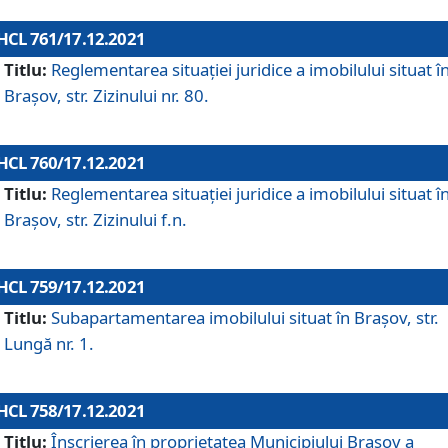
HCL 761/17.12.2021
Titlu:
Reglementarea situației juridice a imobilului situat î
Brașov, str. Zizinului nr. 80.
HCL 760/17.12.2021
Titlu:
Reglementarea situației juridice a imobilului situat î
Brașov, str. Zizinului f.n.
HCL 759/17.12.2021
Titlu:
Subapartamentarea imobilului situat în Brașov, str.
Lungă nr. 1.
HCL 758/17.12.2021
Titlu:
Înscrierea în proprietatea Municipiului Brașov a