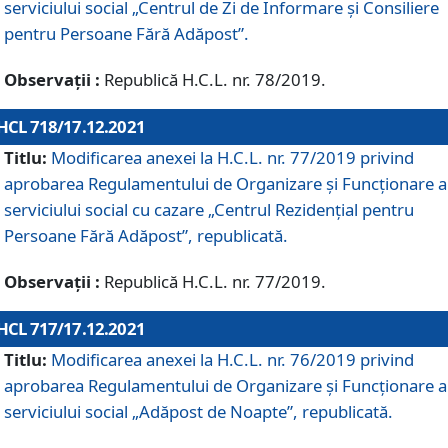
serviciului social „Centrul de Zi de Informare şi Consiliere
pentru Persoane Fără Adăpost”.
Observații :
Republică H.C.L. nr. 78/2019.
HCL 718/17.12.2021
Titlu:
Modificarea anexei la H.C.L. nr. 77/2019 privind
aprobarea Regulamentului de Organizare și Funcționare a
serviciului social cu cazare „Centrul Rezidențial pentru
Persoane Fără Adăpost”, republicată.
Observații :
Republică H.C.L. nr. 77/2019.
HCL 717/17.12.2021
Titlu:
Modificarea anexei la H.C.L. nr. 76/2019 privind
aprobarea Regulamentului de Organizare şi Funcționare a
serviciului social „Adăpost de Noapte”, republicată.