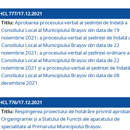
HCL 777/17.12.2021
Titlu:
Aprobarea procesului-verbal al şedinţei de îndată a
Consiliului Local al Municipiului Braşov din data de 19
noiembrie 2021; a procesului-verbal al şedinţei de îndată 
Consiliului Local al Municipiului Braşov din data de 22
noiembrie 2021; a procesului-verbal al şedinţei ordinare a
Consiliului Local al Municipiului Braşov din data de 22
noiembrie 2021 și a procesului-verbal al şedinţei de îndată
Consiliului Local al Municipiului Braşov din data de 08
decembrie 2021.
HCL 776/17.12.2021
Titlu:
Respingerea proiectului de hotărâre privind aproba
Organigramei şi a Statului de Funcţii ale aparatului de
specialitate al Primarului Municipiului Braşov.