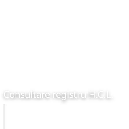
Consultare registru H.C.L.
Primăria Municipiului Brașov
Site-ul oficial al Primariei Municipiului Brasov /
www.brasovcity.ro