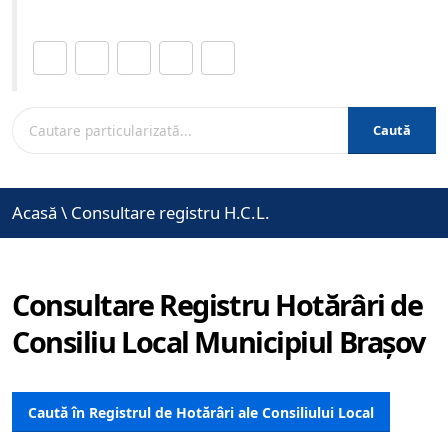
Distribuie această pagină.
Caută
Acasă
\
Consultare registru H.C.L.
Consultare Registru Hotărâri de
Consiliu Local Municipiul Brașov
Caută în Registrul de Hotărâri ale Consiliului Local