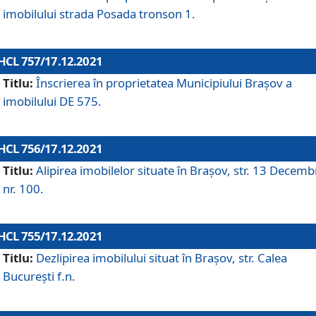
imobilului strada Posada tronson 1.
HCL 757/17.12.2021
Titlu:
Înscrierea în proprietatea Municipiului Brașov a
imobilului DE 575.
HCL 756/17.12.2021
Titlu:
Alipirea imobilelor situate în Brașov, str. 13 Decemb
nr. 100.
HCL 755/17.12.2021
Titlu:
Dezlipirea imobilului situat în Brașov, str. Calea
București f.n.