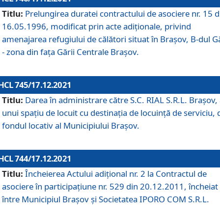
Titlu:
Prelungirea duratei contractului de asociere nr. 15 d
16.05.1996, modificat prin acte adiționale, privind
amenajarea refugiului de călători situat în Brașov, B-dul Gă
- zona din faţa Gării Centrale Brașov.
HCL 745/17.12.2021
Titlu:
Darea în administrare către S.C. RIAL S.R.L. Brașov,
unui spațiu de locuit cu destinația de locuință de serviciu, 
fondul locativ al Municipiului Brașov.
HCL 744/17.12.2021
Titlu:
Încheierea Actului adițional nr. 2 la Contractul de
asociere în participațiune nr. 529 din 20.12.2011, încheiat
între Municipiul Brașov și Societatea IPORO COM S.R.L.