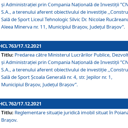
și Administrației prin Compania Naţională de Investiţii ”CN
S.A., a terenului aferent obiectivului de investiţie ,,Constru
Sală de Sport Liceul Tehnologic Silvic Dr. Nicolae Rucărean
Aleea Minerva nr. 11, Municipiul Brașov, Județul Brașov”.
HCL 763/17.12.2021
Titlu:
Predarea către Ministerul Lucrărilor Publice, Dezvolt
și Administrației prin Compania Naţională de Investiţii ”CN
S.A., a terenului aferent obiectivului de investiție ,,Constru
Sală de Sport Școala Generală nr. 4, str. Jepilor nr. 1,
Municipiul Brașov, Județul Brașov”.
HCL 762/17.12.2021
Titlu:
Reglementare situație juridică imobil situat în Poian
Brașov.