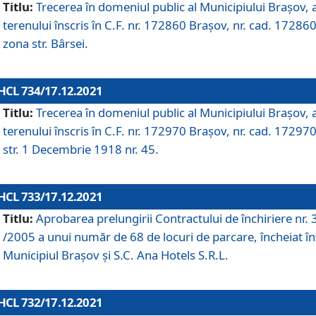
Titlu:
Trecerea în domeniul public al Municipiului Braşov, 
terenului înscris în C.F. nr. 172860 Brașov, nr. cad. 172860
zona str. Bârsei.
HCL 734/17.12.2021
Titlu:
Trecerea în domeniul public al Municipiului Braşov, 
terenului înscris în C.F. nr. 172970 Brașov, nr. cad. 172970
str. 1 Decembrie 1918 nr. 45.
HCL 733/17.12.2021
Titlu:
Aprobarea prelungirii Contractului de închiriere nr.
/2005 a unui număr de 68 de locuri de parcare, încheiat în
Municipiul Braşov şi S.C. Ana Hotels S.R.L.
HCL 732/17.12.2021