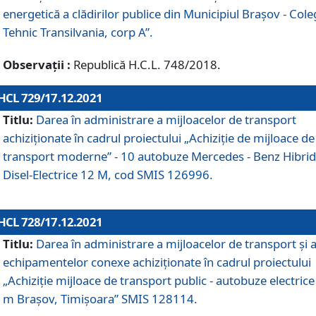
energetică a clădirilor publice din Municipiul Brașov - Cole
Tehnic Transilvania, corp A”.
Observații :
Republică H.C.L. 748/2018.
HCL 729/17.12.2021
Titlu:
Darea în administrare a mijloacelor de transport
achiziționate în cadrul proiectului „Achiziţie de mijloace de
transport moderne” - 10 autobuze Mercedes - Benz Hibrid
Disel-Electrice 12 M, cod SMIS 126996.
HCL 728/17.12.2021
Titlu:
Darea în administrare a mijloacelor de transport și 
echipamentelor conexe achiziționate în cadrul proiectului
„Achiziție mijloace de transport public - autobuze electrice
m Brașov, Timișoara” SMIS 128114.