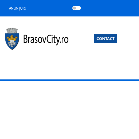
ANUNȚURI
CONTACT