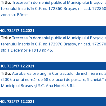
Titlu:
Trecerea în domeniul public al Municipiului Braşov, 
terenului înscris în C.F. nr. 172860 Brașov, nr. cad. 172860
zona str. Bârsei.
HCL 734/17.12.2021
Titlu:
Trecerea în domeniul public al Municipiului Braşov, 
terenului înscris în C.F. nr. 172970 Brașov, nr. cad. 172970
str. 1 Decembrie 1918 nr. 45.
HCL 733/17.12.2021
Titlu:
Aprobarea prelungirii Contractului de închiriere nr.
/2005 a unui număr de 68 de locuri de parcare, încheiat în
Municipiul Braşov şi S.C. Ana Hotels S.R.L.
HCL 732/17.12.2021