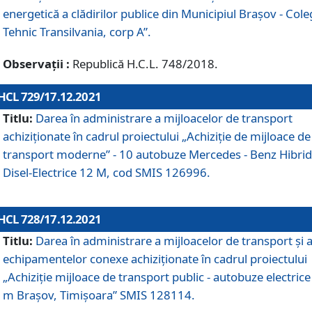
energetică a clădirilor publice din Municipiul Brașov - Cole
Tehnic Transilvania, corp A”.
Observații :
Republică H.C.L. 748/2018.
HCL 729/17.12.2021
Titlu:
Darea în administrare a mijloacelor de transport
achiziționate în cadrul proiectului „Achiziţie de mijloace de
transport moderne” - 10 autobuze Mercedes - Benz Hibrid
Disel-Electrice 12 M, cod SMIS 126996.
HCL 728/17.12.2021
Titlu:
Darea în administrare a mijloacelor de transport și 
echipamentelor conexe achiziționate în cadrul proiectului
„Achiziție mijloace de transport public - autobuze electrice
m Brașov, Timișoara” SMIS 128114.