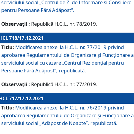
serviciului social „Centrul de Zi de Informare şi Consiliere
pentru Persoane Fără Adăpost”.
Observații :
Republică H.C.L. nr. 78/2019.
HCL 718/17.12.2021
Titlu:
Modificarea anexei la H.C.L. nr. 77/2019 privind
aprobarea Regulamentului de Organizare și Funcționare a
serviciului social cu cazare „Centrul Rezidențial pentru
Persoane Fără Adăpost”, republicată.
Observații :
Republică H.C.L. nr. 77/2019.
HCL 717/17.12.2021
Titlu:
Modificarea anexei la H.C.L. nr. 76/2019 privind
aprobarea Regulamentului de Organizare şi Funcționare a
serviciului social „Adăpost de Noapte”, republicată.