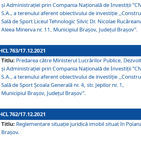
și Administrației prin Compania Naţională de Investiţii ”CN
S.A., a terenului aferent obiectivului de investiţie ,,Constru
Sală de Sport Liceul Tehnologic Silvic Dr. Nicolae Rucărean
Aleea Minerva nr. 11, Municipiul Brașov, Județul Brașov”.
HCL 763/17.12.2021
Titlu:
Predarea către Ministerul Lucrărilor Publice, Dezvolt
și Administrației prin Compania Naţională de Investiţii ”CN
S.A., a terenului aferent obiectivului de investiție ,,Constru
Sală de Sport Școala Generală nr. 4, str. Jepilor nr. 1,
Municipiul Brașov, Județul Brașov”.
HCL 762/17.12.2021
Titlu:
Reglementare situație juridică imobil situat în Poian
Brașov.