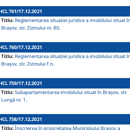
HCL 761/17.12.2021
Titlu:
Reglementarea situației juridice a imobilului situat î
Brașov, str. Zizinului nr. 80.
HCL 760/17.12.2021
Titlu:
Reglementarea situației juridice a imobilului situat î
Brașov, str. Zizinului f.n.
HCL 759/17.12.2021
Titlu:
Subapartamentarea imobilului situat în Brașov, str.
Lungă nr. 1.
HCL 758/17.12.2021
Titlu:
Înscrierea în proprietatea Municipiului Brașov a