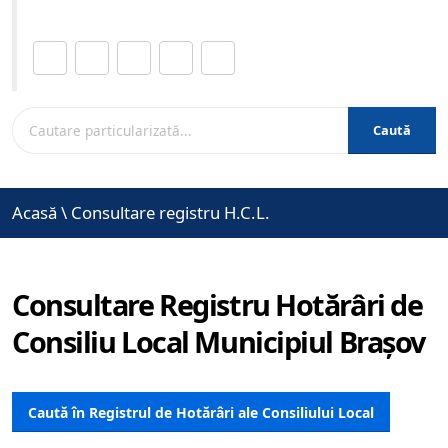
Distribuie această pagină.
Caută
Acasă
\
Consultare registru H.C.L.
Consultare Registru Hotărâri de
Consiliu Local Municipiul Brașov
Caută în Registrul de Hotărâri ale Consiliului Local