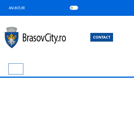
ANUNȚURI
CONTACT