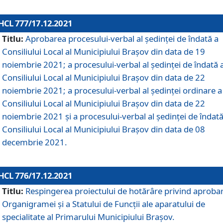
HCL 777/17.12.2021
Titlu:
Aprobarea procesului-verbal al şedinţei de îndată a
Consiliului Local al Municipiului Braşov din data de 19
noiembrie 2021; a procesului-verbal al şedinţei de îndată 
Consiliului Local al Municipiului Braşov din data de 22
noiembrie 2021; a procesului-verbal al şedinţei ordinare a
Consiliului Local al Municipiului Braşov din data de 22
noiembrie 2021 și a procesului-verbal al şedinţei de îndată
Consiliului Local al Municipiului Braşov din data de 08
decembrie 2021.
HCL 776/17.12.2021
Titlu:
Respingerea proiectului de hotărâre privind aproba
Organigramei şi a Statului de Funcţii ale aparatului de
specialitate al Primarului Municipiului Braşov.