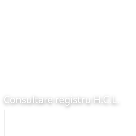
Consultare registru H.C.L.
Primăria Municipiului Brașov
Site-ul oficial al Primariei Municipiului Brasov /
www.brasovcity.ro