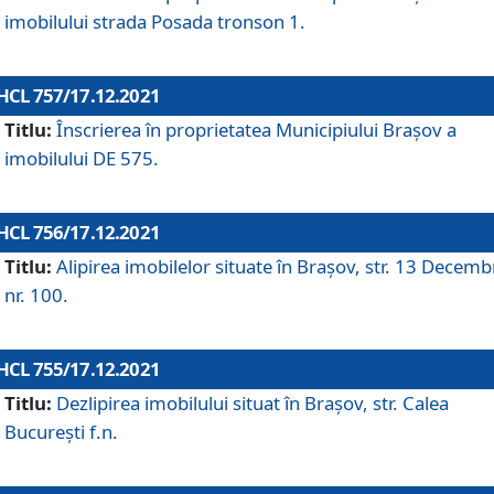
imobilului strada Posada tronson 1.
HCL 757/17.12.2021
Titlu:
Înscrierea în proprietatea Municipiului Brașov a
imobilului DE 575.
HCL 756/17.12.2021
Titlu:
Alipirea imobilelor situate în Brașov, str. 13 Decemb
nr. 100.
HCL 755/17.12.2021
Titlu:
Dezlipirea imobilului situat în Brașov, str. Calea
București f.n.