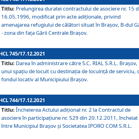
Titlu:
Prelungirea duratei contractului de asociere nr. 15 d
16.05.1996, modificat prin acte adiționale, privind
amenajarea refugiului de călători situat în Brașov, B-dul Gă
- zona din faţa Gării Centrale Brașov.
HCL 745/17.12.2021
Titlu:
Darea în administrare către S.C. RIAL S.R.L. Brașov,
unui spațiu de locuit cu destinația de locuință de serviciu, 
fondul locativ al Municipiului Brașov.
HCL 744/17.12.2021
Titlu:
Încheierea Actului adițional nr. 2 la Contractul de
asociere în participațiune nr. 529 din 20.12.2011, încheiat
între Municipiul Brașov și Societatea IPORO COM S.R.L.